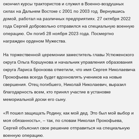
окончил курсы трактористов и служил в Военно-воздушных
силах на Дальнем Востоке с 2001 по 2003 год. Вернувшись
домой, работал на различных предприятиях. 27 октября 2022
года Сергей добровольно отправился на специальную военную
операцию. Он погиб 28 ноября 2023 года. Посмертно
награжден орденом Мужества.
На торжественной церемонии заместитель главы Устюженского
округа Ольга Коршунова и начальник управления образования
округа Лариса Бронзова отметили, что имя Сергея Николаевича
Прокофьева всегда будет вдохновлять учеников на новые
свершения. Отец погибшего, Николай Николаевич, выразил
благодарность всем, кто принял участие в установке
мемориальной доски его сыну.
«Я пошел защищать Родину, как мой дед. Это был мой выбор и
моя обязанность», – так, по словам Николая Прокофьева,
Сергей объяснил свое решение отправиться на специальную
военную операцию.