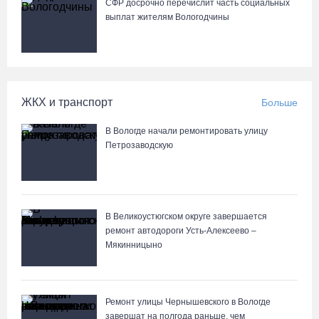
СФР досрочно перечислит часть социальных
выплат жителям Вологодчины
ЖКХ и транспорт
Больше
В Вологде начали ремонтировать улицу
Петрозаводскую
В Великоустюгском округе завершается
ремонт автодороги Усть-Алексеево –
Мякинницыно
Ремонт улицы Чернышевского в Вологде
завершат на полгода раньше, чем