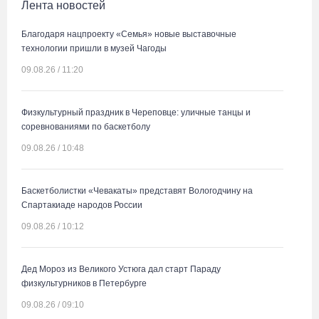
Лента новостей
Благодаря нацпроекту «Семья» новые выставочные
технологии пришли в музей Чагоды
09.08.26 / 11:20
Физкультурный праздник в Череповце: уличные танцы и
соревнованиями по баскетболу
09.08.26 / 10:48
Баскетболистки «Чевакаты» представят Вологодчину на
Спартакиаде народов России
09.08.26 / 10:12
Дед Мороз из Великого Устюга дал старт Параду
физкультурников в Петербурге
09.08.26 / 09:10