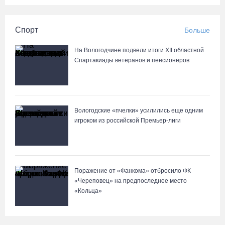
Спорт
Больше
На Вологодчине подвели итоги XII областной
Спартакиады ветеранов и пенсионеров
Вологодские «пчелки» усилились еще одним
игроком из российской Премьер-лиги
Поражение от «Фанкома» отбросило ФК
«Череповец» на предпоследнее место
«Кольца»