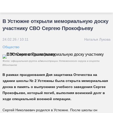
В Устюжне открыли мемориальную доску
участнику СВО Сергею Прокофьеву
24.02.26 / 10:11
Наталья Лукова
Общество
Фото: официальная группа администрации Устюженского округа в соцсети
ВКонтакте
В рамках празднования Дня защитника Отечества на
здании школы № 2 Устюжны была открыта мемориальная
доска в память о выпускнике учебного заведения Сергее
Прокофьеве, который погиб, выполняя воинский долг в
ходе специальной военной операции.
Сергей Николаевич родился в Устюжне. После школы он