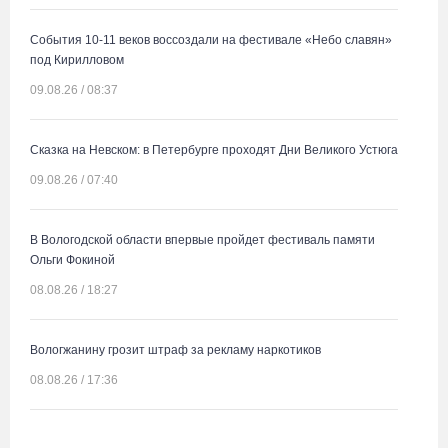
События 10-11 веков воссоздали на фестивале «Небо славян»
под Кирилловом
09.08.26 / 08:37
Сказка на Невском: в Петербурге проходят Дни Великого Устюга
09.08.26 / 07:40
В Вологодской области впервые пройдет фестиваль памяти
Ольги Фокиной
08.08.26 / 18:27
Вологжанину грозит штраф за рекламу наркотиков
08.08.26 / 17:36
Четыре человека потерялись в пятницу в лесах Вологодчины