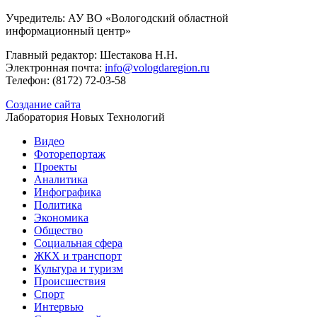
Учредитель: АУ ВО «Вологодский областной
информационный центр»
Главный редактор: Шестакова Н.Н.
Электронная почта:
info@vologdaregion.ru
Телефон: (8172) 72-03-58
Создание сайта
Лаборатория Новых Технологий
Видео
Фоторепортаж
Проекты
Аналитика
Инфографика
Политика
Экономика
Общество
Социальная сфера
ЖКХ и транспорт
Культура и туризм
Происшествия
Спорт
Интервью