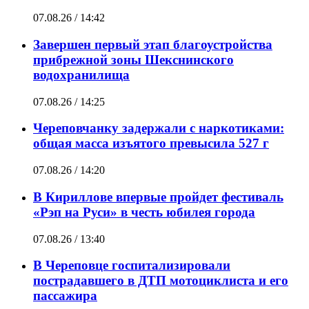
07.08.26 / 14:42
Завершен первый этап благоустройства
прибрежной зоны Шекснинского
водохранилища
07.08.26 / 14:25
Череповчанку задержали с наркотиками:
общая масса изъятого превысила 527 г
07.08.26 / 14:20
В Кириллове впервые пройдет фестиваль
«Рэп на Руси» в честь юбилея города
07.08.26 / 13:40
В Череповце госпитализировали
пострадавшего в ДТП мотоциклиста и его
пассажира