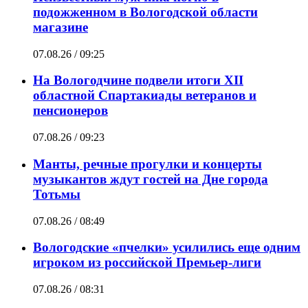
подожженном в Вологодской области
магазине
07.08.26 / 09:25
На Вологодчине подвели итоги XII
областной Спартакиады ветеранов и
пенсионеров
07.08.26 / 09:23
Манты, речные прогулки и концерты
музыкантов ждут гостей на Дне города
Тотьмы
07.08.26 / 08:49
Вологодские «пчелки» усилились еще одним
игроком из российской Премьер-лиги
07.08.26 / 08:31