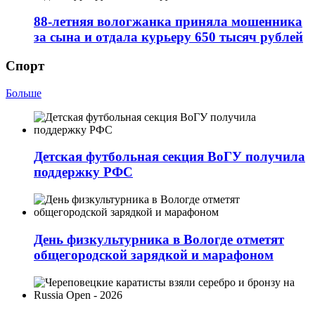
88-летняя вологжанка приняла мошенника
за сына и отдала курьеру 650 тысяч рублей
Спорт
Больше
Детская футбольная секция ВоГУ получила
поддержку РФС
День физкультурника в Вологде отметят
общегородской зарядкой и марафоном