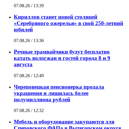
07.08.26 / 13:39
Кириллов станет новой столицей
«Серебряного ожерелья» в свой 250-летний
юбилей
07.08.26 / 13:36
Речные трамвайчики будут бесплатно
катать вологжан и гостей города 8 и 9
августа
07.08.26 / 12:49
Череповецкая пенсионерка продала
украшения и лишилась более
полумиллиона рублей
07.08.26 / 12:32
Мебель и оборудование закупаются для
Сперовского ФАПа в Вытегорском округе