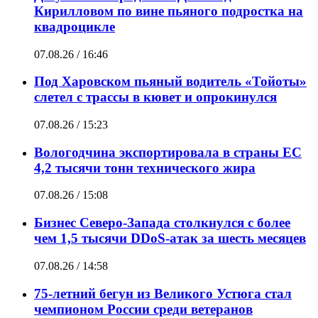
Кирилловом по вине пьяного подростка на
квадроцикле
07.08.26 / 16:46
Под Харовском пьяный водитель «Тойоты»
слетел с трассы в кювет и опрокинулся
07.08.26 / 15:23
Вологодчина экспортировала в страны ЕС
4,2 тысячи тонн технического жира
07.08.26 / 15:08
Бизнес Северо-Запада столкнулся с более
чем 1,5 тысячи DDoS-атак за шесть месяцев
07.08.26 / 14:58
75-летний бегун из Великого Устюга стал
чемпионом России среди ветеранов