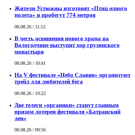
Жители Устюжны изготовят «Птиц одного
полета» и пробегут 774 метров
08.08.26 / 11:12
В честь освящения нового храма на
Вологодчине выступит хор грузинского
монастыря
08.08.26 / 10:41
На V фестивале «Небо Славян» организуют
трейл для любителей бега
08.08.26 / 10:22
Две телеги «органики» станут главным
призом лотереи фестиваля «Батранский
лен»
08.08.26 / 09:56