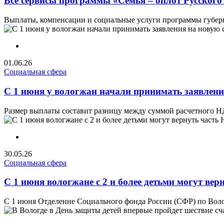
Все сервисы программы «Семья – оплот Русского
Выплаты, компенсации и социальные услуги программы губерна
01.06.26
Социальная сфера
С 1 июня у вологжан начали принимать заявлен
Размер выплаты составит разницу между суммой расчетного НД
30.05.26
Социальная сфера
С 1 июня вологжане с 2 и более детьми могут ве
С 1 июня Отделение Социального фонда России (СФР) по Воло