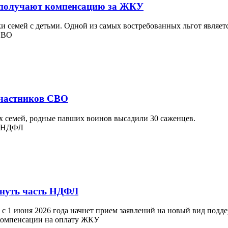
ы получают компенсацию за ЖКУ
 семей с детьми. Одной из самых востребованных льгот являетс
 участников СВО
х семей, родные павших воинов высадили 30 саженцев.
ернуть часть НДФЛ
с 1 июня 2026 года начнет прием заявлений на новый вид подде