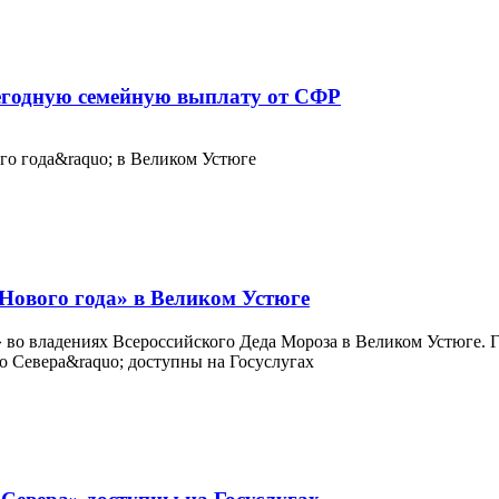
жегодную семейную выплату от СФР
 Нового года» в Великом Устюге
во владениях Всероссийского Деда Мороза в Великом Устюге. Го