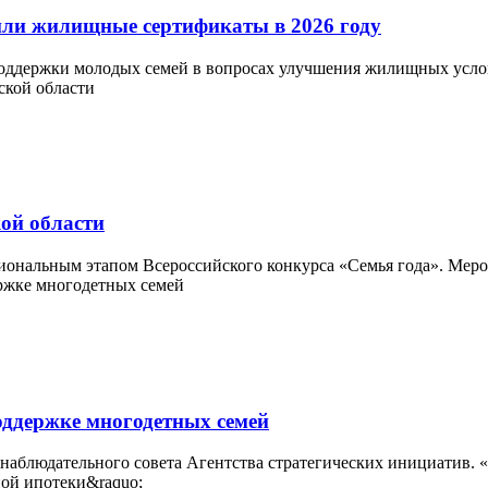
или жилищные сертификаты в 2026 году
оддержки молодых семей в вопросах улучшения жилищных услови
ой области
иональным этапом Всероссийского конкурса «Семья года». Мероп
оддержке многодетных семей
 наблюдательного совета Агентства стратегических инициатив. «