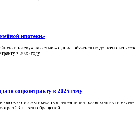
емейной ипотеки»
ейную ипотеку» на семью – супруг обязательно должен стать соз
одаря соцконтракту в 2025 году
 высокую эффективность в решении вопросов занятости населени