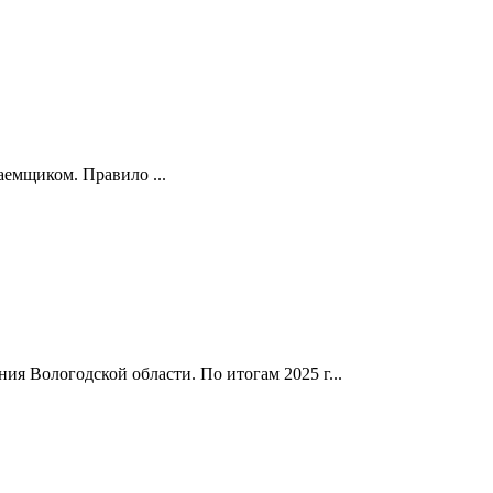
аемщиком. Правило ...
я Вологодской области. По итогам 2025 г...