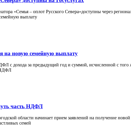
 Севера» доступны на Госуслугах
тора «Семья – оплот Русского Севера»доступны через региональ
ия на новую семейную выплату
ФЛ с дохода за предыдущий год и суммой, исчисленной с того ж
рнуть часть НДФЛ
годской области начинает прием заявлений на получение новой