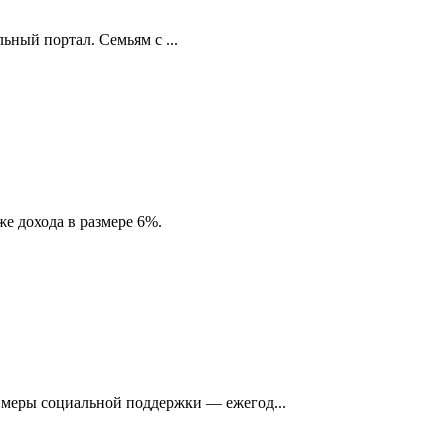
ный портал. Семьям с ...
е дохода в размере 6%.
 меры социальной поддержки — ежегод...