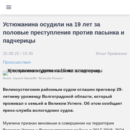
Устюжанина осудили на 19 лет за
половые преступления против пасынка и
падчерицы
25.08.25 / 15:35
Игнат Кривченко
Происшествия
Фото: Сергей Юров/ИА "Вологда Регион"
Великоустюгским районным судом оглашен приговор 29-
летнему уроженцу Волгоградской области, который
проживал с семьей в Великом Устюге. Об этом сообщает
пресс-служба вологодских судов.
Мужчина признан виновным в совершении на территории