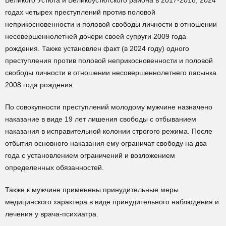
Великого Устюга и Великоустюгского района в 2017-2018, 2024
годах четырех преступлений против половой
неприкосновенности и половой свободы личности в отношении
несовершеннолетней дочери своей супруги 2009 года
рождения. Также установлен факт (в 2024 году) одного
преступления против половой неприкосновенности и половой
свободы личности в отношении несовершеннолетнего пасынка
2008 года рождения.
По совокупности преступлений молодому мужчине назначено
наказание в виде 19 лет лишения свободы с отбыванием
наказания в исправительной колонии строгого режима. После
отбытия основного наказания ему ограничат свободу на два
года с установлением ограничений и возложением
определенных обязанностей.
Также к мужчине применены принудительные меры
медицинского характера в виде принудительного наблюдения и
лечения у врача-психиатра.