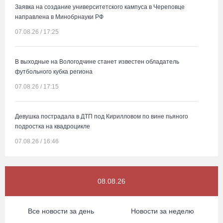
Заявка на создание университетского кампуса в Череповце
направлена в Минобрнауки РФ
07.08.26 / 17:25
В выходные на Вологодчине станет известен обладатель
футбольного кубка региона
07.08.26 / 17:15
Девушка пострадала в ДТП под Кирилловом по вине пьяного
подростка на квадроцикле
07.08.26 / 16:46
Под Харовском пьяный водитель «Тойоты» слетел с трассы в
08.08.26
кювет и опрокинулся
07.08.26 / 15:23
Все новости за день
Новости за неделю