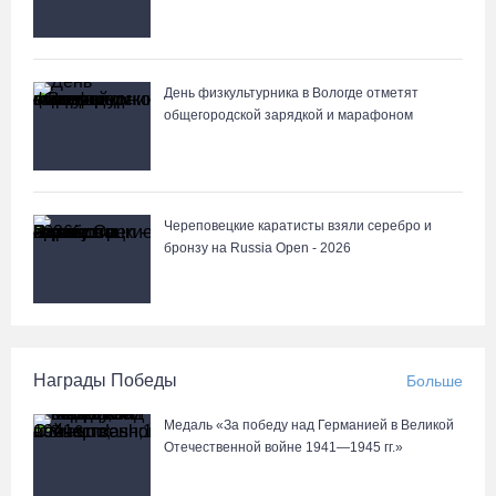
День физкультурника в Вологде отметят
общегородской зарядкой и марафоном
Череповецкие каратисты взяли серебро и
бронзу на Russia Open - 2026
Награды Победы
Больше
Медаль «За победу над Германией в Великой
Отечественной войне 1941—1945 гг.»