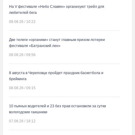
На V фестивале «Небо Славян» организуют трейл для
любителей бега
08.08.26 / 10:22
Две телеги «органики» станут главным призом лотереи
фестиваля «Батранский лен»
08.08.26 / 09:56
8 августа в Череповце пройдет праздник баскетбола и
брейкинга
08.08.26 / 09:15
10 пьяных водителей и 23 без прав остановили за сутки
вологодские гаишники
07.08.26 / 18:12