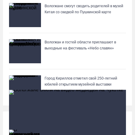
Вологжане смогут сводить родителей в музей
Китая со скидкой по Пушкинской карте
Вологжан и гостей области приглашают в
выходные на фестиваль «Небо славян»
Город Кириллов отметил свой 250-летний
юбилей открытием музейной выставки
Происшествия
Больше
В Шекснинском округе утонул выпавший из