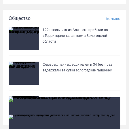
Общество
Больше
122 школьника из Алчевска прибыли на
«Территорию талантов» в Вологодской
области
Семерых пьяных водителей и 34 без прав
задержали за сутки вологодские гаишники
В Тотемском округе построили три дома для
работников села