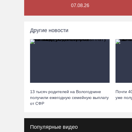
07.08.26
Другие новости
13 тысяч родителей на Вологодчине
Почти 4
получили ежегодную семейную выплату
уже пол
от СФР
Популярные видео