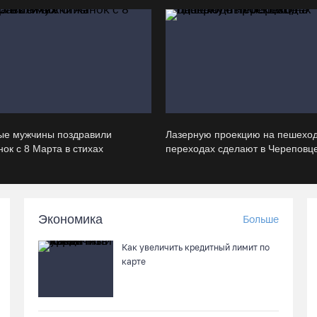
ые мужчины поздравили
Лазерную проекцию на пешехо
ок с 8 Марта в стихах
переходах сделают в Череповц
Экономика
Больше
Как увеличить кредитный лимит по
карте