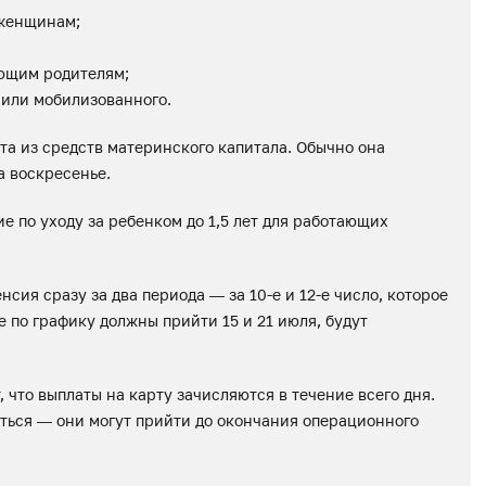
 женщинам;
ающим родителям;
 или мобилизованного.
та из средств материнского капитала. Обычно она
а воскресенье.
е по уходу за ребенком до 1,5 лет для работающих
сия сразу за два периода — за 10-е и 12-е число, которое
 по графику должны прийти 15 и 21 июля, будут
что выплаты на карту зачисляются в течение всего дня.
иться — они могут прийти до окончания операционного