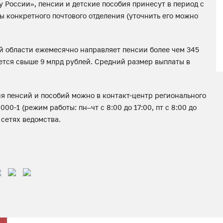
у России», пенсии и детские пособия принесут в период с
ты конкретного почтового отделения (уточнить его можно
ой области ежемесячно направляет пенсии более чем 345
ется свыше 9 млрд рублей. Средний размер выплаты в
ия пенсий и пособий можно в контакт-центр регионального
0-1 (режим работы: пн–чт с 8:00 до 17:00, пт с 8:00 до
 сетях ведомства.