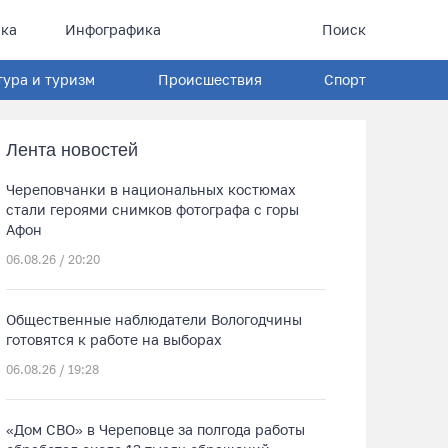
ка
Инфографика
Поиск
тура и туризм
Происшествия
Спорт
Лента новостей
Череповчанки в национальных костюмах
стали героями снимков фотографа с горы
Афон
06.08.26 / 20:20
Общественные наблюдатели Вологодчины
готовятся к работе на выборах
06.08.26 / 19:28
«Дом СВО» в Череповце за полгода работы