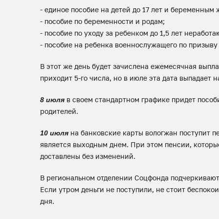
- единое пособие на детей до 17 лет и беременным
- пособие по беременности и родам;
- пособие по уходу за ребенком до 1,5 лет неработ
- пособие на ребенка военнослужащего по призыву
В этот же день будет зачислена ежемесячная выпла
приходит 5-го числа, но в июле эта дата выпадает н
в своем стандартном графике придет пособи
8 июля
родителей.
на банковские карты вологжан поступит пен
10 июля
является выходным днем. При этом пенсии, которые
доставлены без изменений.
В региональном отделении Соцфонда подчеркивают, 
Если утром деньги не поступили, не стоит беспоко
дня.