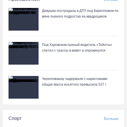
Девушка пострадала в ДТП под Кирилловом по
вине пьяного подростка на квадроцикле
Под Харовском пьяный водитель «Тойоты»
слетел с трассы в кювет и опрокинулся
Череповчанку задержали с наркотиками:
общая масса изъятого превысила 527 г
Спорт
Больше