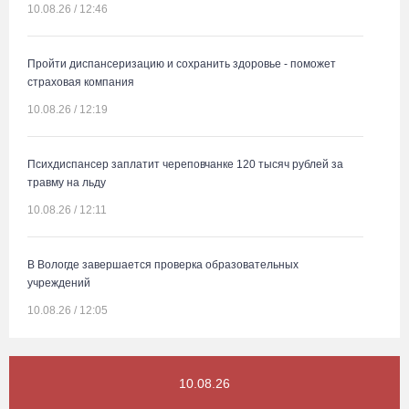
10.08.26 / 12:46
Пройти диспансеризацию и сохранить здоровье - поможет
страховая компания
10.08.26 / 12:19
Психдиспансер заплатит череповчанке 120 тысяч рублей за
травму на льду
10.08.26 / 12:11
В Вологде завершается проверка образовательных
учреждений
10.08.26 / 12:05
Музей Вологодской области с более чем 100 экспонатами
10.08.26
открыли в Сиане