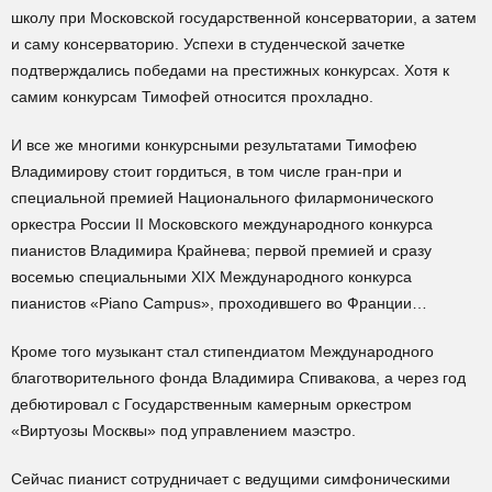
школу при Московской государственной консерватории, а затем
и саму консерваторию. Успехи в студенческой зачетке
подтверждались победами на престижных конкурсах. Хотя к
самим конкурсам Тимофей относится прохладно.
И все же многими конкурсными результатами Тимофею
Владимирову стоит гордиться, в том числе гран-при и
специальной премией Национального филармонического
оркестра России II Московского международного конкурса
пианистов Владимира Крайнева; первой премией и сразу
восемью специальными XIX Международного конкурса
пианистов «Piano Campus», проходившего во Франции…
Кроме того музыкант стал стипендиатом Международного
благотворительного фонда Владимира Спивакова, а через год
дебютировал с Государственным камерным оркестром
«Виртуозы Москвы» под управлением маэстро.
Сейчас пианист сотрудничает с ведущими симфоническими