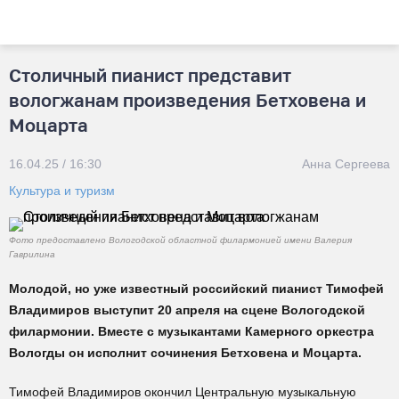
Столичный пианист представит
вологжанам произведения Бетховена и
Моцарта
16.04.25 / 16:30
Анна Сергеева
Культура и туризм
Фото предоставлено Вологодской областной филармонией имени Валерия
Гаврилина
Молодой, но уже известный российский пианист Тимофей
Владимиров выступит 20 апреля на сцене Вологодской
филармонии. Вместе с музыкантами Камерного оркестра
Вологды он исполнит сочинения Бетховена и Моцарта.
Тимофей Владимиров окончил Центральную музыкальную