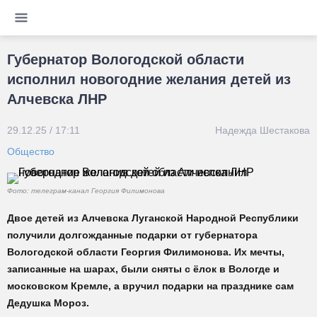
Губернатор Вологодской области
исполнил новогодние желания детей из
Алчевска ЛНР
29.12.25 / 17:11
Надежда Шестакова
Общество
Фото: телеграм-канал Георгия Филимонова
Двое детей из Алчевска Луганской Народной Республики
получили долгожданные подарки от губернатора
Вологодской области Георгия Филимонова. Их мечты,
записанные на шарах, были сняты с ёлок в Вологде и
московском Кремле, а вручил подарки на празднике сам
Дедушка Мороз.