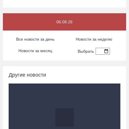
«Алмаз» выиграл у «Красной машины», но остался без золота
06.08.26
космического турнира
06.08.26 / 08:50
Все новости за день
Новости за неделю
«Единая Россия» получила первое место в бюллетене на
Новости за месяц
Выбрать
выборах в Госдуму
05.08.26 / 20:20
Другие новости
Четырех пьяных водителей и 23 без прав задержали за сутки
вологодские гаишники
05.08.26 / 17:45
В заречной части Вологды открылся новый офис МФЦ
05.08.26 / 17:09