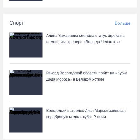
Спорт
Больше
Алина Замараева сменила статус игрока на
помощника тренера «Вологда-Чевакаты»
Рекорд Вологодской области побит на «Кубке
Деда Мороза» в Великом Устюге
Вологодский стрелок Илья Марсов завоевал
серебряную медаль кубка России