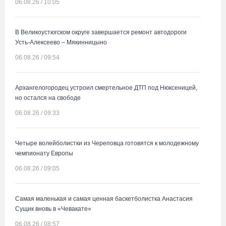
06.08.26 / 10:05
В Великоустюгском округе завершается ремонт автодороги
Усть-Алексеево – Мякинницыно
06.08.26 / 09:54
Архангелогородец устроил смертельное ДТП под Нюксеницей,
но остался на свободе
06.08.26 / 09:33
Четыре волейболистки из Череповца готовятся к молодежному
чемпионату Европы
06.08.26 / 09:05
Самая маленькая и самая ценная баскетболистка Анастасия
Сущик вновь в «Чевакате»
06.08.26 / 08:57