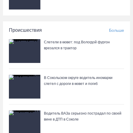
Происшествия
Больше
Слетели в кювет: под Вологдой фургон
врезался в трактор
В Сокольском округе водитель иномарки
слетел с дороги в кювет и погиб
Водитель ВАЗа серьезно пострадал по своей
вине в ДТП в Соколе