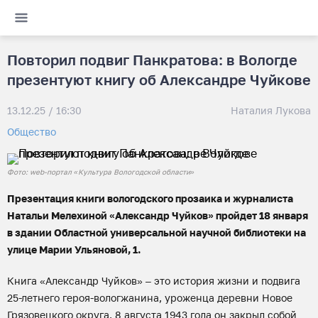
Повторил подвиг Панкратова: в Вологде
презентуют книгу об Александре Чуйкове
13.12.25 / 16:30
Наталия Лукова
Общество
Фото: web-портал «Культура Вологодской области»
Презентация книги вологодского прозаика и журналиста
Натальи Мелехиной «Александр Чуйков» пройдет 18 января
в здании Областной универсальной научной библиотеки на
улице Марии Ульяновой, 1.
Книга «Александр Чуйков» – это история жизни и подвига
25-летнего героя-вологжанина, уроженца деревни Новое
Грязовецкого округа. 8 августа 1943 года он закрыл собой