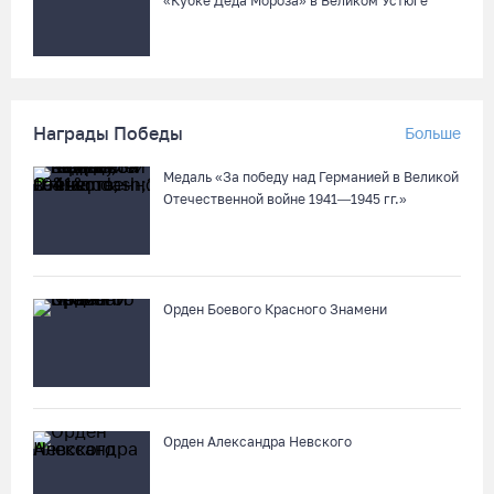
«Кубке Деда Мороза» в Великом Устюге
Награды Победы
Больше
Медаль «За победу над Германией в Великой
Отечественной войне 1941—1945 гг.»
Орден Боевого Красного Знамени
Орден Александра Невского