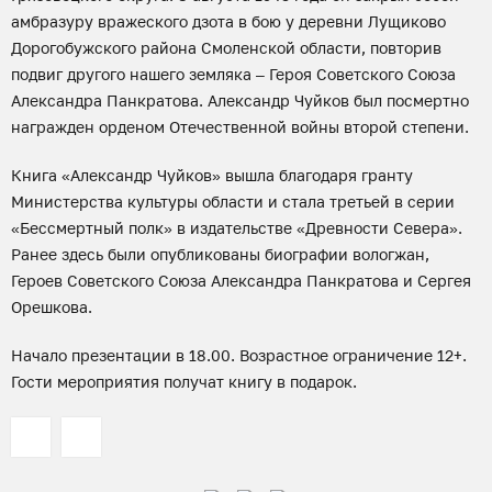
амбразуру вражеского дзота в бою у деревни Лущиково
Дорогобужского района Смоленской области, повторив
подвиг другого нашего земляка – Героя Советского Союза
Александра Панкратова. Александр Чуйков был посмертно
награжден орденом Отечественной войны второй степени.
Книга «Александр Чуйков» вышла благодаря гранту
Министерства культуры области и стала третьей в серии
«Бессмертный полк» в издательстве «Древности Севера».
Ранее здесь были опубликованы биографии вологжан,
Героев Советского Союза Александра Панкратова и Сергея
Орешкова.
Начало презентации в 18.00. Возрастное ограничение 12+.
Гости мероприятия получат книгу в подарок.