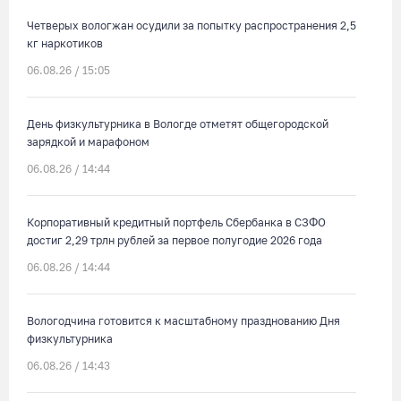
Четверых вологжан осудили за попытку распространения 2,5
кг наркотиков
06.08.26 / 15:05
День физкультурника в Вологде отметят общегородской
зарядкой и марафоном
06.08.26 / 14:44
Корпоративный кредитный портфель Сбербанка в СЗФО
достиг 2,29 трлн рублей за первое полугодие 2026 года
06.08.26 / 14:44
Вологодчина готовится к масштабному празднованию Дня
физкультурника
06.08.26 / 14:43