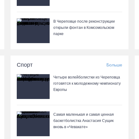
В Череповце после реконструкции
открыли фонтан в Комсомольском
парке
Спорт
Больше
Четыре волейболистки из Череповца
готовятся к молодежному чемпионату
Европы
Самая маленькая и самая ценная
баскетболистка Анастасия Сущик
вновь в «Чевакате»