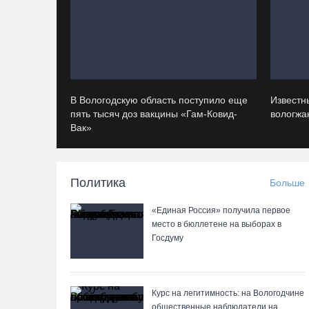
В Вологодскую область поступило еще
Известн
пять тысяч доз вакцины «Гам-Ковид-
вологжан
Вак»
Политика
Больше
«Единая Россия» получила первое
место в бюллетене на выборах в
Госдуму
Курс на легитимность: на Вологодчине
общественные наблюдатели на