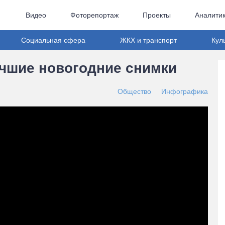
Видео
Фоторепортаж
Проекты
Аналити
Социальная сфера
ЖКХ и транспорт
Кул
учшие новогодние снимки
Общество
Инфографика