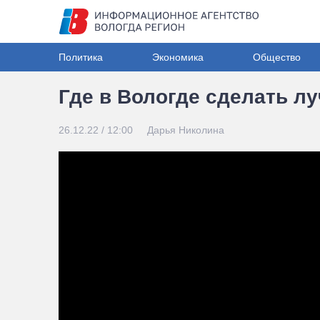
Политика
Экономика
Общество
Где в Вологде сделать л
26.12.22 / 12:00
Дарья Николина