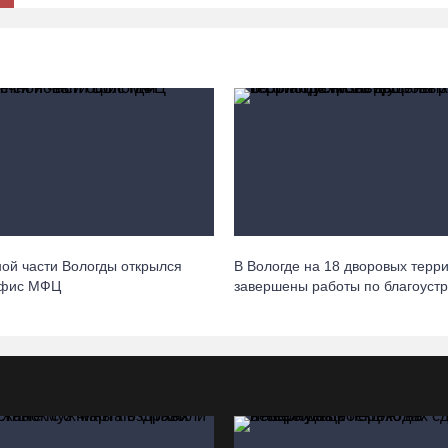
ной части Вологды открылся
В Вологде на 18 дворовых терр
офис МФЦ
завершены работы по благоустр