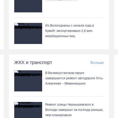
Из Вологодчины с начала года в
Кувейт экспортировано 2,6 млн
инкубационных яиц
ЖКХ и транспорт
Больше
В Великоустюгском округе
завершается ремонт автодороги Усть-
Алексеево – Мякинницыно
Ремонт улицы Чернышевского в
Вологде завершат на полгода раньше,
чем планировали