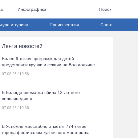
ка
Инфографика
Поиск
ьтура и туризм
Происшествия
Спорт
Лента новостей
Более 6 тысяч программ для детей
представили кружки и секции на Вологодчине
07.08.26 / 10:56
В Вологде иномарка сбила 12-летнего
велосипедиста
07.08.26 / 10:36
В Устюжне масштабно отметят 774-летие
города фестивалем кузнечного мастерства