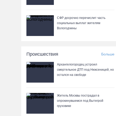
СФР досрочно перечислит часть
социальных выплат жителям
Вологодчины
Происшествия
Больше
Архангелогородец устроил
смертельное ДТП под Нюксеницей, но
остался на свободе
Житель Москвы пострадал в
опрокинувшемся под Вытегрой
грузовике