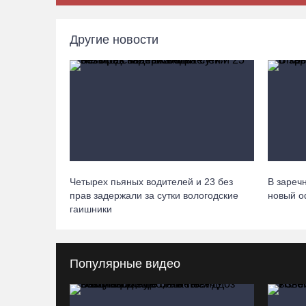
Другие новости
Четырех пьяных водителей и 23 без
В зареч
прав задержали за сутки вологодские
новый 
гаишники
Популярные видео