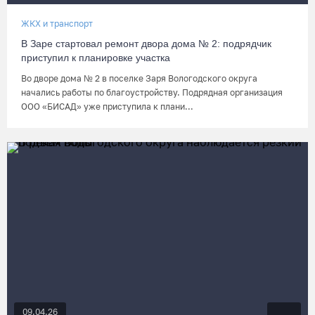
ЖКХ и транспорт
В Заре стартовал ремонт двора дома № 2: подрядчик
приступил к планировке участка
Во дворе дома № 2 в поселке Заря Вологодского округа
начались работы по благоустройству. Подрядная организация
ООО «БИСАД» уже приступила к плани...
09.04.26