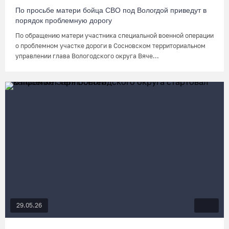
По просьбе матери бойца СВО под Вологдой приведут в
порядок проблемную дорогу
По обращению матери участника специальной военной операции
о проблемном участке дороги в Сосновском территориальном
управлении глава Вологодского округа Вяче...
29.05.26