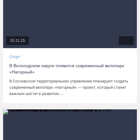
20.11.25
Спорт
В Вологодском округе появится современный велопарк
«Нагорный»
В Сосновском территориальном управлении планируют создать
современный велопарк «Нагорный» — проект, который станет
важным шагом в развитии ...