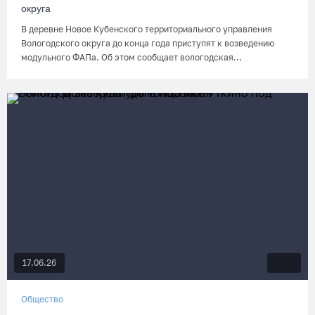
округа
В деревне Новое Кубенского территориального управления
Вологодского округа до конца года приступят к возведению
модульного ФАПа. Об этом сообщает вологодская...
17.06.26
Общество