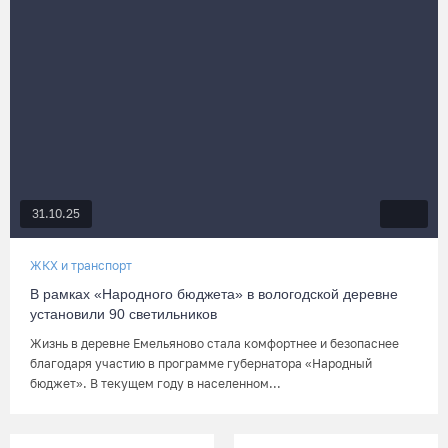
31.10.25
ЖКХ и транспорт
В рамках «Народного бюджета» в вологодской деревне
установили 90 светильников
Жизнь в деревне Емельяново стала комфортнее и безопаснее
благодаря участию в программе губернатора «Народный
бюджет». В текущем году в населенном...