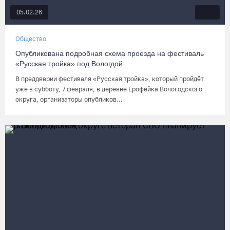
05.02.26
Общество
Опубликована подробная схема проезда на фестиваль
«Русская тройка» под Вологдой
В преддверии фестиваля «Русская тройка», который пройдёт
уже в субботу, 7 февраля, в деревне Ерофейка Вологодского
округа, организаторы опубликов...