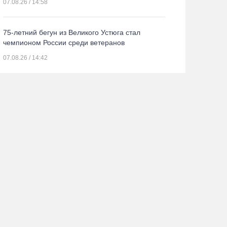
07.08.26 / 14:58
75-летний бегун из Великого Устюга стал
чемпионом России среди ветеранов
07.08.26 / 14:42
Завершен первый этап благоустройства
прибрежной зоны Шекснинского
водохранилища
07.08.26 / 14:25
Череповчанку задержали с наркотиками: общая
масса изъятого превысила 527 г
07.08.26 / 14:20
В Кириллове впервые пройдет фестиваль «Рэп
на Руси» в честь юбилея города