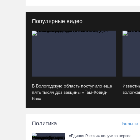
Популярные видео
В Вологодскую область поступило еще
Известн
пять тысяч доз вакцины «Гам-Ковид-
вологжан
Вак»
Политика
Больше
«Единая Россия» получила первое