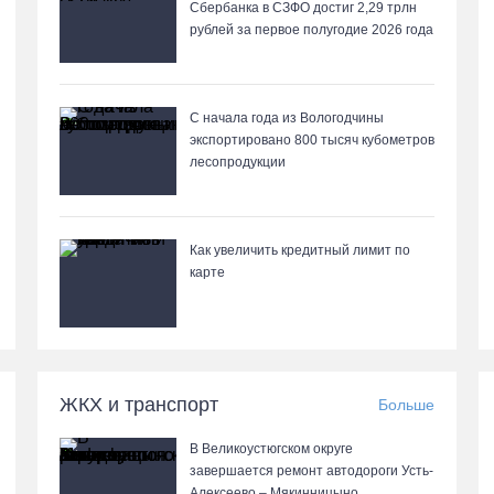
Сбербанка в СЗФО достиг 2,29 трлн
рублей за первое полугодие 2026 года
С начала года из Вологодчины
экспортировано 800 тысяч кубометров
лесопродукции
Как увеличить кредитный лимит по
карте
ЖКХ и транспорт
Больше
В Великоустюгском округе
завершается ремонт автодороги Усть-
Алексеево – Мякинницыно