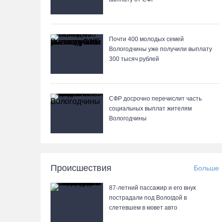
Почти 400 молодых семей
Вологодчины уже получили выплату
300 тысяч рублей
СФР досрочно перечислит часть
социальных выплат жителям
Вологодчины
Происшествия
Больше
87-летний пассажир и его внук
пострадали под Вологдой в
слетевшем в кювет авто