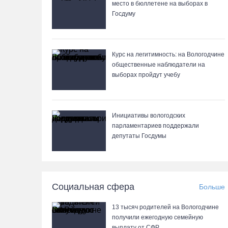
место в бюллетене на выборах в
Госдуму
Курс на легитимность: на Вологодчине
общественные наблюдатели на
выборах пройдут учебу
Инициативы вологодских
парламентариев поддержали
депутаты Госдумы
Социальная сфера
Больше
13 тысяч родителей на Вологодчине
получили ежегодную семейную
выплату от СФР