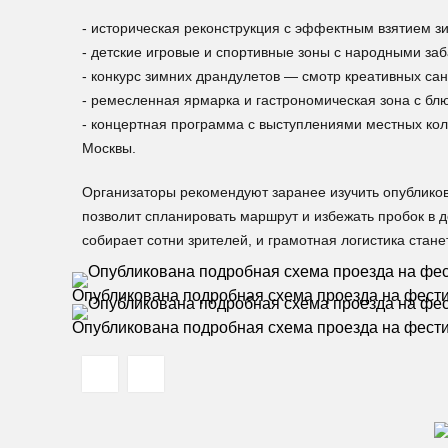
- историческая реконструкция с эффектным взятием з
- детские игровые и спортивные зоны с народными за
- конкурс зимних драндулетов — смотр креативных сан
- ремесленная ярмарка и гастрономическая зона с бл
- концертная программа с выступлениями местных ко
Москвы.
Организаторы рекомендуют заранее изучить опублико
позволит спланировать маршрут и избежать пробок в 
собирает сотни зрителей, и грамотная логистика стан
Опубликована подробная схема проезда на фести
Опубликована подробная схема проезда на фести