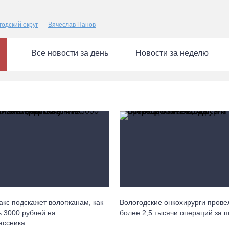
годский округ
Вячеслав Панов
Все новости за день
Новости за неделю
акс подскажет вологжанам, как
Вологодские онкохирурги прове
ь 3000 рублей на
более 2,5 тыcячи операций за 
ассника