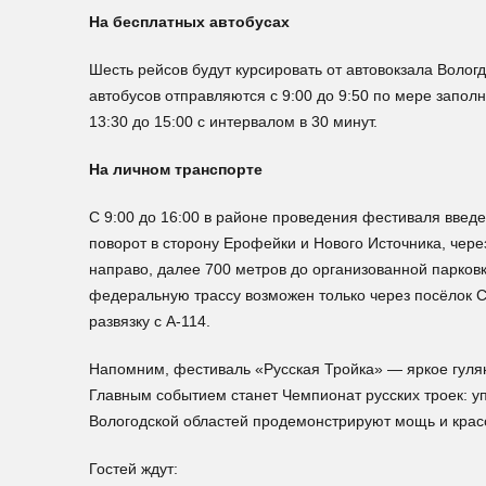
На бесплатных автобусах
Шесть рейсов будут курсировать от автовокзала Воло
автобусов отправляются с 9:00 до 9:50 по мере заполн
13:30 до 15:00 с интервалом в 30 минут.
На личном транспорте
С 9:00 до 16:00 в районе проведения фестиваля введ
поворот в сторону Ерофейки и Нового Источника, чере
направо, далее 700 метров до организованной парковк
федеральную трассу возможен только через посёлок 
развязку с А-114.
Напомним, фестиваль «Русская Тройка» — яркое гуля
Главным событием станет Чемпионат русских троек: у
Вологодской областей продемонстрируют мощь и крас
Гостей ждут: