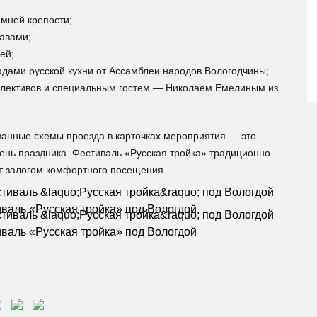
имней крепости;
бавами;
ей;
юдами русской кухни от Ассамблеи народов Вологодчины;
ллективов и специальным гостем — Николаем Емелиным из
ванные схемы проезда в карточках мероприятия — это
день праздника. Фестиваль «Русская тройка» традиционно
ет залогом комфортного посещения.
валь «Русская тройка» под Вологдой
валь «Русская тройка» под Вологдой