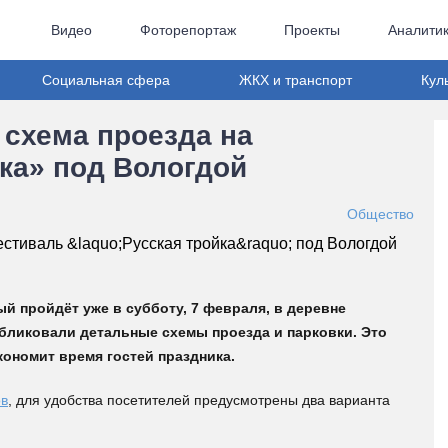
Видео
Фоторепортаж
Проекты
Аналити
Социальная сфера
ЖКХ и транспорт
Кул
схема проезда на
ка» под Вологдой
Общество
й пройдёт уже в субботу, 7 февраля, в деревне
бликовали детальные схемы проезда и парковки. Это
кономит время гостей праздника.
ов
, для удобства посетителей предусмотрены два варианта