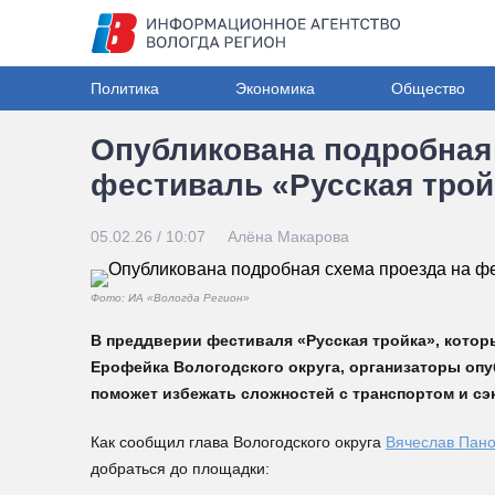
Политика
Экономика
Общество
Опубликована подробная 
фестиваль «Русская трой
05.02.26 / 10:07
Алёна Макарова
Фото: ИА «Вологда Регион»
В преддверии фестиваля «Русская тройка», которы
Ерофейка Вологодского округа, организаторы опу
поможет избежать сложностей с транспортом и сэ
Как сообщил глава Вологодского округа
Вячеслав Пан
добраться до площадки: