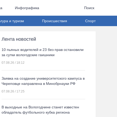
ка
Инфографика
Поиск
ьтура и туризм
Происшествия
Спорт
Лента новостей
10 пьяных водителей и 23 без прав остановили
за сутки вологодские гаишники
07.08.26 / 18:12
Заявка на создание университетского кампуса в
Череповце направлена в Минобрнауки РФ
07.08.26 / 17:25
В выходные на Вологодчине станет известен
обладатель футбольного кубка региона