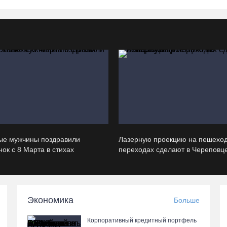
ые мужчины поздравили
Лазерную проекцию на пешехо
ок с 8 Марта в стихах
переходах сделают в Череповц
Экономика
Больше
Корпоративный кредитный портфель