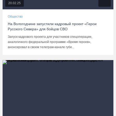
20.02.25
Общество
На Вологодчине запустили кадровый проект «Герои
Русского Севера» для бойцов СВО
Запуск кадрового проекта для участников спецоперации,
аналогичного федеральной программе «Время героев»,
анонсировал в своем телеграм-канале губе...