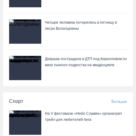
Четыре человека потерялись в пятницу в
лесах Вологодчины
Девушка пострадала в ДТП под Кирилловом по
вине пьяного подростка на квадроцикле
Спорт
Больше
На V фестивале «Небо Славян» организуют
трейл для любителей бега