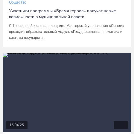
Общество
Участники программы «Время героев» получат новые
возможности в муниципальной власти
С 7 июня по 5 июля на площадке Мастерской управления «Сенеж»
проходит образовательный модуль «Государственная политика и
система государств...
15.04.25