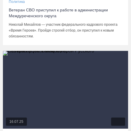
Политика
Ветеран СВО приступил к работе в администрации
Междуреченского округа
Николай Михайлов — участник федерального кадрового проекта
«Время Героев». Пройдя строгий отбор, он приступил к новым
обязанностям.
16.07.25