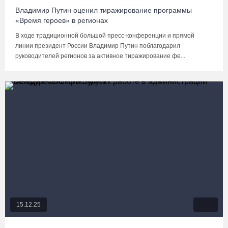
Владимир Путин оценил тиражирование программы
«Время героев» в регионах
В ходе традиционной большой пресс-конференции и прямой
линии президент России Владимир Путин поблагодарил
руководителей регионов за активное тиражирование фе...
15.12.25