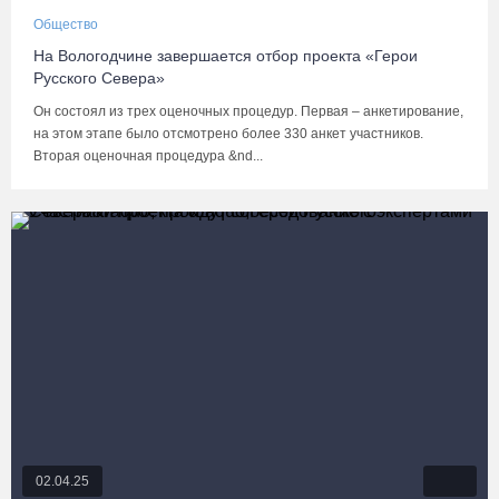
Общество
На Вологодчине завершается отбор проекта «Герои
Русского Севера»
Он состоял из трех оценочных процедур. Первая – анкетирование,
на этом этапе было отсмотрено более 330 анкет участников.
Вторая оценочная процедура &nd...
02.04.25