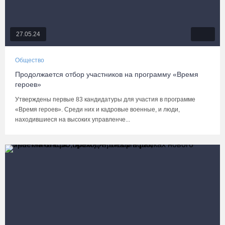
27.05.24
Общество
Продолжается отбор участников на программу «Время
героев»
Утверждены первые 83 кандидатуры для участия в программе
«Время героев». Среди них и кадровые военные, и люди,
находившиеся на высоких управленче...