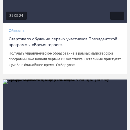
31.05.24
Общество
Стартовало обучение первых участников Президентской
программы «Время героев»
Получать управленческое образование в рамках магистерской
программы уже начали первые 83 участника. Остальные приступят
к учебе в ближайшее время. Отбор учас...