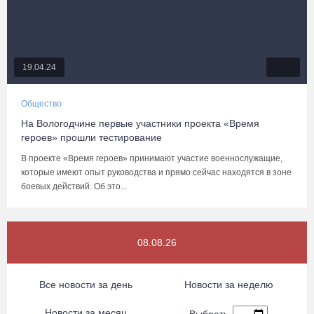
19.04.24
Общество
На Вологодчине первые участники проекта «Время
героев» прошли тестирование
В проекте «Время героев» принимают участие военнослужащие,
которые имеют опыт руководства и прямо сейчас находятся в зоне
боевых действий. Об это...
08.08.26
Все новости за день
Новости за неделю
Новости за месяц