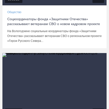
Общество
Соцкоординаторы фонда «Защитники Отечества»
рассказывают ветеранам СВО о новом кадровом проекте
На Вологодчине социальные координаторы фонда «Защитники
Отечества» рассказывают ветеранам СВО о региональном проекте
«Герои Русского Севера...