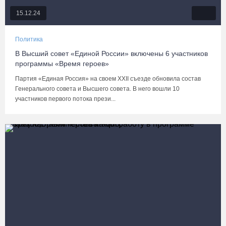
15.12.24
Политика
В Высший совет «Единой России» включены 6 участников
программы «Время героев»
Партия «Единая Россия» на своем XXII съезде обновила состав
Генерального совета и Высшего совета. В него вошли 10
участников первого потока прези...