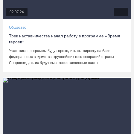
02.07.24
Общество
Трек наставничества начал работу в программе «Время
героев»
Участники программы будут проходить стажировку на базе
федеральных ведомств и крупнейших госкорпораций страны.
Сопровождать их будут высокопоставленные наста...