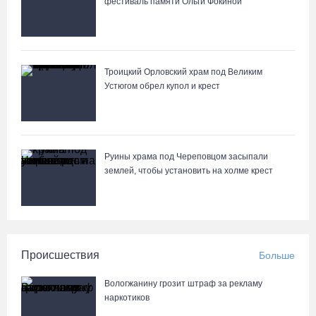
фестиваль памяти Ольги Фокиной
Троицкий Орловский храм под Великим
Устюгом обрел купол и крест
Руины храма под Череповцом засыпали
землей, чтобы установить на холме крест
Происшествия
Больше
Вологжанину грозит штраф за рекламу
наркотиков