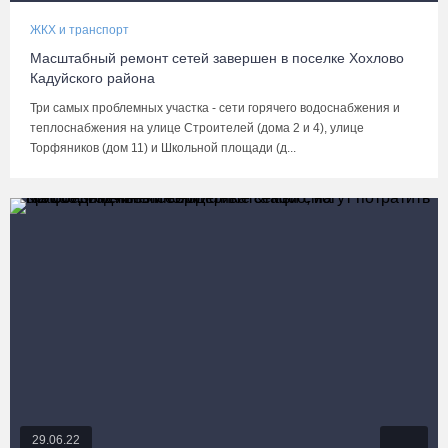
ЖКХ и транспорт
Масштабный ремонт сетей завершен в поселке Хохлово
Кадуйского района
Три самых проблемных участка - сети горячего водоснабжения и
теплоснабжения на улице Строителей (дома 2 и 4), улице
Торфяников (дом 11) и Школьной площади (д...
29.06.22