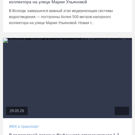
коллектора на улице Марии Ульяновой
В Вологде завершился важный этап модернизации системы
водоотведения — построены более 500 метров напорного
коллектора на улице Марии Ульяновой. Новая т...
29.05.26
ЖКХ и транспорт