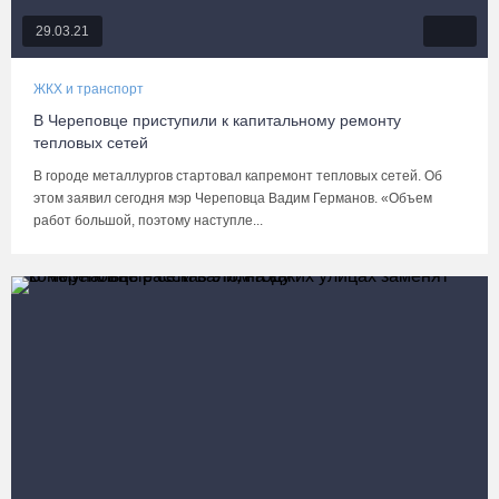
29.03.21
ЖКХ и транспорт
В Череповце приступили к капитальному ремонту
тепловых сетей
В городе металлургов стартовал капремонт тепловых сетей. Об
этом заявил сегодня мэр Череповца Вадим Германов. «Объем
работ большой, поэтому наступле...