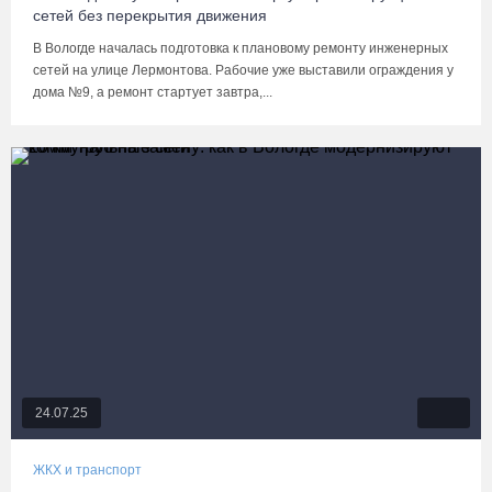
сетей без перекрытия движения
В Вологде началась подготовка к плановому ремонту инженерных
сетей на улице Лермонтова. Рабочие уже выставили ограждения у
дома №9, а ремонт стартует завтра,...
24.07.25
ЖКХ и транспорт