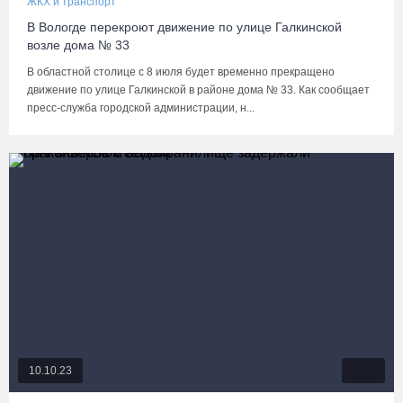
ЖКХ и транспорт
В Вологде перекроют движение по улице Галкинской
возле дома № 33
В областной столице с 8 июля будет временно прекращено
движение по улице Галкинской в районе дома № 33. Как сообщает
пресс-служба городской администрации, н...
10.10.23