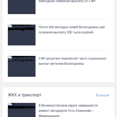
ежегодную семейную выплату от СФР
Почти 400 молодых семей Вологодчины уже
получили выплату 300 тысяч рублей
СФР досрочно перечислит часть социальных
выплат жителям Вологодчины
ЖКХ и транспорт
Больше
В Великоустюгском округе завершается
ремонт автодороги Усть-Алексеево –
Мякинницыно