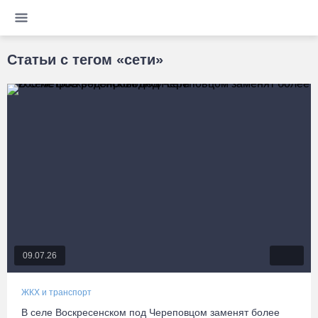
Статьи с тегом «сети»
09.07.26
ЖКХ и транспорт
В селе Воскресенском под Череповцом заменят более