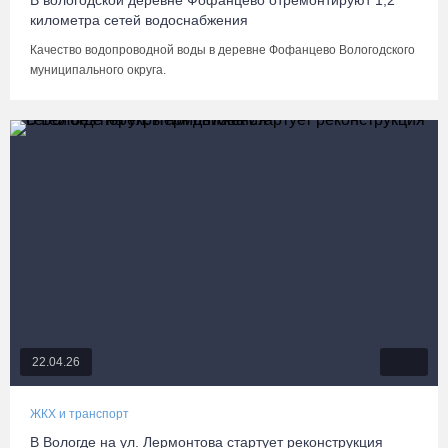
В вологодской деревне Фофанцево отремонтируют 1,2
километра сетей водоснабжения
Качество водопроводной воды в деревне Фофанцево Вологодского
муниципального округа.
22.04.26
ЖКХ и транспорт
В Вологде на ул. Лермонтова стартует реконструкция