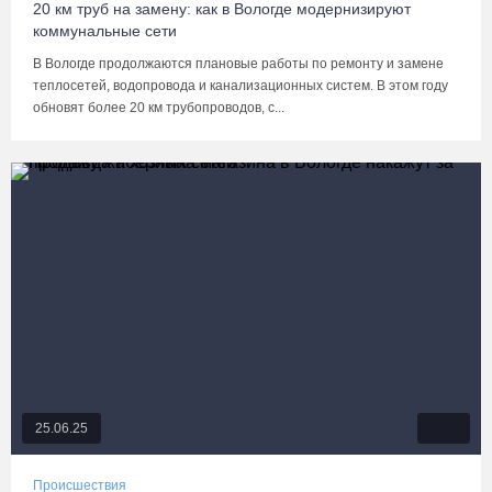
20 км труб на замену: как в Вологде модернизируют
коммунальные сети
В Вологде продолжаются плановые работы по ремонту и замене
теплосетей, водопровода и канализационных систем. В этом году
обновят более 20 км трубопроводов, с...
25.06.25
Происшествия