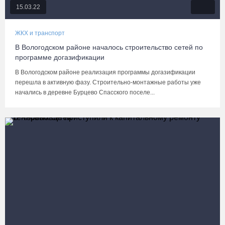
15.03.22
ЖКХ и транспорт
В Вологодском районе началось строительство сетей по
программе догазификации
В Вологодском районе реализация программы догазификации
перешла в активную фазу. Строительно-монтажные работы уже
начались в деревне Бурцево Спасского поселе...