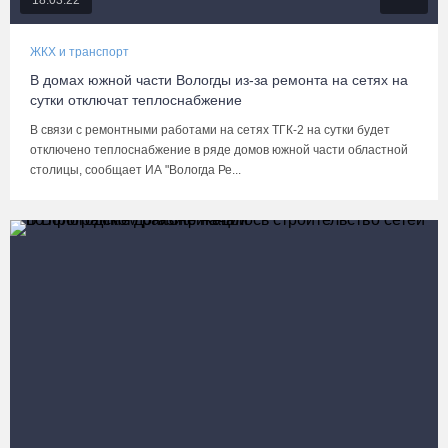
18.03.22
ЖКХ и транспорт
В домах южной части Вологды из-за ремонта на сетях на
сутки отключат теплоснабжение
В связи с ремонтными работами на сетях ТГК-2 на сутки будет
отключено теплоснабжение в ряде домов южной части областной
столицы, сообщает ИА "Вологда Ре...