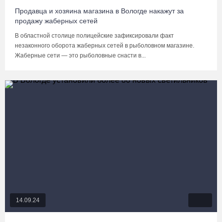
Продавца и хозяина магазина в Вологде накажут за
продажу жаберных сетей
В областной столице полицейские зафиксировали факт
незаконного оборота жаберных сетей в рыболовном магазине.
Жаберные сети — это рыболовные снасти в...
14.09.24