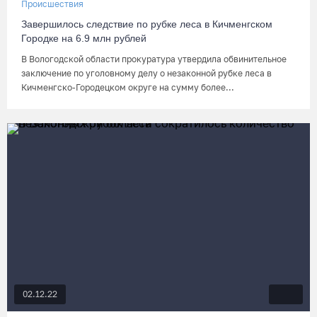
Происшествия
Завершилось следствие по рубке леса в Кичменгском
Городке на 6.9 млн рублей
В Вологодской области прокуратура утвердила обвинительное
заключение по уголовному делу о незаконной рубке леса в
Кичменгско-Городецком округе на сумму более...
02.12.22