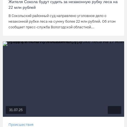
Жителя Сокола будут судить за незаконную рубку леса на
22 млн рублей
В Сокольский районный суд направлено уголовное дело о
незаконной рубке леса на сумму более 22 млн рублей. Об этом
сообщает пресс-служба Вологодской областной...
31.07.25
Происшествия