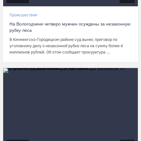
Происшествия
На Вологодчине четверо мужчин осуждены за незаконную
рубку леса
В Кичменгско-Городецком районе суд вынес приговор по
уголовному делу о незаконной рубке леса на сумму более 4
миллионов рублей. Об этом сообщает прокуратура ...