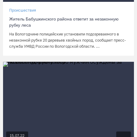
Происшествия
Житель Бабушкинского района ответит за незаконную
рубку леса
На Вологодчине полицейские установили подозреваемого в
незаконной рубке 20 деревьев хвойных пород, сообщает пресс-
служба УМВД России по Вологодской области. ...
15.07.22