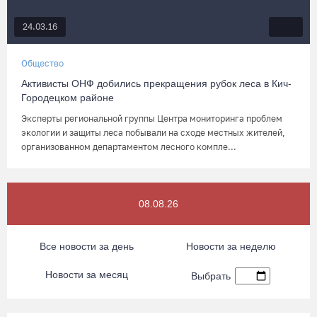
24.03.16
Общество
Активисты ОНФ добились прекращения рубок леса в Кич-
Городецком районе
Эксперты региональной группы Центра мониторинга проблем
экологии и защиты леса побывали на сходе местных жителей,
организованном департаментом лесного компле...
08.08.26
Все новости за день
Новости за неделю
Новости за месяц
Выбрать