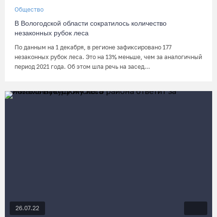
Общество
В Вологодской области сократилось количество
незаконных рубок леса
По данным на 1 декабря, в регионе зафиксировано 177
незаконных рубок леса. Это на 13% меньше, чем за аналогичный
период 2021 года. Об этом шла речь на засед...
26.07.22