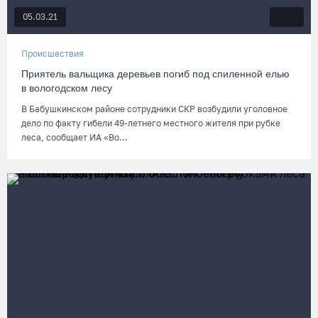
05.03.21
Происшествия
Приятель вальщика деревьев погиб под спиленной елью
в вологодском лесу
В Бабушкинском районе сотрудники СКР возбудили уголовное
дело по факту гибели 49-летнего местного жителя при рубке
леса, сообщает ИА «Во...