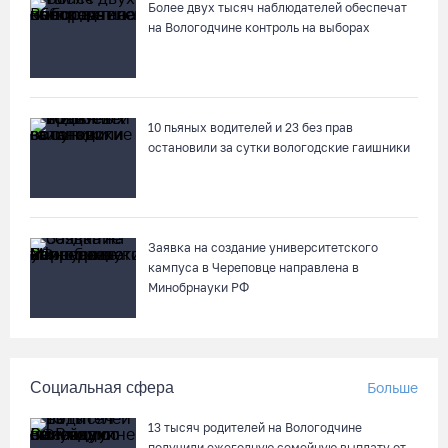
Более двух тысяч наблюдателей обеспечат
на Вологодчине контроль на выборах
10 пьяных водителей и 23 без прав
остановили за сутки вологодские гаишники
Заявка на создание университетского
кампуса в Череповце направлена в
Минобрнауки РФ
Социальная сфера
Больше
13 тысяч родителей на Вологодчине
получили ежегодную семейную выплату от