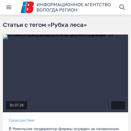
Статьи с тегом «Рубка леса»
30.07.26
Происшествия
В Никольске гендиректор фирмы осужден за незаконную