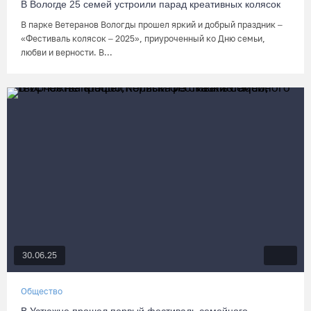
В Вологде 25 семей устроили парад креативных колясок
В парке Ветеранов Вологды прошел яркий и добрый праздник –
«Фестиваль колясок – 2025», приуроченный ко Дню семьи,
любви и верности. В...
30.06.25
Общество