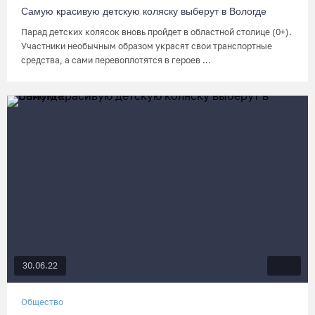
Самую красивую детскую коляску выберут в Вологде
Парад детских колясок вновь пройдет в областной столице (0+).
Участники необычным образом украсят свои транспортные
средства, а сами перевоплотятся в героев ...
30.06.22
Общество