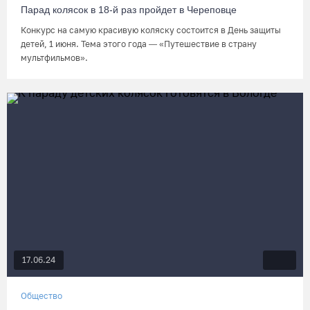
Парад колясок в 18-й раз пройдет в Череповце
Конкурс на самую красивую коляску состоится в День защиты
детей, 1 июня. Тема этого года — «Путешествие в страну
мультфильмов».
17.06.24
Общество