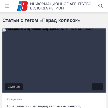
Статьи с тегом «Парад колясок»
02.06.26
Общество
В Бабаеве прошел парад необычных колясок,