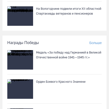
На Вологодчине подвели итоги XII областной
Спартакиады ветеранов и пенсионеров
Награды Победы
Больше
Медаль «За победу над Германией в Великой
Отечественной войне 1941—1945 гг.»
Орден Боевого Красного Знамени