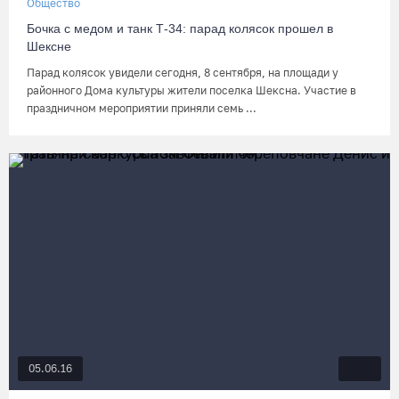
Общество
Бочка с медом и танк Т-34: парад колясок прошел в
Шексне
Парад колясок увидели сегодня, 8 сентября, на площади у
районного Дома культуры жители поселка Шексна. Участие в
праздничном мероприятии приняли семь ...
05.06.16