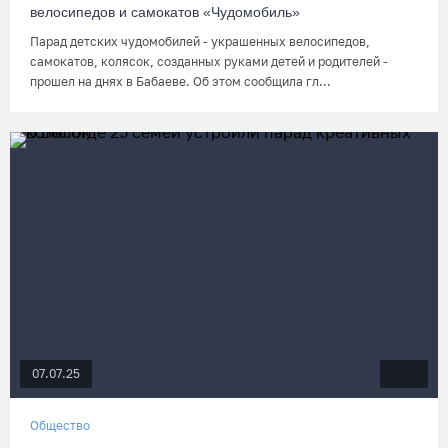
велосипедов и самокатов «Чудомобиль»
Парад детских чудомобилей - украшенных велосипедов,
самокатов, колясок, созданных руками детей и родителей -
прошел на днях в Бабаеве. Об этом сообщила гл...
07.07.25
Общество