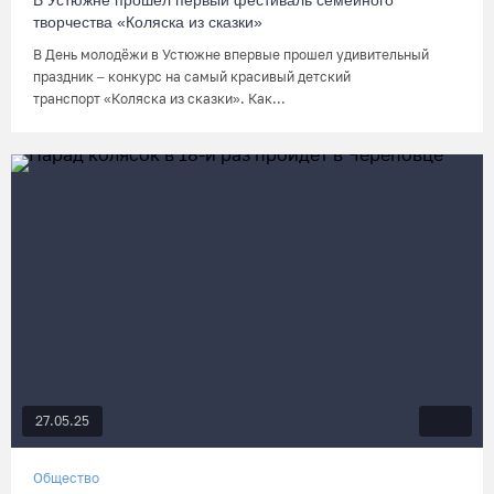
В Устюжне прошел первый фестиваль семейного
творчества «Коляска из сказки»
В День молодёжи в Устюжне впервые прошел удивительный
праздник – конкурс на самый красивый детский
транспорт «Коляска из сказки». Как...
27.05.25
Общество