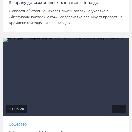
К параду детских колясок готовятся в Вологде
В областной столице начался прием заявок на участие в
«Фестивале колясок-2024». Мероприятие планируют провести в
Кремлевском саду 7 июля. Парад к...
01.06.24
Общество