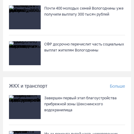
Почти 400 молодых семей Вологодчины уже
получили выплату 300 тысяч рублей
СФР досрочно перечислит часть социальных
выплат жителям Вологодчины
ЖКХ и транспорт
Больше
Завершен первый этап благоустройства
прибрежной зоны Шекснинского
водохранилища
Из-за ремонта путей часть череповецких