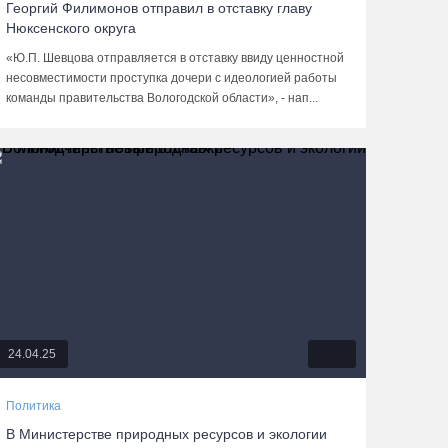
Георгий Филимонов отправил в отставку главу
Нюксенского округа
«Ю.П. Шевцова отправляется в отставку ввиду ценностной
несовместимости проступка дочери с идеологией работы
команды правительства Вологодской области», - нап...
24.04.25
Политика
В Министерстве природных ресурсов и экологии