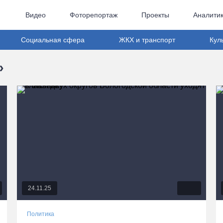
Видео
Фоторепортаж
Проекты
Аналити
Социальная сфера
ЖКХ и транспорт
Кул
»
24.11.25
Политика