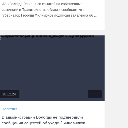
ИА «Вологда Регион» со ссылкой на собственные
источники в Правительстве области сообщает, что
губернатор Георгий Филимонов подписал заявления об ...
18.12.24
Политика
В администрации Вологды не подтвердили
сообщения соцсетей об уходе 2 чиновников