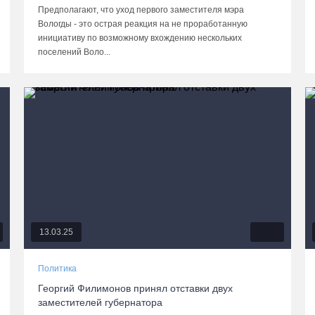
Предполагают, что уход первого заместителя мэра
Вологды - это острая реакция на не проработанную
инициативу по возможному вхождению нескольких
поселений Воло...
13.03.25
Политика
Георгий Филимонов принял отставки двух
заместителей губернатора