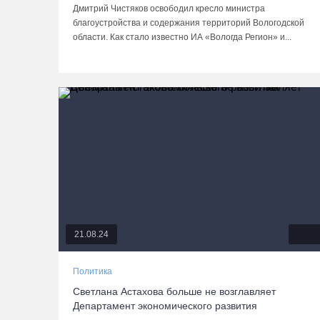
Дмитрий Чистяков освободил кресло министра
благоустройства и содержания территорий Вологодской
области. Как стало известно ИА «Вологда Регион» и...
21.08.24
Политика
Светлана Астахова больше не возглавляет
Департамент экономического развития