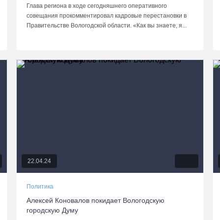
Глава региона в ходе сегодняшнего оперативного
совещания прокомментировал кадровые перестановки в
Правительстве Вологодской области. «Как вы знаете, я...
22.04.24
Политика
Алексей Коновалов покидает Вологодскую
городскую Думу