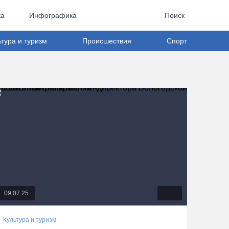
ка
Инфографика
Поиск
ьтура и туризм
Происшествия
Спорт
09.07.25
Культура и туризм