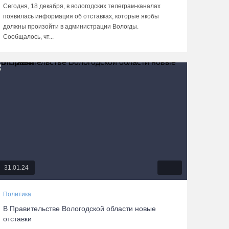
Сегодня, 18 декабря, в вологодских телеграм-каналах
появилась информация об отставках, которые якобы
должны произойти в администрации Вологды.
Сообщалось, чт...
31.01.24
Политика
В Правительстве Вологодской области новые
отставки