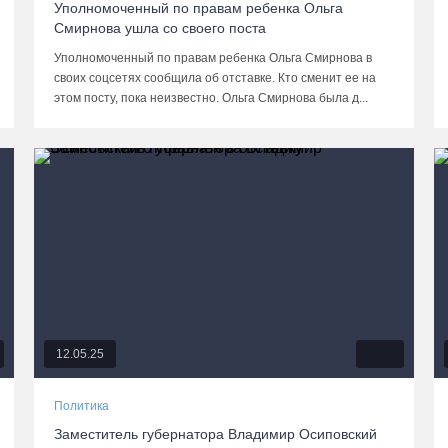
Уполномоченный по правам ребенка Ольга
Смирнова ушла со своего поста
Уполномоченный по правам ребенка Ольга Смирнова в
своих соцсетях сообщила об отставке. Кто сменит ее на
этом посту, пока неизвестно. Ольга Смирнова была д...
12.05.25
Политика
Заместитель губернатора Владимир Осиповский