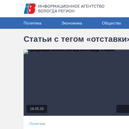
Политика
Экономика
Общество
Статьи с тегом «отставки
18.05.26
Политика