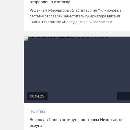
отправлен в отставку
Решением губернатора области Георгия Филимонова в
отставку отправлен заместитель губернатора Михаил
Сылка. Об этом ИА «Вологда Регион» сообщили с...
08.04.25
Политика
Вячеслав Панов покинул пост главы Никольского
округа