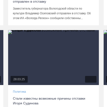
отправлен в отставку
Заместитель губернатора Вологодской области по
культуре Владимир Осиповский отправлен в отставку. Об
этом ИА «Вологда Регион» сообщили собственны...
28.03.25
Политика
Стали известны возможные причины отставки
Игоря Судинова