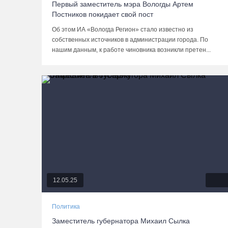
Первый заместитель мэра Вологды Артем
Постников покидает свой пост
Об этом ИА «Вологда Регион» стало известно из
собственных источников в администрации города. По
нашим данным, к работе чиновника возникли претен...
12.05.25
Политика
Заместитель губернатора Михаил Сылка