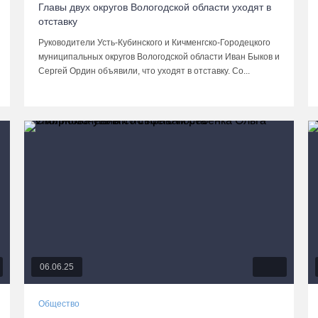
Главы двух округов Вологодской области уходят в
отставку
Руководители Усть-Кубинского и Кичменгско-Городецкого
муниципальных округов Вологодской области Иван Быков и
Сергей Ордин объявили, что уходят в отставку. Со...
06.06.25
Общество