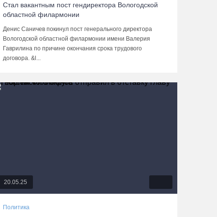
Стал вакантным пост гендиректора Вологодской
областной филармонии
Денис Саничев покинул пост генерального директора
Вологодской областной филармонии имени Валерия
Гаврилина по причине окончания срока трудового
договора. &l...
20.05.25
Политика