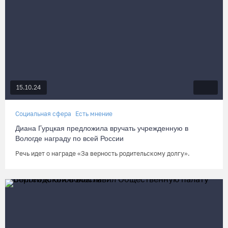
15.10.24
Социальная сфера
Есть мнение
Диана Гурцкая предложила вручать учрежденную в
Вологде награду по всей России
Речь идет о награде «За верность родительскому долгу».