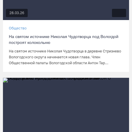
28.03.26
Общество
На святом источнике Николая Чудотворца под Вологдой
построят колокольню
На святом источнике Николая Чудотворца в деревне Стризнево
Вологодского округа начинается новая глава. Член
Общественной палаты Вологодской области Антон Тар...