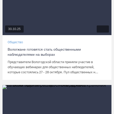
30.10.25
Общество
Вологжане готовятся стать общественными
наблюдателями на выборах
Представители Вологодской области приняли участие в
обучающих вебинарах для общественных наблюдателей,
которые состоялись 27 - 28 октября. Пул общественных н...