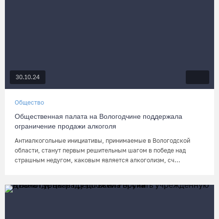
30.10.24
Общество
Общественная палата на Вологодчине поддержала
ограничение продажи алкоголя
Антиалкогольные инициативы, принимаемые в Вологодской
области, станут первым решительным шагом в победе над
страшным недугом, каковым является алкоголизм, сч...