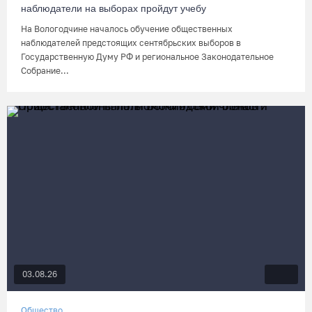
наблюдатели на выборах пройдут учебу
На Вологодчине началось обучение общественных
наблюдателей предстоящих сентябрьских выборов в
Государственную Думу РФ и региональное Законодательное
Собрание...
03.08.26
Общество