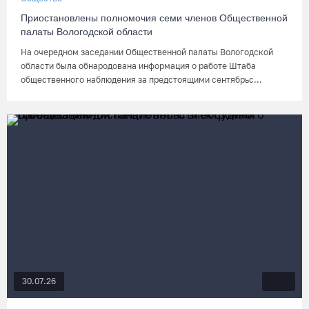
Приостановлены полномочия семи членов Общественной
палаты Вологодской области
На очередном заседании Общественной палаты Вологодской
области была обнародована информация о работе Штаба
общественного наблюдения за предстоящими сентябрьс...
30.07.26