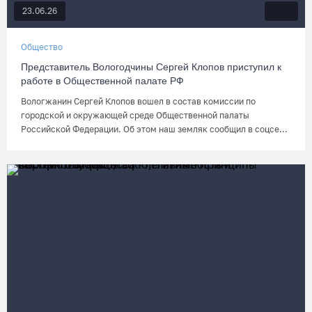
23.06.26
Общество
Представитель Вологодчины Сергей Клопов приступил к
работе в Общественной палате РФ
Вологжанин Сергей Клопов вошел в состав комиссии по
городской и окружающей среде Общественной палаты
Российской Федерации. Об этом наш земляк сообщил в соцсе...