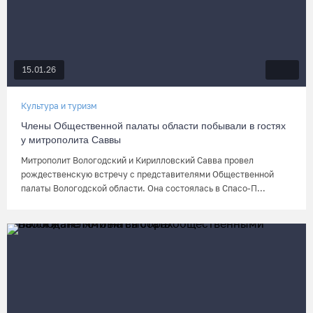
15.01.26
Культура и туризм
Члены Общественной палаты области побывали в гостях
у митрополита Саввы
Митрополит Вологодский и Кирилловский Савва провел
рождественскую встречу с представителями Общественной
палаты Вологодской области. Она состоялась в Спасо-П...