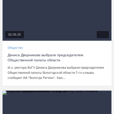
02.06.25
Общество
Дениса Дворникова выбрали председателем
Общественной палаты области
И.о. ректора ВоГУ Дениса Дворникова выбрали председателем
Общественной палаты Вологодской области 7-го созыва,
сообщает ИА "Вологда Регион". Зам...