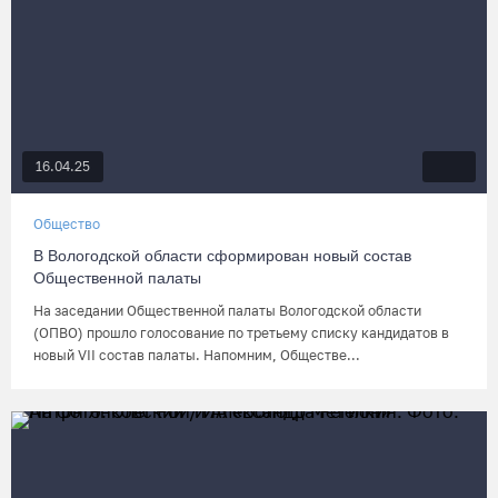
16.04.25
Общество
В Вологодской области сформирован новый состав
Общественной палаты
На заседании Общественной палаты Вологодской области
(ОПВО) прошло голосование по третьему списку кандидатов в
новый VII состав палаты. Напомним, Обществе...