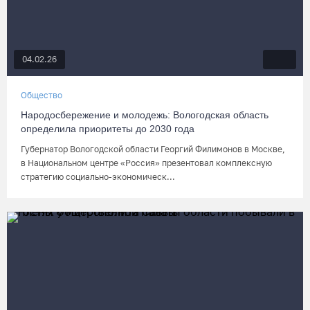
04.02.26
Общество
Народосбережение и молодежь: Вологодская область
определила приоритеты до 2030 года
Губернатор Вологодской области Георгий Филимонов в Москве,
в Национальном центре «Россия» презентовал комплексную
стратегию социально-экономическ...