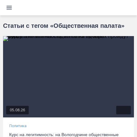
Статьи с тегом «Общественная палата»
05.08.26
Политика
Курс на легитимность: на Вологодчине общественные