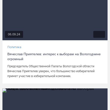
06.09.24
Политика
Вячеслав Приятелев: интерес к выборам на Вологодчине
огромный
Председатель Общественной Палаты Вологодской области
Вячеслав Приятелев уверен, что большинство избирателей
примет участие в избирательной компании.