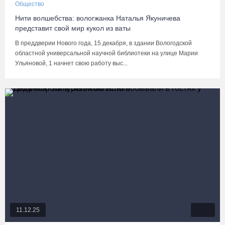
Общество
Нити волшебства: вологжанка Наталья Якуничева
представит свой мир кукол из ваты
В преддверии Нового года, 15 декабря, в здании Вологодской
областной универсальной научной библиотеки на улице Марии
Ульяновой, 1 начнет свою работу выс...
11.12.25