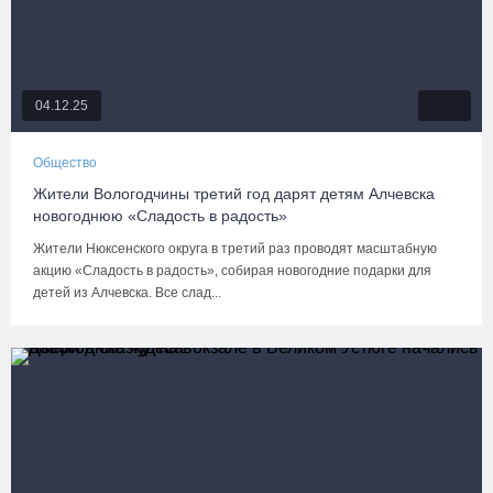
04.12.25
Общество
Жители Вологодчины третий год дарят детям Алчевска
новогоднюю «Сладость в радость»
Жители Нюксенского округа в третий раз проводят масштабную
акцию «Сладость в радость», собирая новогодние подарки для
детей из Алчевска. Все слад...