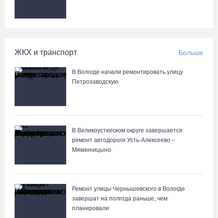
ЖКХ и транспорт
Больше
В Вологде начали ремонтировать улицу
Петрозаводскую
В Великоустюгском округе завершается
ремонт автодороги Усть-Алексеево –
Мякинницыно
Ремонт улицы Чернышевского в Вологде
завершат на полгода раньше, чем
планировали