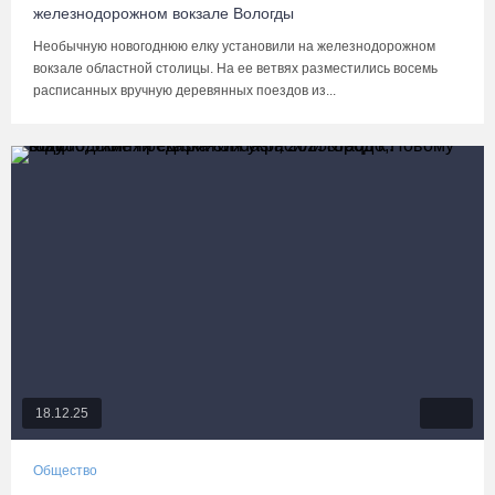
железнодорожном вокзале Вологды
Необычную новогоднюю елку установили на железнодорожном
вокзале областной столицы. На ее ветвях разместились восемь
расписанных вручную деревянных поездов из...
18.12.25
Общество