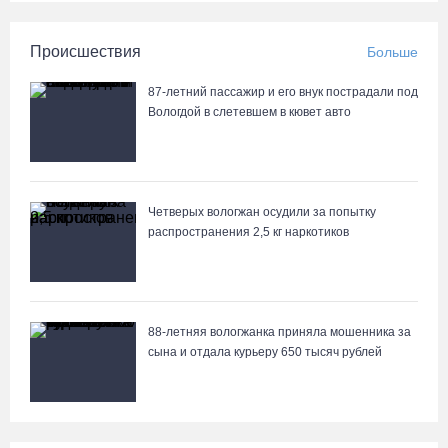
Происшествия
Больше
87-летний пассажир и его внук пострадали под
Вологдой в слетевшем в кювет авто
Четверых вологжан осудили за попытку
распространения 2,5 кг наркотиков
88-летняя вологжанка приняла мошенника за
сына и отдала курьеру 650 тысяч рублей