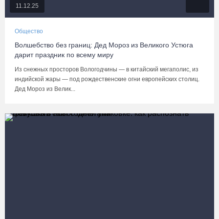
11.12.25
Общество
Волшебство без границ: Дед Мороз из Великого Устюга
дарит праздник по всему миру
Из снежных просторов Вологодчины — в китайский мегаполис, из
индийской жары — под рождественские огни европейских столиц.
Дед Мороз из Велик...