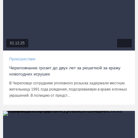
01.12.25
Происшествия
Череповчанке грозит до двух лет за решеткой за кражу
новогодних игрушек
В Череповце сотрудники уголовного розыска задержали местную
жительницу 1991 года рождения, подозреваемую в краже елочных
украшений. В полицию от предст...