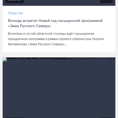
Общество
Вологда встретит Новый год насыщенной программой
«Зима Русского Севера»
Вологжан и гостей областной столицы ждёт насыщенная
праздничная программа в рамках проекта губернатора Георгия
Филимонова «Зима Русского Севера»....