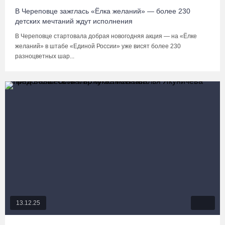
В Череповце зажглась «Ёлка желаний» — более 230
детских мечтаний ждут исполнения
В Череповце стартовала добрая новогодняя акция — на «Ёлке
желаний» в штабе «Единой России» уже висят более 230
разноцветных шар...
13.12.25