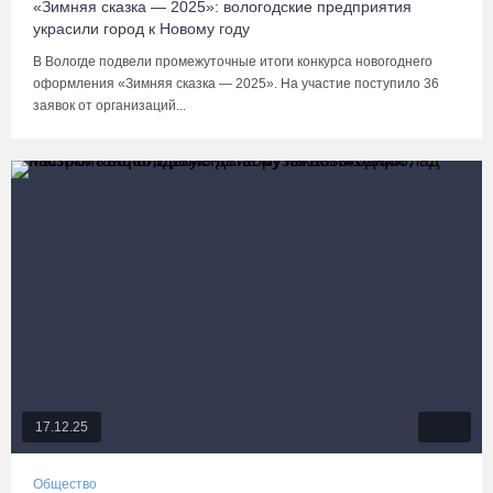
«Зимняя сказка — 2025»: вологодские предприятия
украсили город к Новому году
В Вологде подвели промежуточные итоги конкурса новогоднего
оформления «Зимняя сказка — 2025». На участие поступило 36
заявок от организаций...
17.12.25
Общество