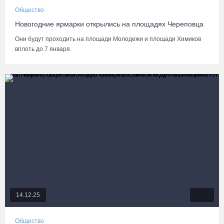
Общество
Новогодние ярмарки открылись на площадях Череповца
Они будут проходить на площади Молодежи и площади Химиков
вплоть до 7 января.
14.12.25
Общество