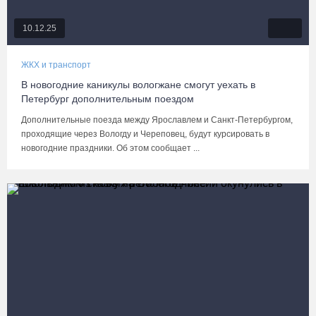
10.12.25
ЖКХ и транспорт
В новогодние каникулы вологжане смогут уехать в
Петербург дополнительным поездом
Дополнительные поезда между Ярославлем и Санкт-Петербургом,
проходящие через Вологду и Череповец, будут курсировать в
новогодние праздники. Об этом сообщает ...