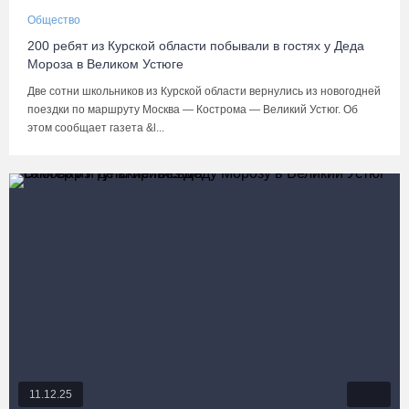
Общество
200 ребят из Курской области побывали в гостях у Деда
Мороза в Великом Устюге
Две сотни школьников из Курской области вернулись из новогодней
поездки по маршруту Москва — Кострома — Великий Устюг. Об
этом сообщает газета &l...
11.12.25