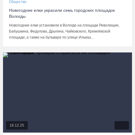
Общество
Новогодние елки украсили семь городских площадок
Вологды
Новогодние елки установили в Вологде на площади Революции,
Бабушкина, Федулова, Дрыгина, Чайковского, Кремлёвской
площади, а также на бульваре по улице Ильюш...
16.12.25