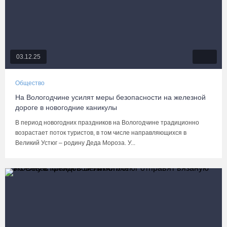
03.12.25
Общество
На Вологодчине усилят меры безопасности на железной
дороге в новогодние каникулы
В период новогодних праздников на Вологодчине традиционно
возрастает поток туристов, в том числе направляющихся в
Великий Устюг – родину Деда Мороза. У...