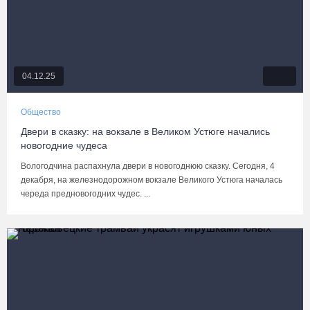
04.12.25
Общество
Двери в сказку: на вокзале в Великом Устюге начались
новогодние чудеса
Вологодчина распахнула двери в новогоднюю сказку. Сегодня, 4
декабря, на железнодорожном вокзале Великого Устюга началась
череда предновогодних чудес. ...