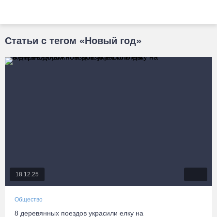
Статьи с тегом «Новый год»
18.12.25
Общество
8 деревянных поездов украсили елку на