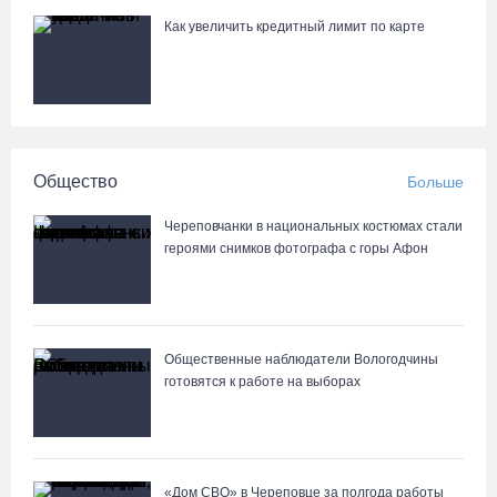
Как увеличить кредитный лимит по карте
Общество
Больше
Череповчанки в национальных костюмах стали
героями снимков фотографа с горы Афон
Общественные наблюдатели Вологодчины
готовятся к работе на выборах
«Дом СВО» в Череповце за полгода работы