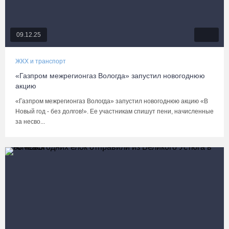
09.12.25
ЖКХ и транспорт
«Газпром межрегионгаз Вологда» запустил новогоднюю
акцию
«Газпром межрегионгаз Вологда» запустил новогоднюю акцию «В
Новый год - без долгов!». Ее участникам спишут пени, начисленные
за несво...