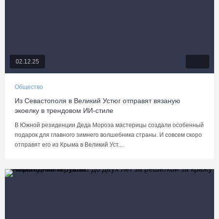
02.12.25
Общество
Из Севастополя в Великий Устюг отправят вязаную
экоелку в трендовом ИИ-стиле
В Южной резиденции Деда Мороза мастерицы создали особенный
подарок для главного зимнего волшебника страны. И совсем скоро
отправят его из Крыма в Великий Уст...