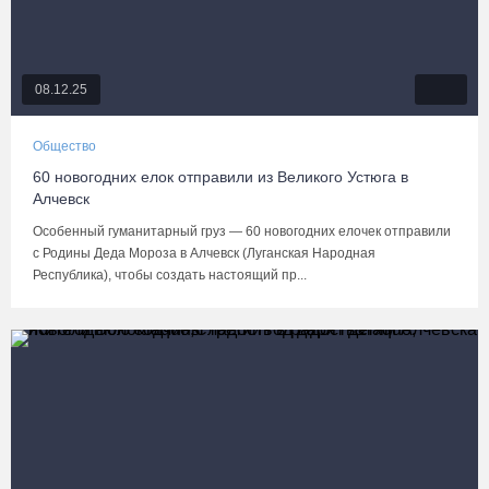
08.12.25
Общество
60 новогодних елок отправили из Великого Устюга в
Алчевск
Особенный гуманитарный груз — 60 новогодних елочек отправили
с Родины Деда Мороза в Алчевск (Луганская Народная
Республика), чтобы создать настоящий пр...