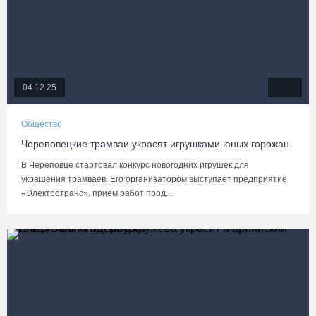
04.12.25
Общество
Череповецкие трамваи украсят игрушками юных горожан
В Череповце стартовал конкурс новогодних игрушек для
украшения трамваев. Его организатором выступает предприятие
«Электротранс», приём работ прод...