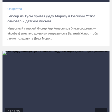
Общество
Блогер из Тулы привез Деду Морозу в Великий Устюг
самовар и детские письма
Известный тульский блогер Кир Колесников (ник в соцсетях —
vkoobey) вместе с друзьями отправился в Великий Устюг, чтобы
лично поздравить Деда Моро...
11.12.25