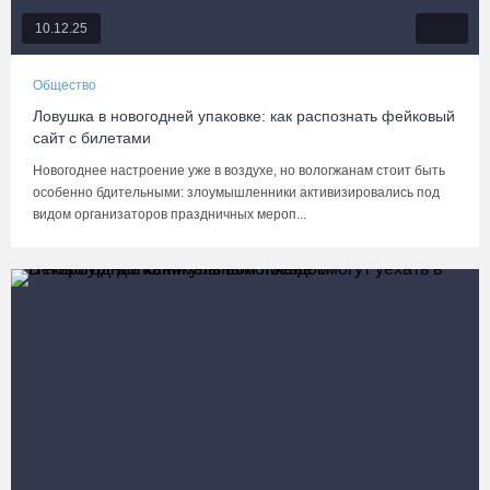
10.12.25
Общество
Ловушка в новогодней упаковке: как распознать фейковый
сайт с билетами
Новогоднее настроение уже в воздухе, но вологжанам стоит быть
особенно бдительными: злоумышленники активизировались под
видом организаторов праздничных мероп...