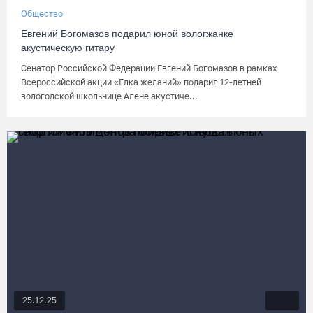
Общество
Евгений Богомазов подарил юной вологжанке
акустическую гитару
Сенатор Российской Федерации Евгений Богомазов в рамках
Всероссийской акции «Елка желаний» подарил 12-летней
вологодской школьнице Алене акустиче...
25.12.25