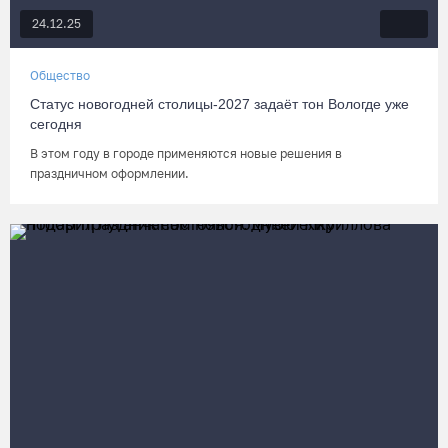
24.12.25
Общество
Статус новогодней столицы-2027 задаёт тон Вологде уже
сегодня
В этом году в городе применяются новые решения в
праздничном оформлении.