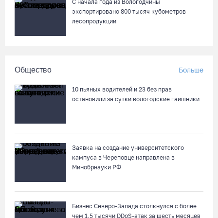
С начала года из Вологодчины
экспортировано 800 тысяч кубометров
лесопродукции
Общество
Больше
10 пьяных водителей и 23 без прав
остановили за сутки вологодские гаишники
Заявка на создание университетского
кампуса в Череповце направлена в
Минобрнауки РФ
Бизнес Северо-Запада столкнулся с более
чем 1,5 тысячи DDoS-атак за шесть месяцев