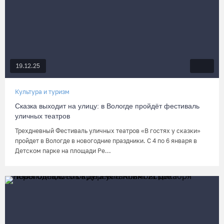
19.12.25
Культура и туризм
Сказка выходит на улицу: в Вологде пройдёт фестиваль
уличных театров
Трехдневный Фестиваль уличных театров «В гостях у сказки»
пройдет в Вологде в новогодние праздники. С 4 по 6 января в
Детском парке на площади Ре...