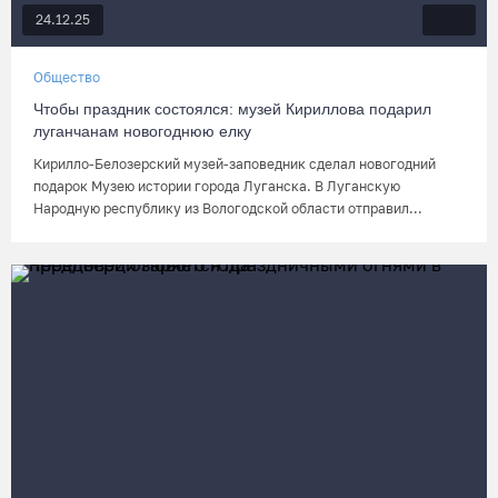
24.12.25
Общество
Чтобы праздник состоялся: музей Кириллова подарил
луганчанам новогоднюю елку
Кирилло-Белозерский музей-заповедник сделал новогодний
подарок Музею истории города Луганска. В Луганскую
Народную республику из Вологодской области отправил...