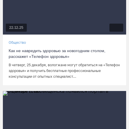
22.12.25
Общество
Как не навредить здоровью за новогодним столом,
расскажет «Телефон здоровья»
В четверг, 25 декабря, вологжане могут обратиться на «Телефон
здоровья» и получить бесплатные профессиональные
консультации от опытных специалист...