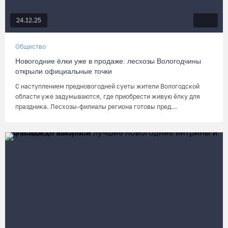
24.12.25
Общество
Новогодние ёлки уже в продаже: лесхозы Вологодчины
открыли официальные точки
С наступлением предновогодней суеты жители Вологодской
области уже задумываются, где приобрести живую ёлку для
праздника. Лесхозы-филиалы региона готовы пред...