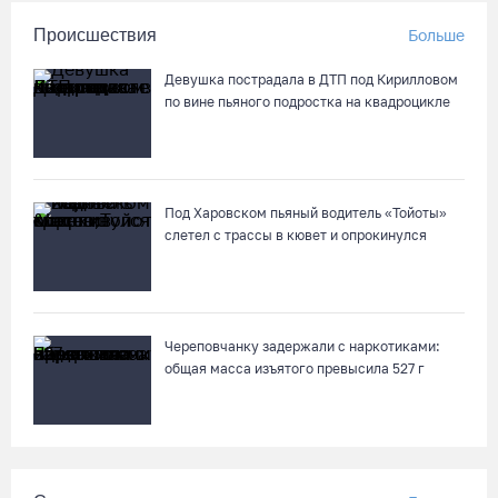
Происшествия
Больше
Девушка пострадала в ДТП под Кирилловом
по вине пьяного подростка на квадроцикле
Под Харовском пьяный водитель «Тойоты»
слетел с трассы в кювет и опрокинулся
Череповчанку задержали с наркотиками:
общая масса изъятого превысила 527 г