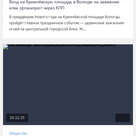
Вход на Кремлёвскую площадь в Вологде на зажжение
елки организуют через КПП
В преддверии Нового года на Кремлёвской площади Вологды
пройдёт главное праздничное событие — церемония зажжения
огней на центральной городской ёлке. М...
26.12.25
Общество