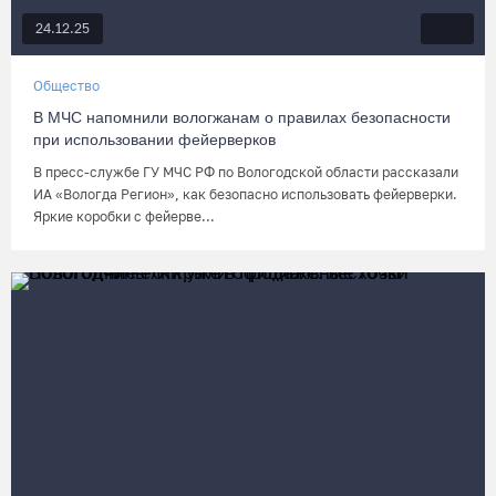
24.12.25
Общество
В МЧС напомнили вологжанам о правилах безопасности
при использовании фейерверков
В пресс-службе ГУ МЧС РФ по Вологодской области рассказали
ИА «Вологда Регион», как безопасно использовать фейерверки.
Яркие коробки с фейерве...