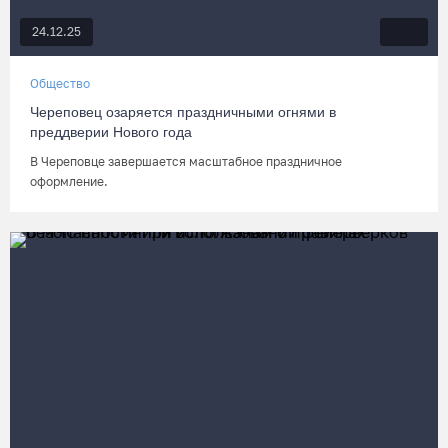
24.12.25
Общество
Череповец озаряется праздничными огнями в
преддверии Нового года
В Череповце завершается масштабное праздничное
оформление.