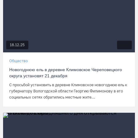
18.12.25
Общество
Новогоднюю ель в деревне Климовское Череповецкого
округа установят 21 декабря
С просьбой установить в деревне Климовское новогоднюю ель к
губернатору Вологодской области Георгию Филимонову в его
социальных сетях обратились местные жите...