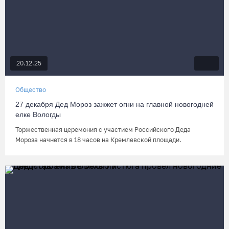
20.12.25
Общество
27 декабря Дед Мороз зажжет огни на главной новогодней
елке Вологды
Торжественная церемония с участием Российского Деда
Мороза начнется в 18 часов на Кремлевской площади.