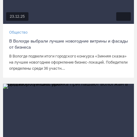
23.12.25
Общество
В Вологде выбрали лучшие новогодние витрины и фасады
от бизнеса
В Вологде подвели итоги городского конкурса «Зимняя сказка»
на лучшее новогоднее оформление бизнес-локаций. Победители
определены среди 36 участн...