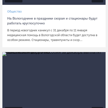
Общество
На Вологодчине в праздники скорая и стационары будут
работать круглосуточно
В период новогодних каникул с 31 декабря по 11 января
медицинская помощь в Вологодской области будет доступна в
особом режиме. Стационары, травмпункты и скор...