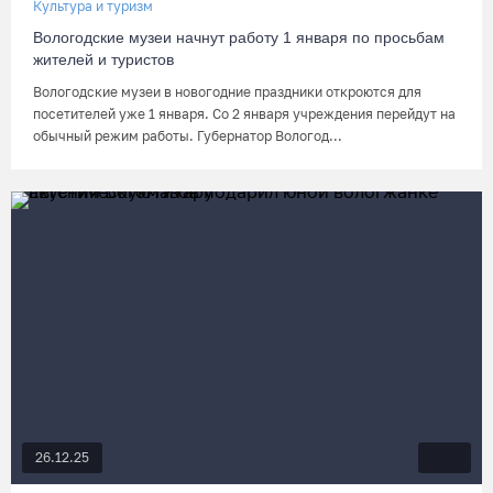
Культура и туризм
Вологодские музеи начнут работу 1 января по просьбам
жителей и туристов
Вологодские музеи в новогодние праздники откроются для
посетителей уже 1 января. Со 2 января учреждения перейдут на
обычный режим работы. Губернатор Вологод...
26.12.25