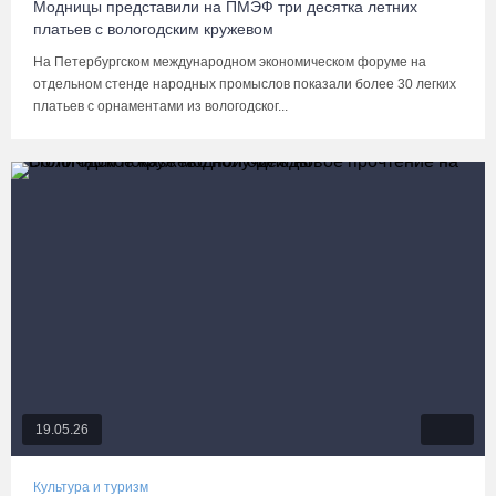
Модницы представили на ПМЭФ три десятка летних
платьев с вологодским кружевом
На Петербургском международном экономическом форуме на
отдельном стенде народных промыслов показали более 30 легких
платьев с орнаментами из вологодског...
19.05.26
Культура и туризм