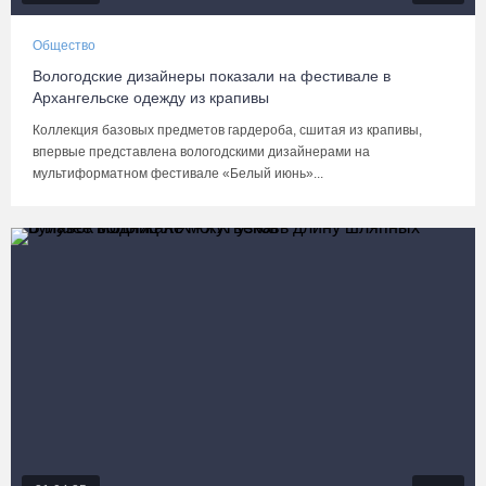
Общество
Вологодские дизайнеры показали на фестивале в
Архангельске одежду из крапивы
Коллекция базовых предметов гардероба, сшитая из крапивы,
впервые представлена вологодскими дизайнерами на
мультиформатном фестивале «Белый июнь»...