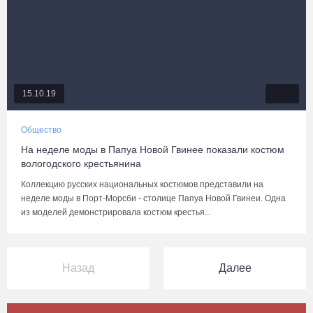
15.10.19
Общество
На неделе моды в Папуа Новой Гвинее показали костюм
вологодского крестьянина
Коллекцию русских национальных костюмов представили на
неделе моды в Порт-Морсби - столице Папуа Новой Гвинеи. Одна
из моделей демонстрировала костюм крестья...
Назад
Далее