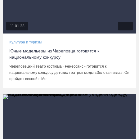
11.01.23
Культура и туризм
Юные модельеры из Череповца готовятся к
национальному конкурсу
Череповецкий театр костюма «Ренессанс» готовится к
национальному конкурсу детских театров моды «Золотая игла». Он
пройдет весной в Мо...