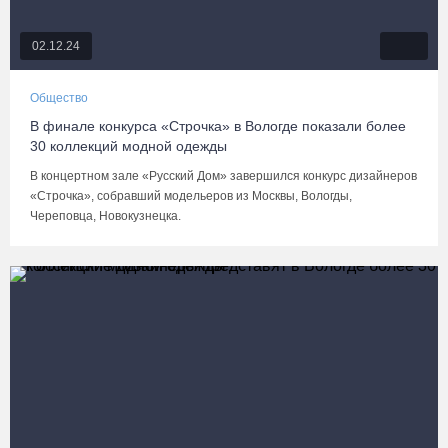
02.12.24
Общество
В финале конкурса «Строчка» в Вологде показали более
30 коллекций модной одежды
В концертном зале «Русский Дом» завершился конкурс дизайнеров
«Строчка», собравший модельеров из Москвы, Вологды,
Череповца, Новокузнецка.