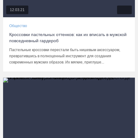
12.03.21
Общество
Кроссовки пастельных оттенков: как их вписать в мужской
повседневный гардероб
Пастельные кроссовки перестали быть нишевым аксессуаром,
превратившись в полноценный инструмент для создания
современных мужских образов. Их мягкие, приглуше...