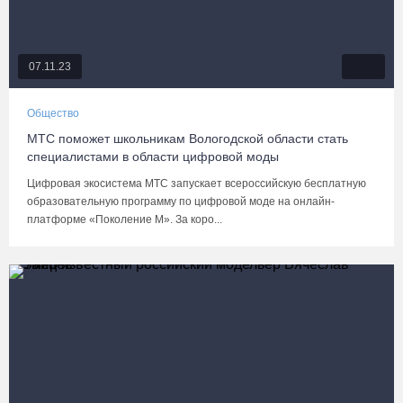
07.11.23
Общество
МТС поможет школьникам Вологодской области стать
специалистами в области цифровой моды
Цифровая экосистема МТС запускает всероссийскую бесплатную
образовательную программу по цифровой моде на онлайн-
платформе «Поколение М». За коро...