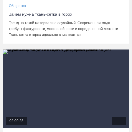
Общество
Зачем нужна ткань-сетка в горох
Тренд на такой материал не случайный. Современная мода
требует фактурности, многослойности и определенной легкости.
Ткань-сетка в горох идеально вписывается ...
02.09.25