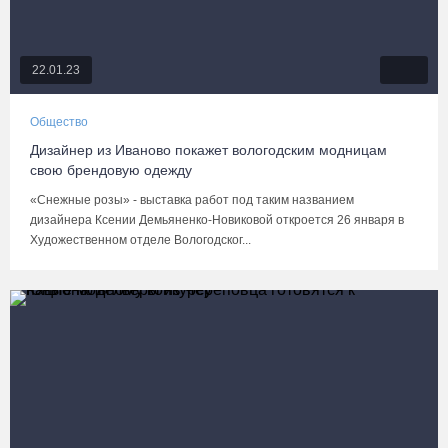
22.01.23
Общество
Дизайнер из Иваново покажет вологодским модницам
свою брендовую одежду
«Снежные розы» - выставка работ под таким названием
дизайнера Ксении Демьяненко-Новиковой откроется 26 января в
Художественном отделе Вологодског...