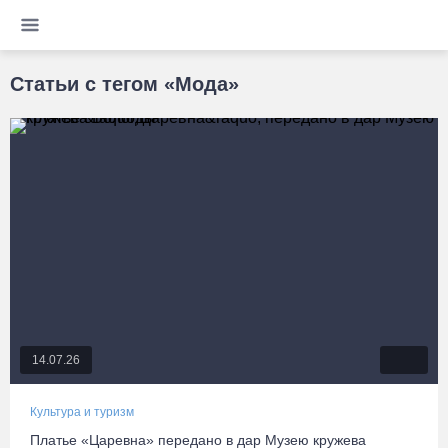
Статьи с тегом «Мода»
14.07.26
Культура и туризм
Платье «Царевна» передано в дар Музею кружева