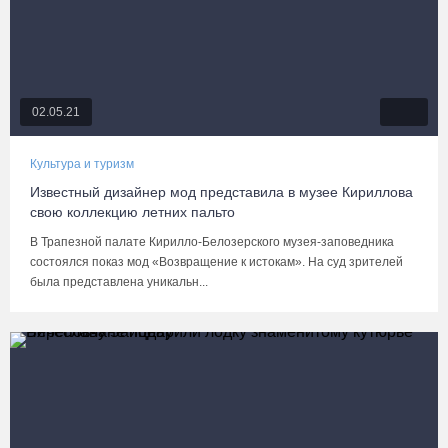
02.05.21
Культура и туризм
Известный дизайнер мод представила в музее Кириллова
свою коллекцию летних пальто
В Трапезной палате Кирилло-Белозерского музея-заповедника
состоялся показ мод «Возвращение к истокам». На суд зрителей
была представлена уникальн...