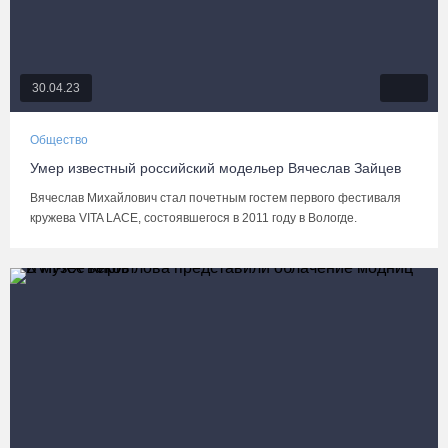
30.04.23
Общество
Умер известный российский модельер Вячеслав Зайцев
Вячеслав Михайлович стал почетным гостем первого фестиваля
кружева VITA LACE, состоявшегося в 2011 году в Вологде.