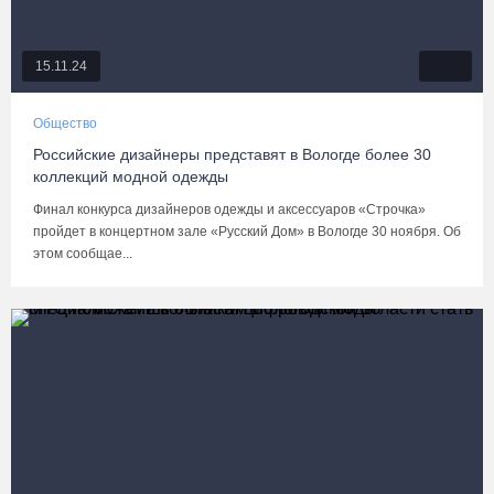
15.11.24
Общество
Российские дизайнеры представят в Вологде более 30
коллекций модной одежды
Финал конкурса дизайнеров одежды и аксессуаров «Строчка»
пройдет в концертном зале «Русский Дом» в Вологде 30 ноября. Об
этом сообщае...