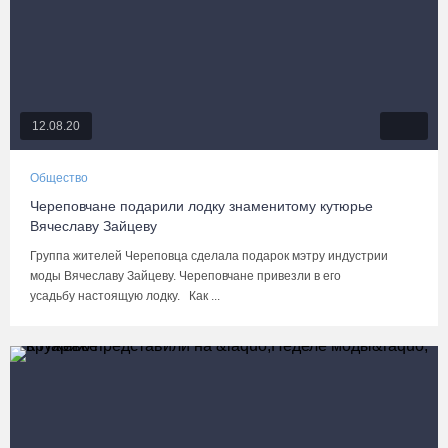
12.08.20
Общество
Череповчане подарили лодку знаменитому кутюрье
Вячеславу Зайцеву
Группа жителей Череповца сделала подарок мэтру индустрии
моды Вячеславу Зайцеву. Череповчане привезли в его
усадьбу настоящую лодку. Как ...