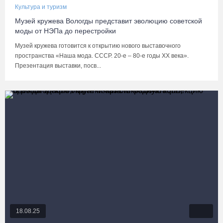
Культура и туризм
Музей кружева Вологды представит эволюцию советской
моды от НЭПа до перестройки
Музей кружева готовится к открытию нового выставочного
пространства «Наша мода. СССР. 20-е – 80-е годы ХХ века».
Презентация выставки, посв...
18.08.25