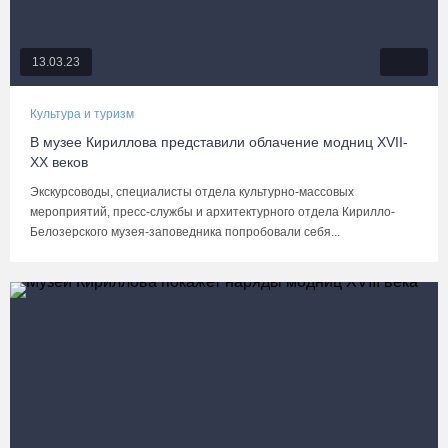
13.03.23
Культура и туризм
В музее Кириллова представили облачение модниц XVII-
XX веков
Экскурсоводы, специалисты отдела культурно-массовых
мероприятий, пресс-службы и архитектурного отдела Кирилло-
Белозерского музея-заповедника попробовали себя...