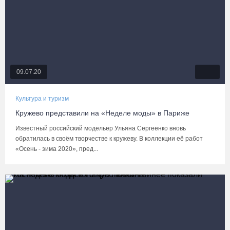
09.07.20
Культура и туризм
Кружево представили на «Неделе моды» в Париже
Известный российский модельер Ульяна Сергеенко вновь
обратилась в своём творчестве к кружеву. В коллекции её работ
«Осень - зима 2020», пред...