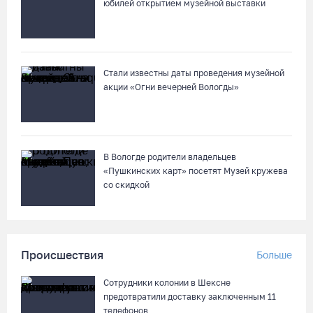
юбилей открытием музейной выставки
05.08.26 / 11:03
В Вологде водитель «Лексуса» сбила во дворе мотоциклиста
Стали известны даты проведения музейной
05.08.26 / 10:31
акции «Огни вечерней Вологды»
В Вологде родители владельцев
«Пушкинских карт» посетят Музей кружева
со скидкой
Происшествия
Больше
Сотрудники колонии в Шексне
предотвратили доставку заключенным 11
телефонов