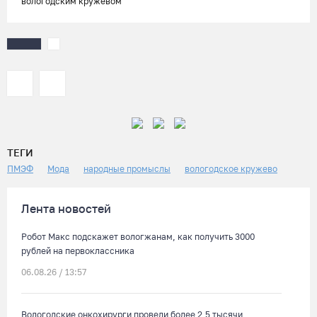
вологодским кружевом
ТЕГИ
ПМЭФ
Мода
народные промыслы
вологодское кружево
Лента новостей
Робот Макс подскажет вологжанам, как получить 3000
рублей на первоклассника
06.08.26 / 13:57
Вологодские онкохирурги провели более 2,5 тыcячи