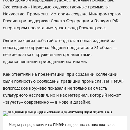
Экспозиция «Народные художественные промыслы:
Искусство. Промыслы. История» создана Минпромторгом
России при поддержке Совета Федерации и Госдумы РФ,
оператором проекта выступает фонд Росконгресс.
Одним из ярких событий стенда стал показ изделий из
вологодского кружева. Модели представили 31 образ —
легкие платья с кружевными орнаментами,
вдохновленными природными мотивами.
Как отметили на презентации, при создании коллекции
были полностью соблюдены традиции промысла. На ПМЭФ
вологодское кружево показали не только как часть
культурного наследия, но и как материал, который может
«звучать» современно — в моде и дизайне.
Модницы представили на ПМЭФ три десятка летних платьев с