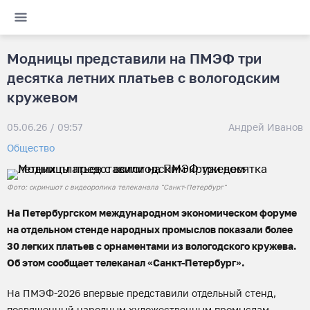
Модницы представили на ПМЭФ три
десятка летних платьев с вологодским
кружевом
05.06.26 / 09:57
Андрей Иванов
Общество
Фото: скриншот с видеоролика телеканала "Санкт-Петербург"
На Петербургском международном экономическом форуме
на отдельном стенде народных промыслов показали более
30 легких платьев с орнаментами из вологодского кружева.
Об этом сообщает телеканал «Санкт-Петербург».
На ПМЭФ-2026 впервые представили отдельный стенд,
посвященный народным художественным промыслам.