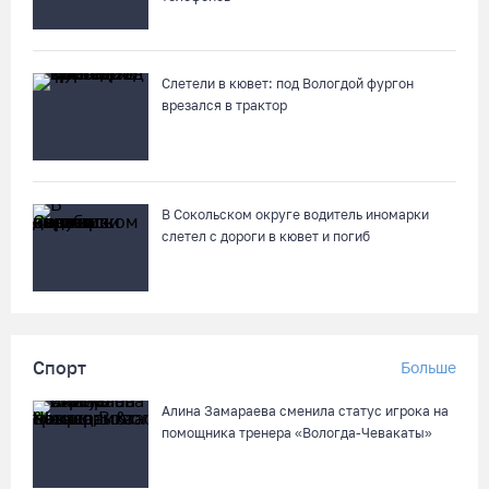
Слетели в кювет: под Вологдой фургон
врезался в трактор
В Сокольском округе водитель иномарки
слетел с дороги в кювет и погиб
Спорт
Больше
Алина Замараева сменила статус игрока на
помощника тренера «Вологда-Чевакаты»