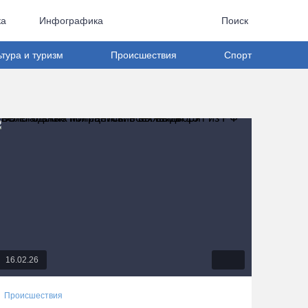
ка
Инфографика
Поиск
ьтура и туризм
Происшествия
Спорт
16.02.26
Происшествия