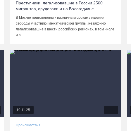
Преступники, легализовавшие в России 2500
мигрантов, орудовали и на Вологодчине
В Москве приговорены к различным срокам лишения
свободы участники межэтнической группы, незаконно
легализовавшие в шести российских регионах, в том числе
и в...
19.11.25
Происшествия