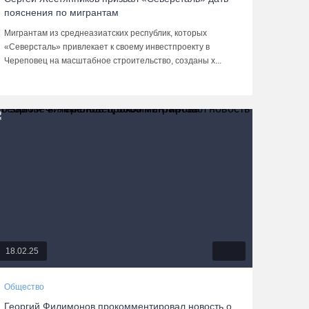
пояснения по мигрантам
Мигрантам из среднеазиатских республик, которых
«Северсталь» привлекает к своему инвестпроекту в
Череповец на масштабное строительство, созданы х...
18.02.25
Общество
Георгий Филимонов прокомментировал новость о