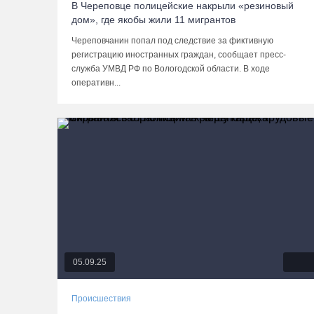
В Череповце полицейские накрыли «резиновый
дом», где якобы жили 11 мигрантов
Череповчанин попал под следствие за фиктивную
регистрацию иностранных граждан, сообщает пресс-
служба УМВД РФ по Вологодской области. В ходе
оперативн...
05.09.25
Происшествия