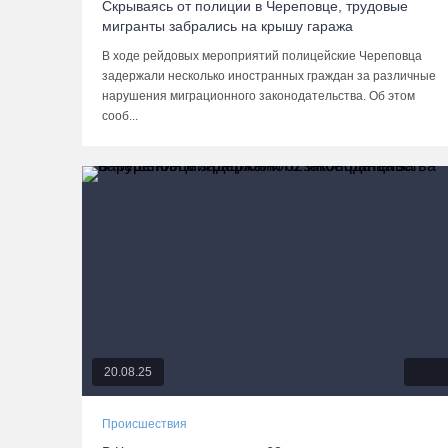
Скрываясь от полиции в Череповце, трудовые
мигранты забрались на крышу гаража
В ходе рейдовых мероприятий полицейские Череповца
задержали несколько иностранных граждан за различные
нарушения миграционного законодательства. Об этом
сооб...
20.08.25
Происшествия