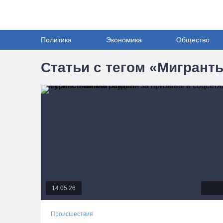
Политика
Экономика
Общество
Статьи с тегом «Мигрант
14.05.26
Происшествия