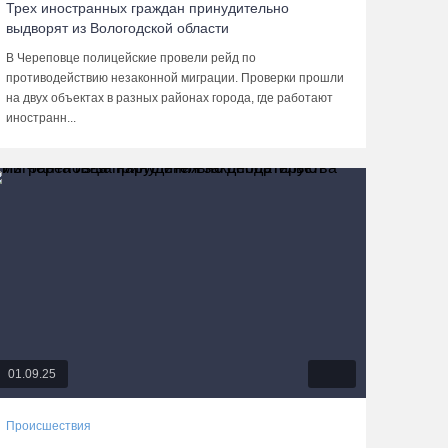
Трех иностранных граждан принудительно
выдворят из Вологодской области
В Череповце полицейские провели рейд по
противодействию незаконной миграции. Проверки прошли
на двух объектах в разных районах города, где работают
иностранн...
01.09.25
Происшествия