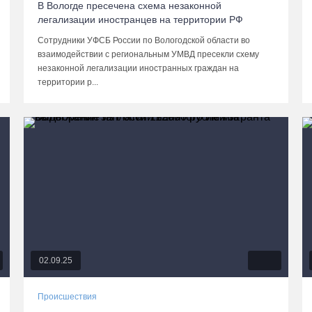
В Вологде пресечена схема незаконной
легализации иностранцев на территории РФ
Сотрудники УФСБ России по Вологодской области во
взаимодействии с региональным УМВД пресекли схему
незаконной легализации иностранных граждан на
территории р...
02.09.25
Происшествия