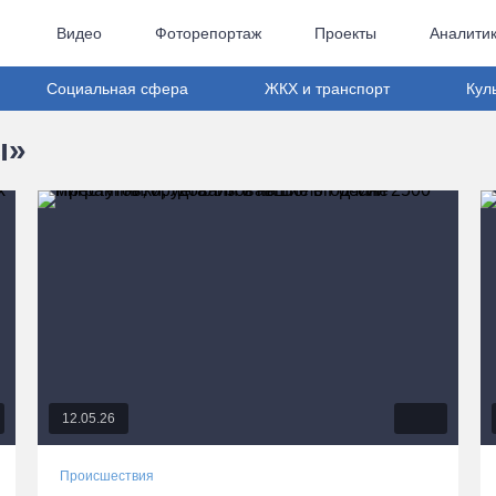
Видео
Фоторепортаж
Проекты
Аналити
Социальная сфера
ЖКХ и транспорт
Кул
ы»
12.05.26
Происшествия