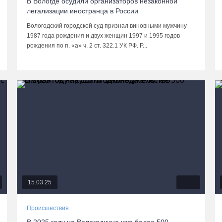
В Вологде осудили организаторов незаконной
легализации иностранца в России
Вологодский городской суд признал виновными мужчину
1987 года рождения и двух женщин 1997 и 1995 годов
рождения по п. «а» ч. 2 ст. 322.1 УК РФ. Р...
15.03.25
Происшествия