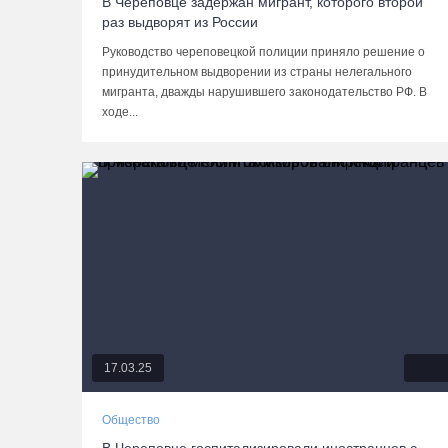
В Череповце задержан мигрант, которого второй
раз выдворят из России
Руководство череповецкой полиции приняло решение о
принудительном выдворении из страны нелегального
мигранта, дважды нарушившего законодательство РФ. В
ходе...
17.03.25
Общество