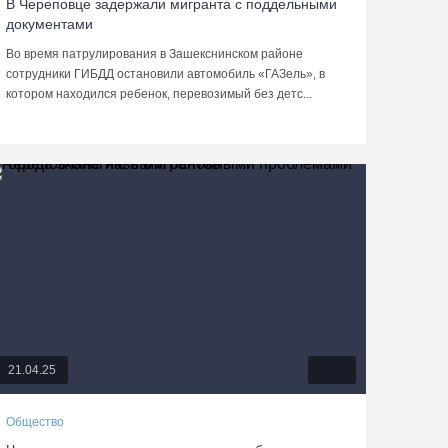
В Череповце задержали мигранта с поддельными
документами
Во время патрулирования в Зашекснинском районе
сотрудники ГИБДД остановили автомобиль «ГАЗель», в
котором находился ребенок, перевозимый без детс...
21.04.25
Общество