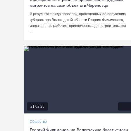
мигрантов на свои объекты в Череповце
В результате ряда проверок, проведенных по поручению
губернатора Вологодской области Георгия Филимонова,
иностранные рабочие, привлеченные для строительства
...
21.02.25
Общество
Георгий Филимонов: на Вологодчине будет усилен