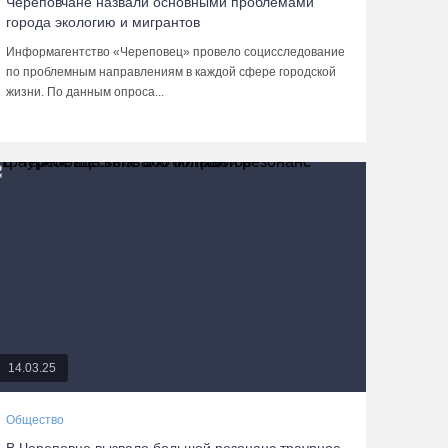
Череповчане назвали основными проблемами
города экологию и мигрантов
Информагентство «Череповец» провело социсследование
по проблемным направлениям в каждой сфере городской
жизни. По данным опроса...
14.03.25
Общество