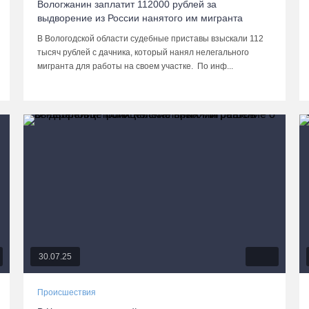
Вологжанин заплатит 112000 рублей за
выдворение из России нанятого им мигранта
В Вологодской области судебные приставы взыскали 112
тысяч рублей с дачника, который нанял нелегального
мигранта для работы на своем участке. По инф...
30.07.25
Происшествия