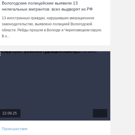
Вологодские полицейские выявили 13
нелегальных мигрантов: всех выдворят из РФ
13 иностранных граждан, нарушивших миграционное
законодательство, выявлено полицией Вологодской
области. Рейды прошли в Вологде и Череповецком округе.
В х...
22.09.25
Происшествия