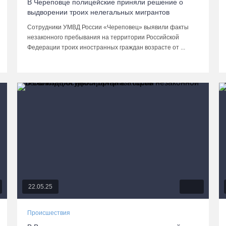
В Череповце полицейские приняли решение о
выдворении троих нелегальных мигрантов
Сотрудники УМВД России «Череповец» выявили факты
незаконного пребывания на территории Российской
Федерации троих иностранных граждан возрасте от ...
22.05.25
Происшествия