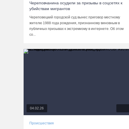
Череповчанина осудили за призывы в соцсетях к
убийствам мигрантов
Череповецкий городской суд вынес приговор местному
жителю 1988 года рождения, признанному виновным в
публичных призывах к экстремизму в интернете. Об этом
со...
04.02.26
Происшествия