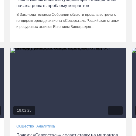
начала решать проблему мигрантов
В Законодательном Собрании области прошла встреча с
гендиректором дивизиона «Северсталь Российская сталь»
и ресурсных активов Евгением Виноградов...
19.02.25
Общество
Аналитика
Почему «Северсталь» делает ставку на мигрантов