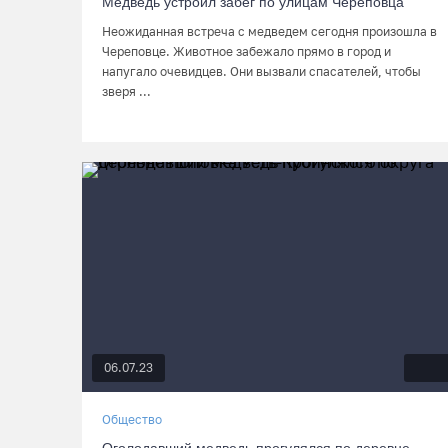
Медведь устроил забег по улицам Череповца
Неожиданная встреча с медведем сегодня произошла в
Череповце. Животное забежало прямо в город и
напугало очевидцев. Они вызвали спасателей, чтобы
зверя ...
06.07.23
Общество