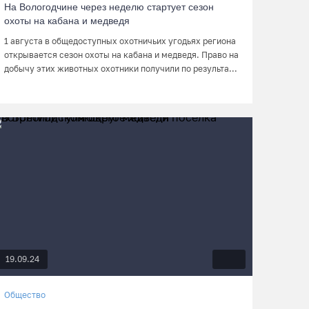
На Вологодчине через неделю стартует сезон
охоты на кабана и медведя
1 августа в общедоступных охотничьих угодьях региона
открывается сезон охоты на кабана и медведя. Право на
добычу этих животных охотники получили по результа...
19.09.24
Общество