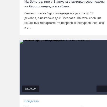
На Вологодчине с 1 августа стартовал сезон охоты
на бурого медведя и кабана
Сезон охоты на бурого медведя продлится до 31
декабря, а на кабана до 28 февраля. Об этом сообщил
начальник Департамента природных ресурсов, лесного
и о...
18.06.24
Общество