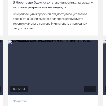
В Череповце будут судить экс-чиновника за выдачу
липового разрешения на медведя
В Череповецкий городской суд поступило уголовное
дело в отношении бывшего главного специалиста
территориального сектора Министерства природных
ресурсов и эко...
03.12.24
Общество