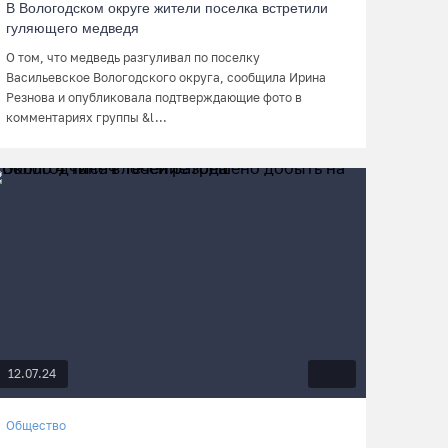
В Вологодском округе жители поселка встретили
гуляющего медведя
О том, что медведь разгуливал по поселку
Васильевское Вологодского округа, сообщила Ирина
Резнова и опубликовала подтверждающие фото в
комментариях группы &l...
12.07.24
Общество