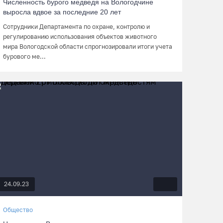
Численность бурого медведя на Вологодчине
выросла вдвое за последние 20 лет
Сотрудники Департамента по охране, контролю и
регулированию использования объектов животного
мира Вологодской области спрогнозировали итоги учета
бурового ме...
24.09.23
Общество