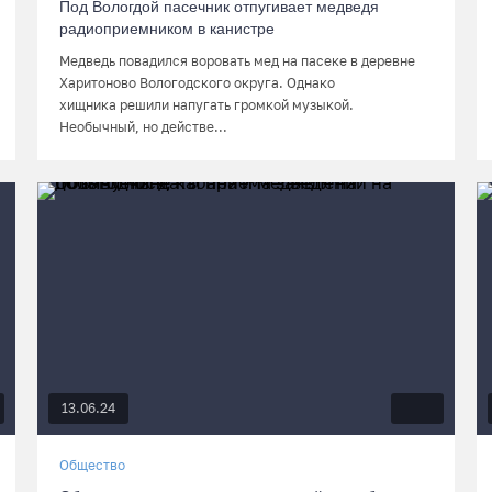
Под Вологдой пасечник отпугивает медведя
радиоприемником в канистре
Медведь повадился воровать мед на пасеке в деревне
Харитоново Вологодского округа. Однако
хищника решили напугать громкой музыкой.
Необычный, но действе...
13.06.24
Общество