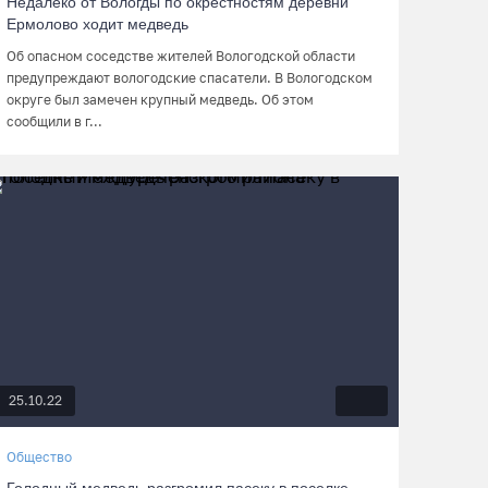
Недалеко от Вологды по окрестностям деревни
Ермолово ходит медведь
Об опасном соседстве жителей Вологодской области
предупреждают вологодские спасатели. В Вологодском
округе был замечен крупный медведь. Об этом
сообщили в г...
25.10.22
Общество