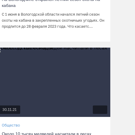
кабана
С 1 июня в Вологодской области начался летний сезон
охоты на кабана в закрепленных охотничьих угодьях. Он
продлится до 28 февраля 2023 года. Что касаетс...
30.11.21
Общество
Около 10 тысяч медведей насчитали в лесах