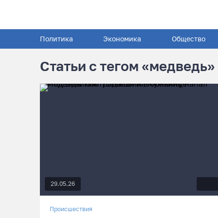
Политика
Экономика
Общество
Статьи с тегом «медведь»
29.05.26
Происшествия