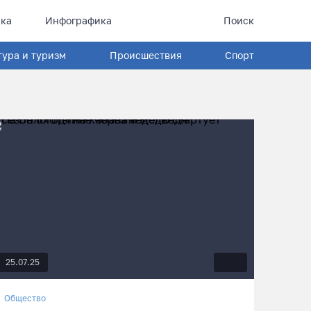
ка
Инфографика
Поиск
тура и туризм
Происшествия
Спорт
25.07.25
Общество