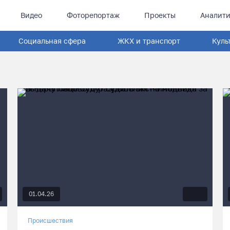
Видео
Фоторепортаж
Проекты
Аналити
Социальная сфера
ЖКХ и транспорт
Куль
01.04.26
Происшествия