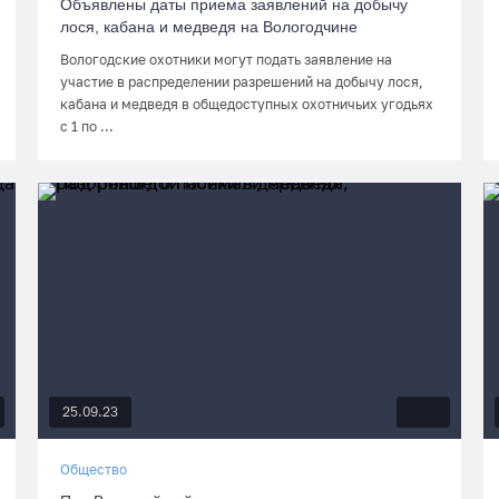
Объявлены даты приема заявлений на добычу
лося, кабана и медведя на Вологодчине
Вологодские охотники могут подать заявление на
участие в распределении разрешений на добычу лося,
кабана и медведя в общедоступных охотничьих угодьях
с 1 по ...
25.09.23
Общество