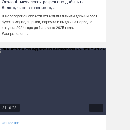
Около 4 тысяч лосей разрешено добыть на
Вологодчине в течение года
В Вологодской области утвердили лимиты добычи лося,
бурого медведя, рыси, барсука и выдры на период с 1
августа 2024 года до 1 августа 2025 года.
Распределен...
31.10.23
Общество