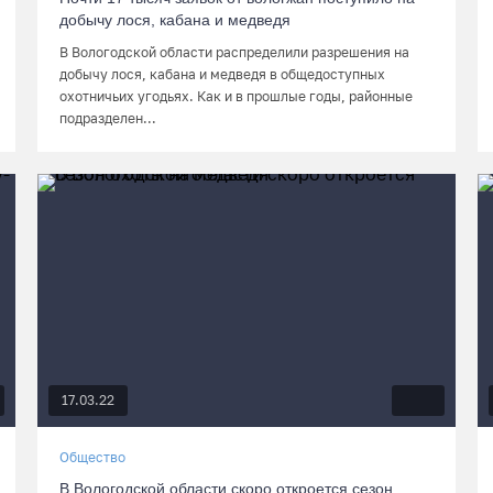
добычу лося, кабана и медведя
В Вологодской области распределили разрешения на
добычу лося, кабана и медведя в общедоступных
охотничьих угодьях. Как и в прошлые годы, районные
подразделен...
17.03.22
Общество
В Вологодской области скоро откроется сезон