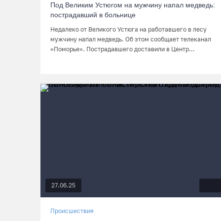
Под Великим Устюгом на мужчину напал медведь:
пострадавший в больнице
Недалеко от Великого Устюга на работавшего в лесу
мужчину напал медведь. Об этом сообщает телеканал
«Поморье». Пострадавшего доставили в Центр...
27.06.25
Происшествия