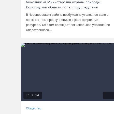
Чиновник из Министерства охраны природы
Вологодской области попал под следствие
В Череповецком районе возбуждено уголовное дело о
должностном преступлении в сфере природных
ресурсов. Об этом сообщает региональное управление
Следственного...
01.08.24
Общество