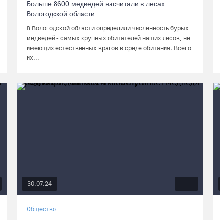
Больше 8600 медведей насчитали в лесах
Вологодской области
В Вологодской области определили численность бурых
медведей - самых крупных обитателей наших лесов, не
имеющих естественных врагов в среде обитания. Всего
их...
30.07.24
Общество