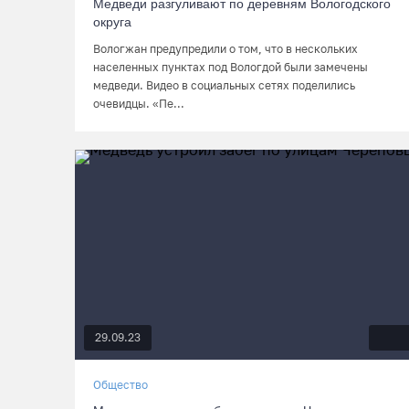
Медведи разгуливают по деревням Вологодского
округа
Вологжан предупредили о том, что в нескольких
населенных пунктах под Вологдой были замечены
медведи. Видео в социальных сетях поделились
очевидцы. «Пе...
29.09.23
Общество