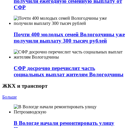
получили ежегодную семейную выплату от
СФР
Почти 400 молодых семей Вологодчины уже
получили выплату 300 тысяч рублей
СФР досрочно перечислит часть
социальных выплат жителям Вологодчины
ЖКХ и транспорт
Больше
В Вологде начали ремонтировать улицу