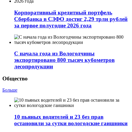
Корпоративный кредитный портфель
Сбербанка в СЗФО достиг 2,29 трлн рублей
за первое полугодие 2026 года
С начала года из Вологодчины
экспортировано 800 тысяч кубометров
лесопродукции
Общество
Больше
10 пьяных водителей и 23 без прав
остановили за сутки вологодские гаишники