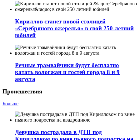
Кириллов станет новой столицей
«Серебряного ожерелья» в свой 250-летний
юбилей
Речные трамвайчики будут бесплатно
катать вологжан и гостей города 8 и 9
августа
Происшествия
Больше
Девушка пострадала в ДТП под
Кирилловом по вине пьяного подростка на