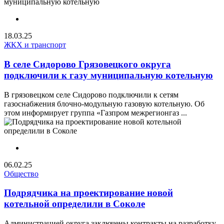
18.03.25
ЖКХ и транспорт
В селе Сидорово Грязовецкого округа
подключили к газу муниципальную котельную
В грязовецком селе Сидорово подключили к сетям
газоснабжения блочно-модульную газовую котельную. Об
этом информирует группа «Газпром межрегионгаз ...
06.02.25
Общество
Подрядчика на проектирование новой
котельной определили в Соколе
Администрацией округа заключены контракты на разработку