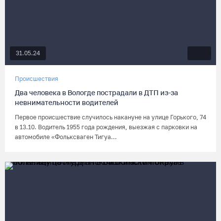
31.05.24
Происшествия
Два человека в Вологде пострадали в ДТП из-за
невнимательности водителей
Первое происшествие случилось накануне на улице Горького, 74
в 13.10. Водитель 1955 года рождения, выезжая с парковки на
автомобиле «Фольксваген Тигуа...