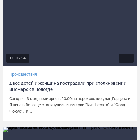
03.05.24
Происшествия
Двое детей и женщина пострадали при столкновении
иномарок в Вологде
Сегодня, 3 мая, примерно в 20.00 на перекрестке улиц Герцена и
Яшина в Вологде столкнулись иномарки "Киа Церато" и "Форд
Фокус". К...