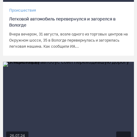
Происшествия
Легковой автомобиль перевернулся и загорелся в
Вологде
Вчера вечером, 31 августа, возле одного из торговых центров на
Окружном шоссе, 35 в Вологде перевернулась и загорелась
легковая машина. Как сообщили ИА...
26.07.24