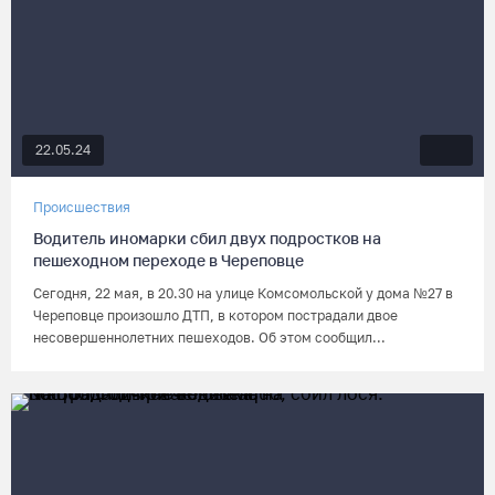
22.05.24
Происшествия
Водитель иномарки сбил двух подростков на
пешеходном переходе в Череповце
Сегодня, 22 мая, в 20.30 на улице Комсомольской у дома №27 в
Череповце произошло ДТП, в котором пострадали двое
несовершеннолетних пешеходов. Об этом сообщил...