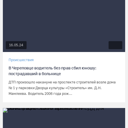
16.05.24
Происшествия
В Череповце водитель без прав сбил юношу:
пострадавший в больнице
ДТП произошло накануне на проспекте строителей возле дома
№ 1 у парковки Дворца культуры «Строитель» им. Д.Н.
Мамлеева. Водитель 2006 года рож...