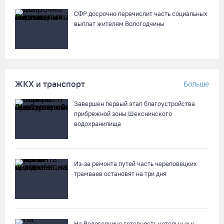
СФР досрочно перечислит часть социальных
выплат жителям Вологодчины
ЖКХ и транспорт
Больше
Завершен первый этап благоустройства
прибрежной зоны Шекснинского
водохранилища
Из-за ремонта путей часть череповецких
трамваев остановят на три дня
На Вологодчине готовность котельных к