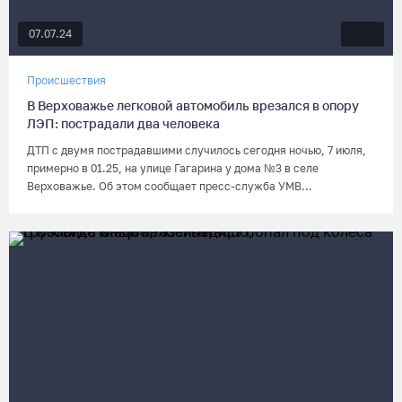
07.07.24
Происшествия
В Верховажье легковой автомобиль врезался в опору
ЛЭП: пострадали два человека
ДТП с двумя пострадавшими случилось сегодня ночью, 7 июля,
примерно в 01.25, на улице Гагарина у дома №3 в селе
Верховажье. Об этом сообщает пресс-служба УМВ...