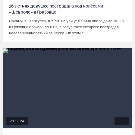
16-летняя девушка пострадала под колёсами
«Шевроле» в Грязовце
Накануне, 9 августа, в 21:30 на улице Ленина около дома № 116
в Грязовце произошло ДТП, в результате которого пострадал
несовершеннолетний пешеход. Об этом с...
28.11.24