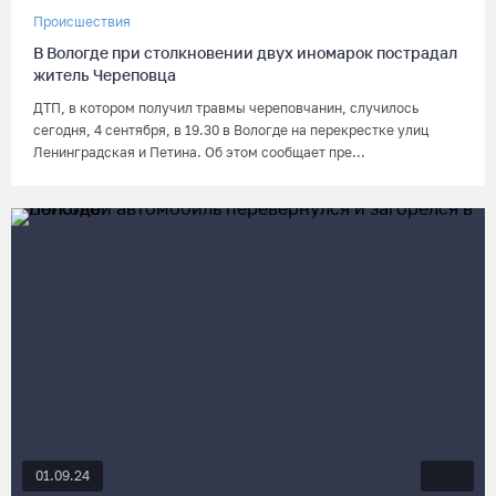
Происшествия
В Вологде при столкновении двух иномарок пострадал
житель Череповца
ДТП, в котором получил травмы череповчанин, случилось
сегодня, 4 сентября, в 19.30 в Вологде на перекрестке улиц
Ленинградская и Петина. Об этом сообщает пре...
01.09.24