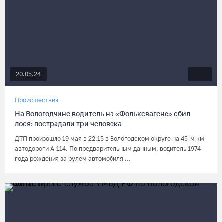
20.05.24
Происшествия
На Вологодчине водитель на «Фольксвагене» сбил
лося: пострадали три человека
ДТП произошло 19 мая в 22.15 в Вологодском округе на 45-м км
автодороги А-114. По предварительным данным, водитель 1974
года рождения за рулем автомобиля ...