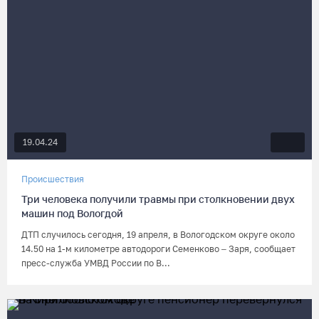
19.04.24
Происшествия
Три человека получили травмы при столкновении двух
машин под Вологдой
ДТП случилось сегодня, 19 апреля, в Вологодском округе около
14.50 на 1-м километре автодороги Семенково – Заря, сообщает
пресс-служба УМВД России по В...