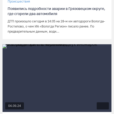
Происшествия
Появились подробности аварии в Грязовецком округе,
где сгорели два автомобиля
ДТП произошло сегодня в 14:05 на 28-м км автодороги Вологда-
Ростилово, о чем ИА «Вологда Регион» писало ранее. По
предварительным данным, води...
04.09.24