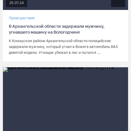
25.07.24
Происшествия
В Архангельской области задержали мужчину,
угнавшего машину на Вологодчине
К Коношском районе Архангельской области полицейские
задержали мужчину, который угнал в Вожеге автомобиль ВАЗ
девятой модели. Угонщик убежал в лес и пытался ...