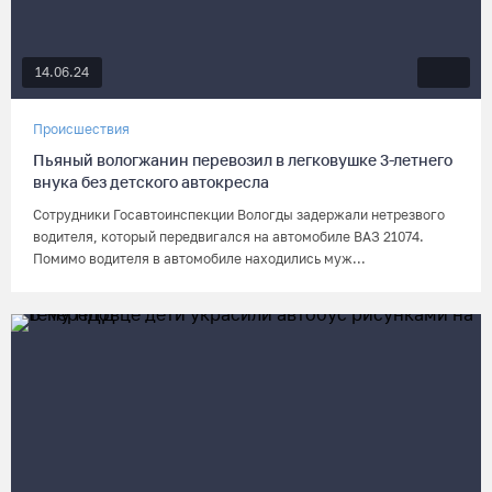
14.06.24
Происшествия
Пьяный вологжанин перевозил в легковушке 3-летнего
внука без детского автокресла
Сотрудники Госавтоинспекции Вологды задержали нетрезвого
водителя, который передвигался на автомобиле ВАЗ 21074.
Помимо водителя в автомобиле находились муж...