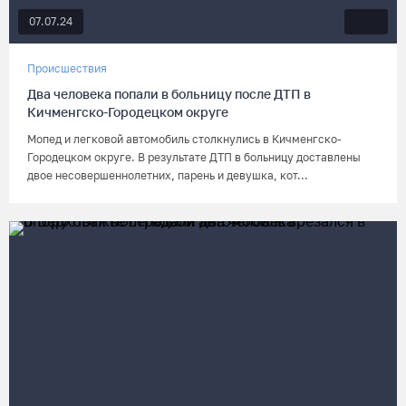
07.07.24
Происшествия
Два человека попали в больницу после ДТП в
Кичменгско-Городецком округе
Мопед и легковой автомобиль столкнулись в Кичменгско-
Городецком округе. В результате ДТП в больницу доставлены
двое несовершеннолетних, парень и девушка, кот...