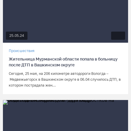
25.05.24
Происшествия
Жительница Мурманской области попала в больницу
после ДТП в Вашкинском округе
Сегодня, 25 мая, на 206 километре автодороги Вологда –
Медвежьегорск в Вашкинском округе в 06.04 случилось ДТП, в
котором пострадала жен...