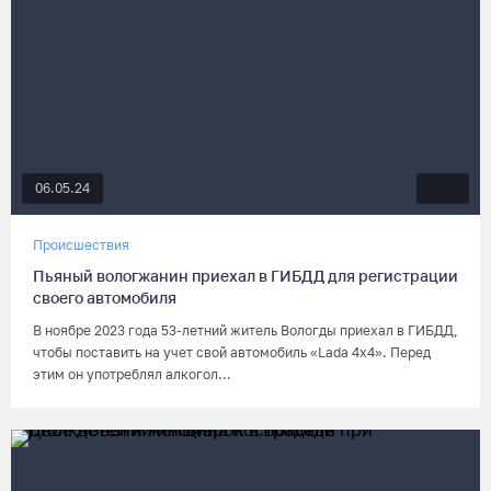
06.05.24
Происшествия
Пьяный вологжанин приехал в ГИБДД для регистрации
своего автомобиля
В ноябре 2023 года 53-летний житель Вологды приехал в ГИБДД,
чтобы поставить на учет свой автомобиль «Lada 4x4». Перед
этим он употреблял алкогол...