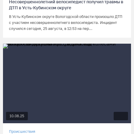
Несовершеннолетний велосипедист получил травмы в
ДТП в Усть-Кубинском округе
В Усть-Кубинском округе Вологодской области произошло ДТП
с участием несовершеннолетнего велосипедиста. Инцидент
случился сегодня, 25 августа, в 12:53 на пер...
10.08.25
Происшествия