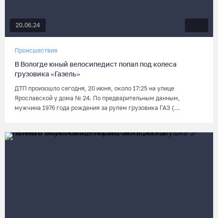
20.06.24
Происшествия
В Вологде юный велосипедист попал под колеса
грузовика «Газель»
ДТП произошло сегодня, 20 июня, около 17:25 на улице
Ярославской у дома № 24. По предварительным данным,
мужчина 1976 года рождения за рулем грузовика ГАЗ (...