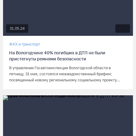
31.05.24
ЖКХ и транспорт
На Вологодчине 40% погибших в ДТП не были
пристегнуты ремнями безопасности
В управлении Госавтоинспекции Вологодской области в
пятницу, 31 мая, состоялся межведомственный брифинг,
посвященный новому региональному социальному проекту...