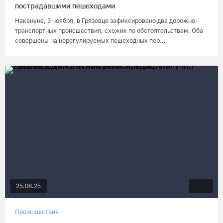
пострадавшими пешеходами
Накануне, 3 ноября, в Грязовце зафиксировано два дорожно-
транспортных происшествия, схожих по обстоятельствам. Оба
совершены на нерегулируемых пешеходных пер...
25.08.25
Происшествия