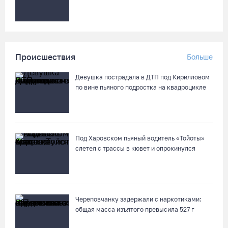
Происшествия
Больше
Девушка пострадала в ДТП под Кирилловом
по вине пьяного подростка на квадроцикле
Под Харовском пьяный водитель «Тойоты»
слетел с трассы в кювет и опрокинулся
Череповчанку задержали с наркотиками:
общая масса изъятого превысила 527 г