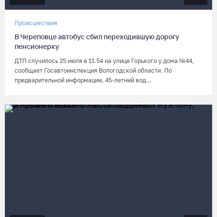
Происшествия
В Череповце автобус сбил переходившую дорогу
пенсионерку
ДТП случилось 25 июля в 11.54 на улице Горького у дома №44,
сообщает Госавтоинспекция Вологодской области. По
предварительной информации, 45-летний вод...