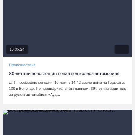
16.05.24
Происшествия
80-летний вологжанин попал под колеса автомобиля
ДТП произошло сегодня, 16 мая, в 14.42 возле дома на Горького,
130 в Вологде. По предварительным данным, 39-летний водитель
за рулем автомобиля «Ауд...