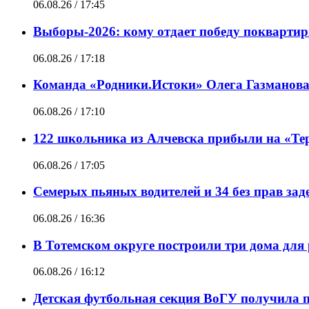
06.08.26 / 17:45
Выборы-2026: кому отдает победу покварти
06.08.26 / 17:18
Команда «Родники.Истоки» Олега Газманова
06.08.26 / 17:10
122 школьника из Алчевска прибыли на «Те
06.08.26 / 17:05
Семерых пьяных водителей и 34 без прав за
06.08.26 / 16:36
В Тотемском округе построили три дома для
06.08.26 / 16:12
Детская футбольная секция ВоГУ получила