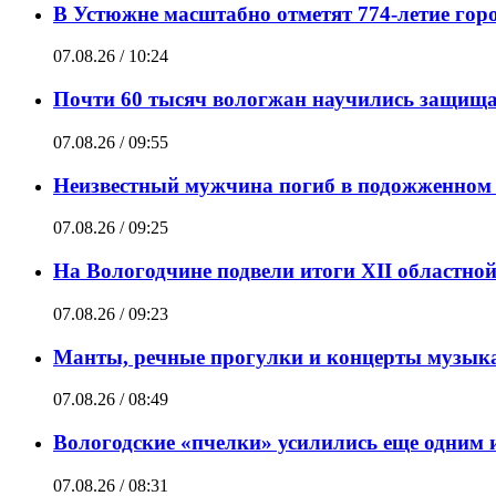
В Устюжне масштабно отметят 774-летие горо
07.08.26 / 10:24
Почти 60 тысяч вологжан научились защищат
07.08.26 / 09:55
Неизвестный мужчина погиб в подожженном 
07.08.26 / 09:25
На Вологодчине подвели итоги XII областно
07.08.26 / 09:23
Манты, речные прогулки и концерты музыка
07.08.26 / 08:49
Вологодские «пчелки» усилились еще одним 
07.08.26 / 08:31