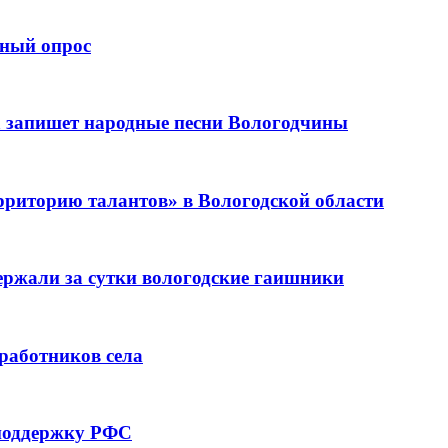
рный опрос
 запишет народные песни Вологодчины
рриторию талантов» в Вологодской области
держали за сутки вологодские гаишники
 работников села
 поддержку РФС