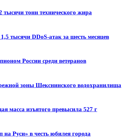
2 тысячи тонн технического жира
 1,5 тысячи DDoS-атак за шесть месяцев
мпионом России среди ветеранов
брежной зоны Шекснинского водохранилища
ая масса изъятого превысила 527 г
 на Руси» в честь юбилея города