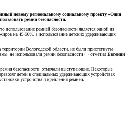
щенный новому региональному социальному проекту «Один
пользовать ремни безопасности.
то использование ремней безопасности является одной из
ажиров на 45-50%, а использование детских удерживающих
на территории Вологодской области, не были пристегнуты
мы, не использовали ремни безопасности», - отметил
Евгений
и ремня безопасности, отмечали выступающие. Некоторые
 перевозят детей в специальных удерживающих устройствах
установки устройства и крепления ремней.