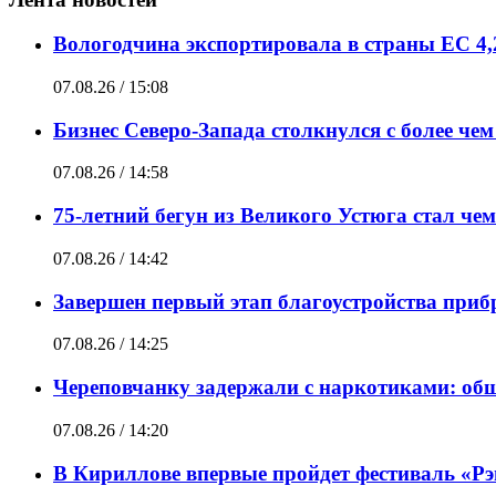
Вологодчина экспортировала в страны ЕС 4,
07.08.26 / 15:08
Бизнес Северо-Запада столкнулся с более чем
07.08.26 / 14:58
75-летний бегун из Великого Устюга стал че
07.08.26 / 14:42
Завершен первый этап благоустройства при
07.08.26 / 14:25
Череповчанку задержали с наркотиками: общ
07.08.26 / 14:20
В Кириллове впервые пройдет фестиваль «Рэп