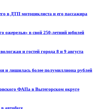
го в ДТП мотоциклиста и его пассажира
го ожерелья» в свой 250-летний юбилей
ологжан и гостей города 8 и 9 августа
ия и лишилась более полумиллиона рублей
ровского ФАПа в Вытегорском округе
в автобусе