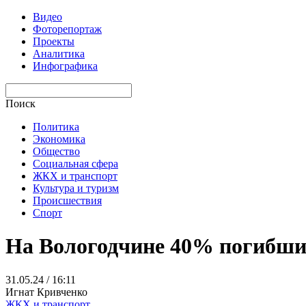
Видео
Фоторепортаж
Проекты
Аналитика
Инфографика
Поиск
Политика
Экономика
Общество
Социальная сфера
ЖКХ и транспорт
Культура и туризм
Происшествия
Спорт
На Вологодчине 40% погибши
31.05.24 / 16:11
Игнат Кривченко
ЖКХ и транспорт