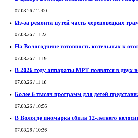
07.08.26 / 12:00
Из-за ремонта путей часть череповецких трам
07.08.26 / 11:22
На Вологодчине готовность котельных к ото
07.08.26 / 11:19
В 2026 году аппараты МРТ появятся в двух 
07.08.26 / 11:18
Более 6 тысяч программ для детей представ
07.08.26 / 10:56
В Вологде иномарка сбила 12-летнего велоси
07.08.26 / 10:36