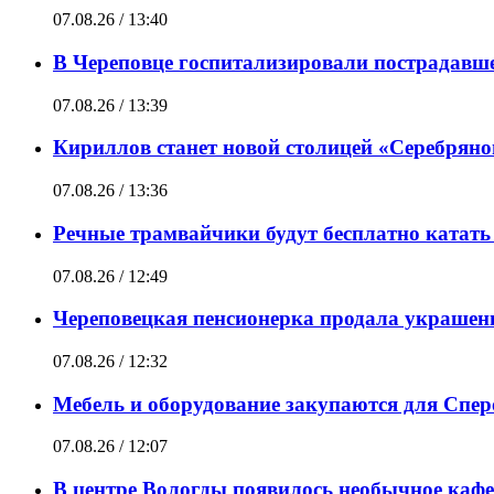
07.08.26 / 13:40
В Череповце госпитализировали пострадавше
07.08.26 / 13:39
Кириллов станет новой столицей «Серебряно
07.08.26 / 13:36
Речные трамвайчики будут бесплатно катать в
07.08.26 / 12:49
Череповецкая пенсионерка продала украшен
07.08.26 / 12:32
Мебель и оборудование закупаются для Спе
07.08.26 / 12:07
В центре Вологды появилось необычное кафе 