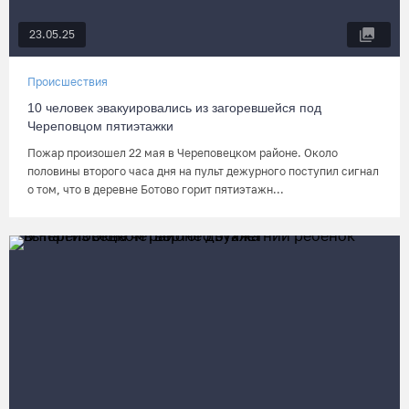
23.05.25
Происшествия
10 человек эвакуировались из загоревшейся под
Череповцом пятиэтажки
Пожар произошел 22 мая в Череповецком районе. Около
половины второго часа дня на пульт дежурного поступил сигнал
о том, что в деревне Ботово горит пятиэтажн...