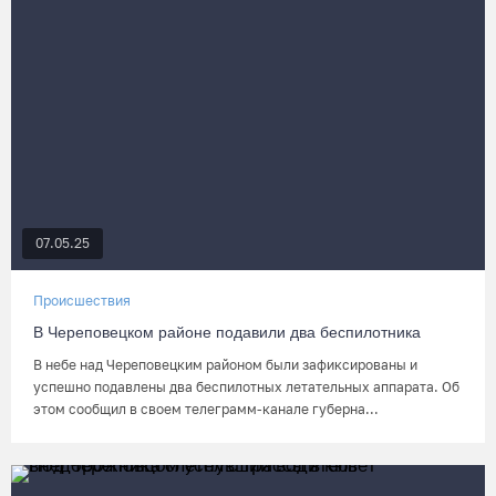
07.05.25
Происшествия
В Череповецком районе подавили два беспилотника
В небе над Череповецким районом были зафиксированы и
успешно подавлены два беспилотных летательных аппарата. Об
этом сообщил в своем телеграмм-канале губерна...