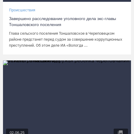
Происшествия
Завершено расследование уголовного дела экс-главы
Тоншаловского поселения
Глава сельского поселения Тоншаловское в Череповецком
районе предстанет перед судом за совершение коррупционных
преступлений. Об этом деле ИА «Вологда ...
02.06.25