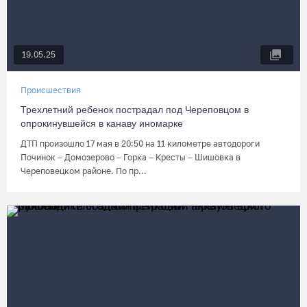
19.05.25
Происшествия
Трехлетний ребенок пострадал под Череповцом в
опрокинувшейся в канаву иномарке
ДТП произошло 17 мая в 20:50 на 11 километре автодороги
Починок – Домозерово – Горка – Кресты – Шишовка в
Череповецком районе. По пр...