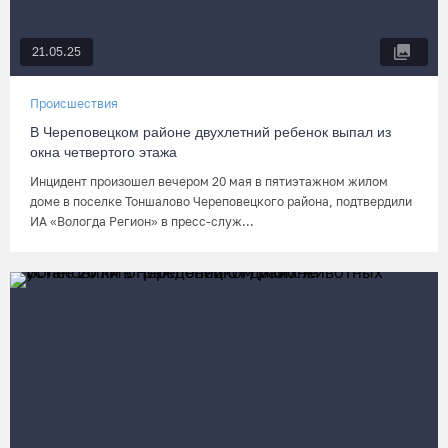
21.05.25
Происшествия
В Череповецком районе двухлетний ребенок выпал из
окна четвертого этажа
Инцидент произошел вечером 20 мая в пятиэтажном жилом
доме в поселке Тоншалово Череповецкого района, подтвердили
ИА «Вологда Регион» в пресс-служ...