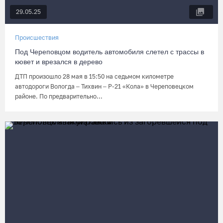
29.05.25
Происшествия
Под Череповцом водитель автомобиля слетел с трассы в
кювет и врезался в дерево
ДТП произошло 28 мая в 15:50 на седьмом километре
автодороги Вологда – Тихвин – Р-21 «Кола» в Череповецком
районе. По предварительно...