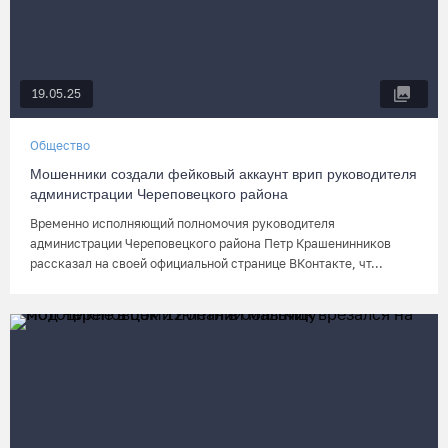
19.05.25
Общество
Мошенники создали фейковый аккаунт врип руководителя
администрации Череповецкого района
Временно исполняющий полномочия руководителя
администрации Череповецкого района Петр Крашенинников
рассказал на своей официальной странице ВКонтакте, чт...