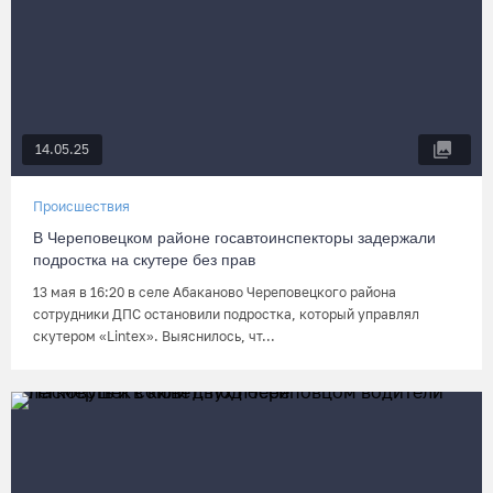
14.05.25
Происшествия
В Череповецком районе госавтоинспекторы задержали
подростка на скутере без прав
13 мая в 16:20 в селе Абаканово Череповецкого района
сотрудники ДПС остановили подростка, который управлял
скутером «Lintex». Выяснилось, чт...