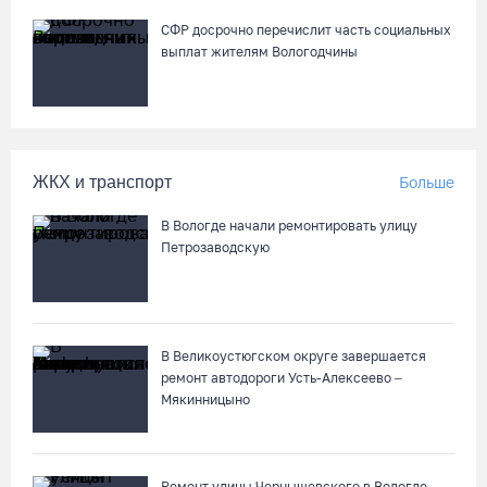
СФР досрочно перечислит часть социальных
выплат жителям Вологодчины
ЖКХ и транспорт
Больше
В Вологде начали ремонтировать улицу
Петрозаводскую
В Великоустюгском округе завершается
ремонт автодороги Усть-Алексеево –
Мякинницыно
Ремонт улицы Чернышевского в Вологде