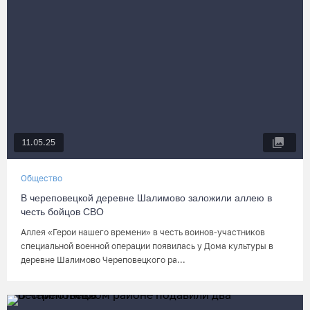
11.05.25
Общество
В череповецкой деревне Шалимово заложили аллею в
честь бойцов СВО
Аллея «Герои нашего времени» в честь воинов-участников
специальной военной операции появилась у Дома культуры в
деревне Шалимово Череповецкого ра...