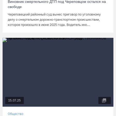
Виновник смертельного ДТП под Череповцом остался на
свободе
Череповецкий районный суд вынес приговор по уголовному
делу о смертельном дорожно-транспортном происшествии,
которое произошло в июне 2025 года. Водитель ино...
15.07.25
Общество