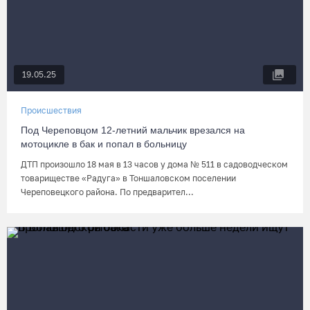
19.05.25
Происшествия
Под Череповцом 12-летний мальчик врезался на
мотоцикле в бак и попал в больницу
ДТП произошло 18 мая в 13 часов у дома № 511 в садоводческом
товариществе «Радуга» в Тоншаловском поселении
Череповецкого района. По предварител...