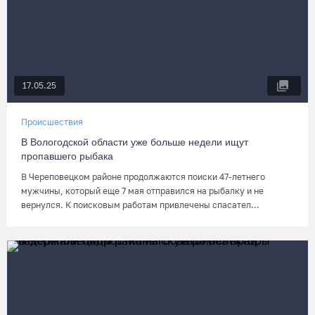
17.05.25
Происшествия
В Вологодской области уже больше недели ищут
пропавшего рыбака
В Череповецком районе продолжаются поиски 47-летнего
мужчины, который еще 7 мая отправился на рыбалку и не
вернулся. К поисковым работам привлечены спасател...