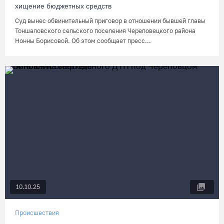
хищение бюджетных средств
Суд вынес обвинительный приговор в отношении бывшей главы
Тоншаловского сельского поселения Череповецкого района
Нонны Борисовой. Об этом сообщает пресс...
10.10.25
Происшествия