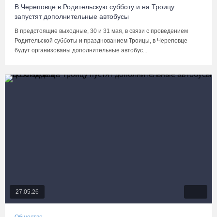
В Череповце в Родительскую субботу и на Троицу
запустят дополнительные автобусы
В предстоящие выходные, 30 и 31 мая, в связи с проведением
Родительской субботы и празднованием Троицы, в Череповце
будут организованы дополнительные автобус...
27.05.26