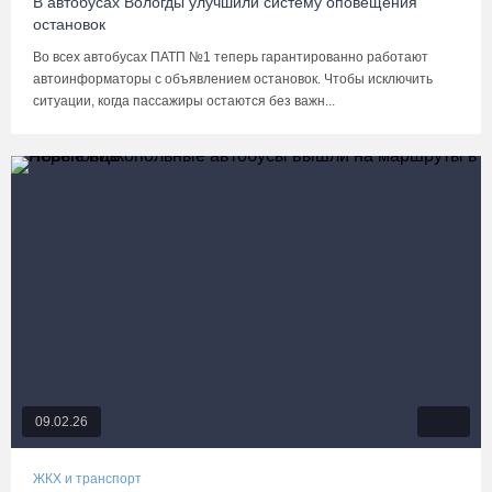
В автобусах Вологды улучшили систему оповещения
остановок
Во всех автобусах ПАТП №1 теперь гарантированно работают
автоинформаторы с объявлением остановок. Чтобы исключить
ситуации, когда пассажиры остаются без важн...
09.02.26
ЖКХ и транспорт