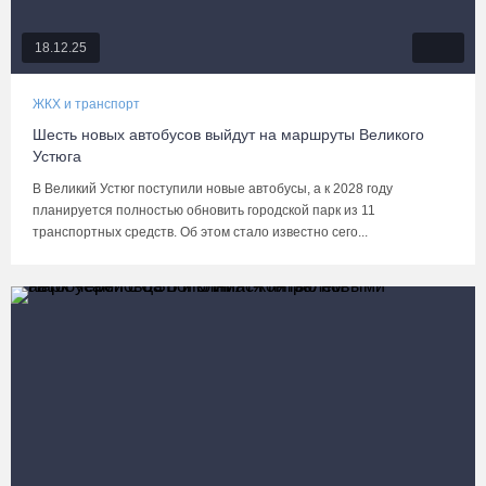
18.12.25
ЖКХ и транспорт
Шесть новых автобусов выйдут на маршруты Великого
Устюга
В Великий Устюг поступили новые автобусы, а к 2028 году
планируется полностью обновить городской парк из 11
транспортных средств. Об этом стало известно сего...