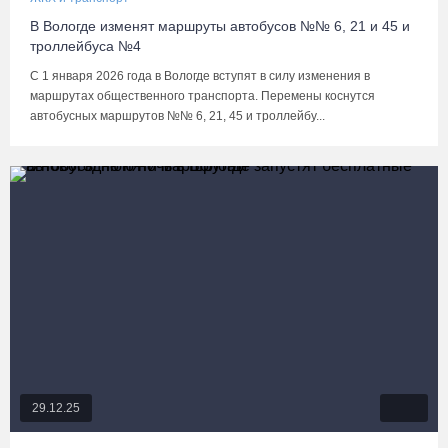
В Вологде изменят маршруты автобусов №№ 6, 21 и 45 и
троллейбуса №4
С 1 января 2026 года в Вологде вступят в силу изменения в
маршрутах общественного транспорта. Перемены коснутся
автобусных маршрутов №№ 6, 21, 45 и троллейбу...
29.12.25