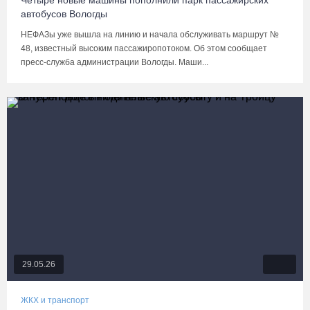
Четыре новые машины пополнили парк пассажирских
автобусов Вологды
НЕФАЗы уже вышла на линию и начала обслуживать маршрут №
48, известный высоким пассажиропотоком. Об этом сообщает
пресс-служба администрации Вологды. Маши...
29.05.26
ЖКХ и транспорт