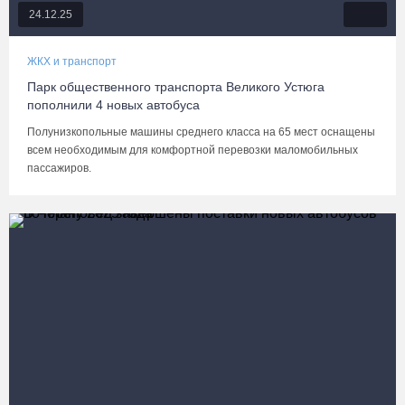
24.12.25
ЖКХ и транспорт
Парк общественного транспорта Великого Устюга
пополнили 4 новых автобуса
Полунизкопольные машины среднего класса на 65 мест оснащены
всем необходимым для комфортной перевозки маломобильных
пассажиров.