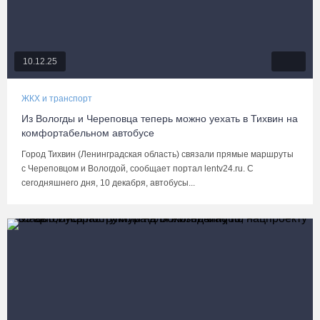
10.12.25
ЖКХ и транспорт
Из Вологды и Череповца теперь можно уехать в Тихвин на
комфортабельном автобусе
Город Тихвин (Ленинградская область) связали прямые маршруты
с Череповцом и Вологдой, сообщает портал lentv24.ru. С
сегодняшнего дня, 10 декабря, автобусы...