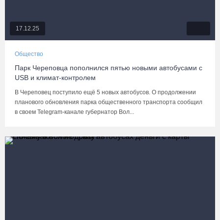
17.12.25
Общество
Парк Череповца пополнился пятью новыми автобусами с
USB и климат-контролем
В Череповец поступило ещё 5 новых автобусов. О продолжении
планового обновления парка общественного транспорта сообщил
в своем Telegram-канале губернатор Вол...