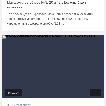
Маршруты автобусов №№ 20 и 43 в Вологде будут
изменены
Это произойдет с 9 февраля. Изменения позволят обеспечить
транспортную доступность для тех районов, куда ранее ходил
упраздненный в феврале автобус №13. ...
16.01.26
ЖКХ и транспорт