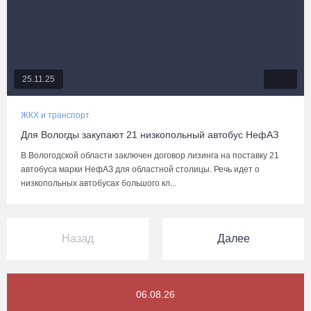
25.11.25
ЖКХ и транспорт
Для Вологды закупают 21 низкопольный автобус НефАЗ
В Вологодской области заключен договор лизинга на поставку 21
автобуса марки НефАЗ для областной столицы. Речь идет о
низкопольных автобусах большого кл...
Назад
Далее
06.08.26