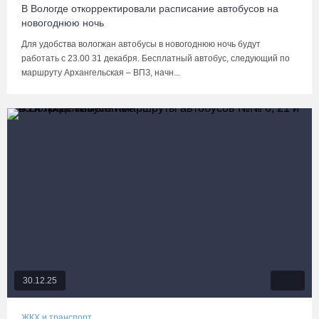
В Вологде откорректировали расписание автобусов на
новогоднюю ночь
Для удобства вологжан автобусы в новогоднюю ночь будут
работать с 23.00 31 декабря. Бесплатный автобус, следующий по
маршруту Архангельская – ВПЗ, начн...
30.12.25
ЖКХ и транспорт