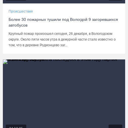
Происшествия
Более 30 пожарных тушили под Вологдой 9 загоревшихся
автобусов
Крупный пожар произошел сегодня, 26 декабря, в Вологодском
округе. Около пяти часов утра в дежурной части стало известно о
том, что в деревне Родионцево заг...