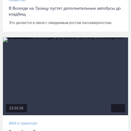
Общество
В Вологде на Троицу пустят дополнительные автобусы до
кладбищ
Это делается в связи с ожидаемым ростом пассажиропотока.
23.03.26
ЖКХ и транспорт