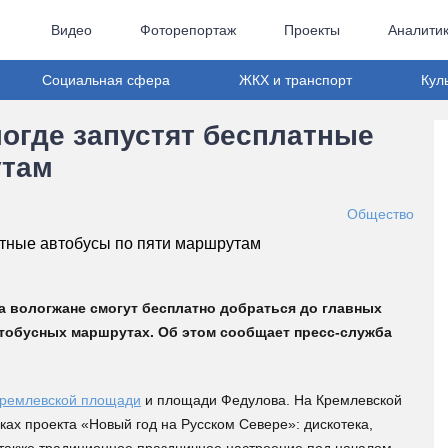
Видео
Фоторепортаж
Проекты
Аналити
Социальная сфера
ЖКХ и транспорт
Кул
огде запустят бесплатные
утам
Общество
ода вологжане смогут бесплатно добраться до главных
тобусных маршрутах. Об этом сообщает пресс-служба
ремлевской площади
и площади Федулова. На Кремлевской
х проекта «Новый год на Русском Севере»: дискотека,