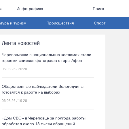
ка
Инфографика
Поиск
ьтура и туризм
Происшествия
Спорт
Лента новостей
Череповчанки в национальных костюмах стали
героями снимков фотографа с горы Афон
06.08.26 / 20:20
Общественные наблюдатели Вологодчины
готовятся к работе на выборах
06.08.26 / 19:28
«Дом СВО» в Череповце за полгода работы
обработал около 13 тысяч обращений