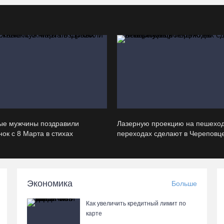
ые мужчины поздравили
Лазерную проекцию на пешехо
ок с 8 Марта в стихах
переходах сделают в Череповц
Экономика
Больше
Как увеличить кредитный лимит по
карте