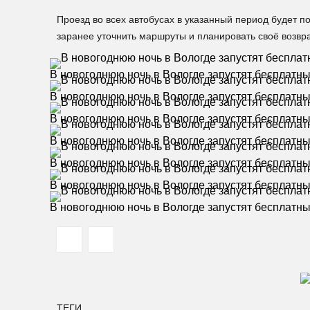
Проезд во всех автобусах в указанный период будет
заранее уточнить маршруты и планировать своё возвр
В новогоднюю ночь в Вологде запустят бесплатн
В новогоднюю ночь в Вологде запустят бесплатн
В новогоднюю ночь в Вологде запустят бесплатн
В новогоднюю ночь в Вологде запустят бесплатн
В новогоднюю ночь в Вологде запустят бесплатн
В новогоднюю ночь в Вологде запустят бесплатн
В новогоднюю ночь в Вологде запустят бесплатн
ТЕГИ