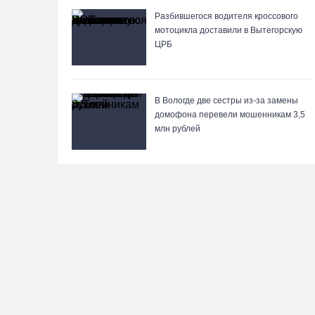
Разбившегося водителя кроссового
мотоцикла доставили в Вытегорскую
ЦРБ
В Вологде две сестры из-за замены
домофона перевели мошенникам 3,5
млн рублей