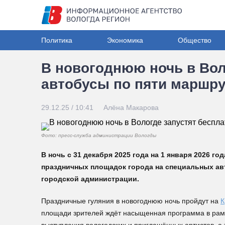
Политика
Экономика
Общество
В новогоднюю ночь в Вол
автобусы по пяти маршр
29.12.25 / 10:41
Алёна Макарова
Фото: пресс-служба администрации Вологды
В ночь с 31 декабря 2025 года на 1 января 2026 г
праздничных площадок города на специальных ав
городской администрации.
Праздничные гуляния в новогоднюю ночь пройдут на
К
площади зрителей ждёт насыщенная программа в рамка