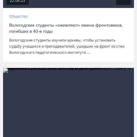
22.06.23
Общество
Вологодские студенты «оживляют» имена фронтовиков,
погибших в 40-е годы
Вологодские студенты изучили архивы, чтобы установить
судьбу учащихся и преподавателей, ушедших на фронт из стен
Вологодского педагогического института ...