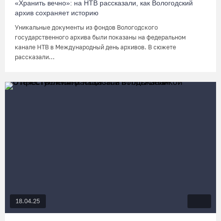
«Хранить вечно»: на НТВ рассказали, как Вологодский
архив сохраняет историю
Уникальные документы из фондов Вологодского
государственного архива были показаны на федеральном
канале НТВ в Международный день архивов. В сюжете
рассказали...
18.04.25