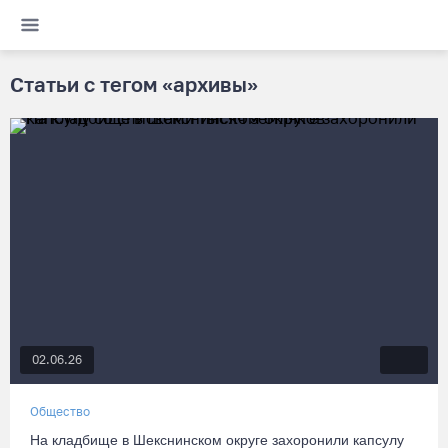
Статьи с тегом «архивы»
02.06.26
Общество
На кладбище в Шекснинском округе захоронили капсулу