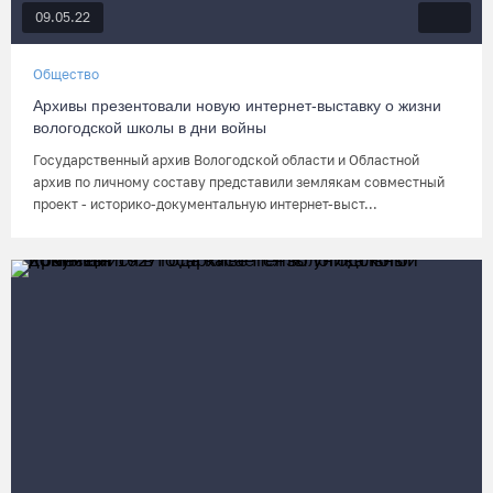
09.05.22
Общество
Архивы презентовали новую интернет-выставку о жизни
вологодской школы в дни войны
Государственный архив Вологодской области и Областной
архив по личному составу представили землякам совместный
проект - историко-документальную интернет-выст...