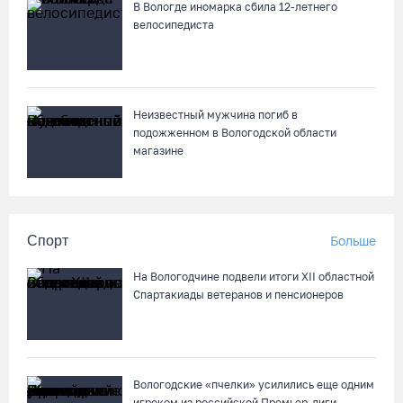
В Вологде иномарка сбила 12-летнего
велосипедиста
Неизвестный мужчина погиб в
подожженном в Вологодской области
магазине
Спорт
Больше
На Вологодчине подвели итоги XII областной
Спартакиады ветеранов и пенсионеров
Вологодские «пчелки» усилились еще одним
игроком из российской Премьер-лиги