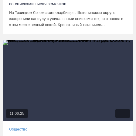
со списками тысяч земляков
На Троицком Согожском кладбище в Шекснинском округе
захоронили капсулу с уникальными списками тех, кто нашел в
этом месте вечный покой. Кропотливый титаничес...
11.06.25
Общество