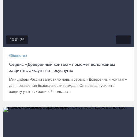
13.01.26
Общество
Сервис «Доверенный контакт» поможет вологжанам
защитить аккаунт на Госуслугах
Минцифры России запустило новый сервис «Доверенный контакт»
для повышения безопасности граждан. Он призван усилить
защиту учетных записей пользов...