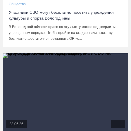
Общество
Участники СВО могут бесплатно посетить учреждения
культуры и спорта Вологодчины
В Вологодской области право на эту льготу можно подтвердить в
упрощенном порядке. Чтобы пройти на стадион или выставку
бесплатно, достаточно предъявить QR-ко...
23.05.26