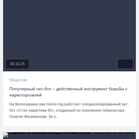
30.10.25
Общество
Популярный чат-бот – действенный инструмент борьбы с
наркоторговлей
На Вологодчине уже почти год работает специализированный чат-
бот «Стоп наркотики 35», созданный по поручению губернатора
Георгия Филимонова. За э...