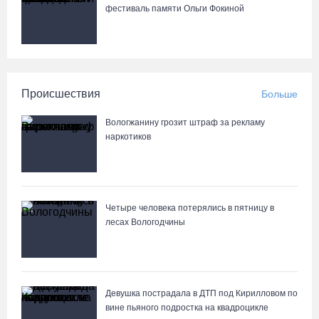
фестиваль памяти Ольги Фокиной
Происшествия
Больше
Вологжанину грозит штраф за рекламу
наркотиков
Четыре человека потерялись в пятницу в
лесах Вологодчины
Девушка пострадала в ДТП под Кирилловом по
вине пьяного подростка на квадроцикле