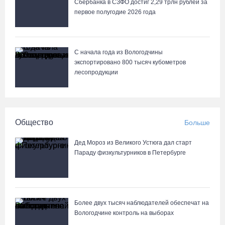
Сбербанка в СЗФО достиг 2,29 трлн рублей за
первое полугодие 2026 года
С начала года из Вологодчины
экспортировано 800 тысяч кубометров
лесопродукции
Общество
Больше
Дед Мороз из Великого Устюга дал старт
Параду физкультурников в Петербурге
Более двух тысяч наблюдателей обеспечат на
Вологодчине контроль на выборах