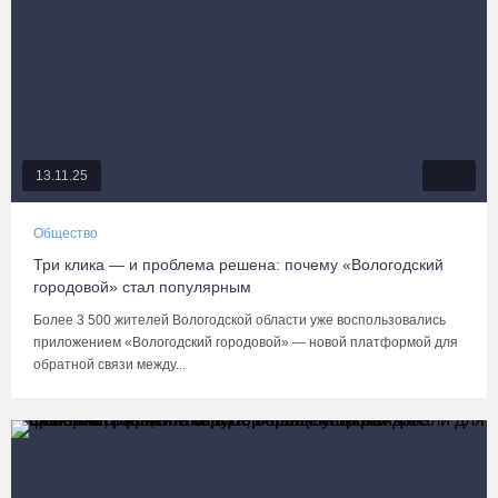
13.11.25
Общество
Три клика — и проблема решена: почему «Вологодский
городовой» стал популярным
Более 3 500 жителей Вологодской области уже воспользовались
приложением «Вологодский городовой» — новой платформой для
обратной связи между...