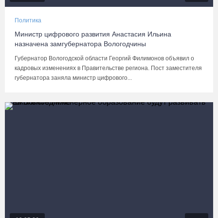
Политика
Министр цифрового развития Анастасия Ильина
назначена замгубернатора Вологодчины
Губернатор Вологодской области Георгий Филимонов объявил о
кадровых изменениях в Правительстве региона. Пост заместителя
губернатора заняла министр цифрового...