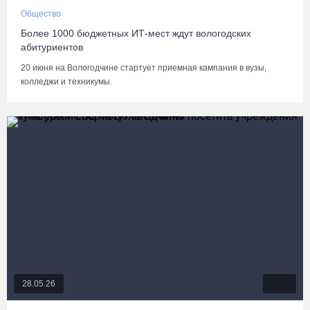
Общество
Более 1000 бюджетных ИТ‑мест ждут вологодских
абитуриентов
20 июня на Вологодчине стартует приемная кампания в вузы,
колледжи и техникумы.
28.05.26