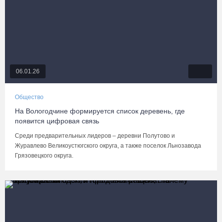
06.01.26
Общество
На Вологодчине формируется список деревень, где
появится цифровая связь
Среди предварительных лидеров – деревни Полутово и
Журавлево Великоустюгского округа, а также поселок Льнозавода
Грязовецкого округа.