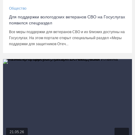
Общество
Для поддержки вологодских ветеранов СВО на Госуслугах
появился спецраздел
Все меры поддержки для ветеранов СВО и их близких доступны на
Госуслугах. На этом портале открыт специальный раздел «Меры
поддержки для защитников Отеч...
21.05.26