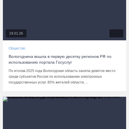
19.01.26
Общество
Вологодчина вошла в первую десятку регионов РФ по
использованию портала Госуслуг
По итогам 2025 года Вологодская область заняла девятое место
среди субъектов России по использованию электронных
государственных услуг. 85% жителей области, ...