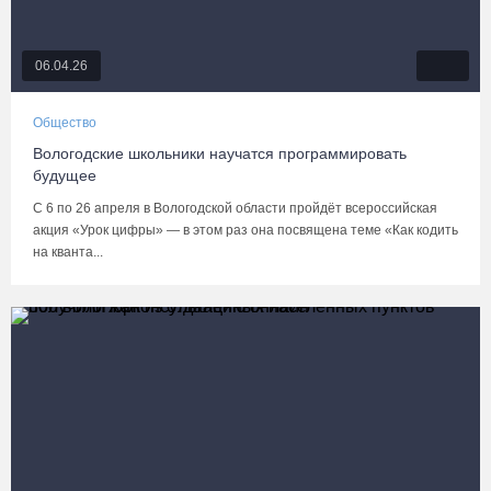
06.04.26
Общество
Вологодские школьники научатся программировать
будущее
С 6 по 26 апреля в Вологодской области пройдёт всероссийская
акция «Урок цифры» — в этом раз она посвящена теме «Как кодить
на кванта...