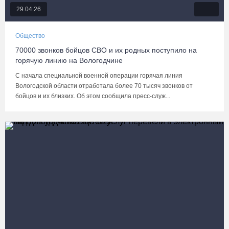
29.04.26
Общество
70000 звонков бойцов СВО и их родных поступило на
горячую линию на Вологодчине
С начала специальной военной операции горячая линия
Вологодской области отработала более 70 тысяч звонков от
бойцов и их близких. Об этом сообщила пресс-служ...