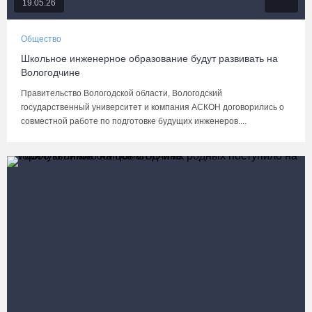
19.05.26
Общество
Школьное инженерное образование будут развивать на
Вологодчине
Правительство Вологодской области, Вологодский
государственный университет и компания АСКОН договорились о
совместной работе по подготовке будущих инженеров....