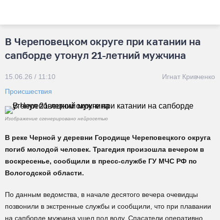
В Череповецком округе при катании на
сапборде утонул 21-летний мужчина
15.06.26 / 11:10
Игнат Кривченко
Происшествия
Изображение сгенерировано нейросетью
В реке Черной у деревни Городище Череповецкого округа
погиб молодой человек. Трагедия произошла вечером в
воскресенье, сообщили в пресс-службе ГУ МЧС РФ по
Вологодской области.
По данным ведомства, в начале десятого вечера очевидцы
позвонили в экстренные службы и сообщили, что при плавании
на сапборде мужчина ушел под воду. Спасатели оперативно