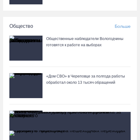
Общество
Больше
Общественные наблюдатели Вологодчины
готовятся к работе на выборах
«Дом СВО» в Череповце за полгода работы
обработал около 13 тысяч обращений
В Бабаево уже более двух недель не могут
найти пропавшего 22-летнего юношу