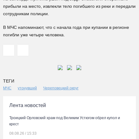
прибыли на место, извлекли тело погибшего из реки и передали
сотрудникам полиции.
В МЧС напоминают, что с начала года при купании в регионе
погибли уже четыре человека.
ТЕГИ
МЧС
утонувший
Череповецкий округ
Лента новостей
Троицкий Орловский храм под Великим Устюгом обрел купол и
крест
08.08.26 / 15:33