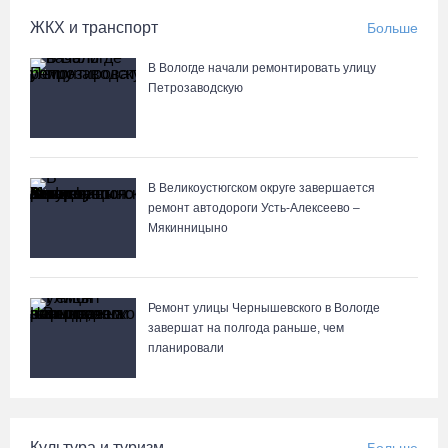
ЖКХ и транспорт
Больше
В Вологде начали ремонтировать улицу
Петрозаводскую
В Великоустюгском округе завершается
ремонт автодороги Усть-Алексеево –
Мякинницыно
Ремонт улицы Чернышевского в Вологде
завершат на полгода раньше, чем
планировали
Культура и туризм