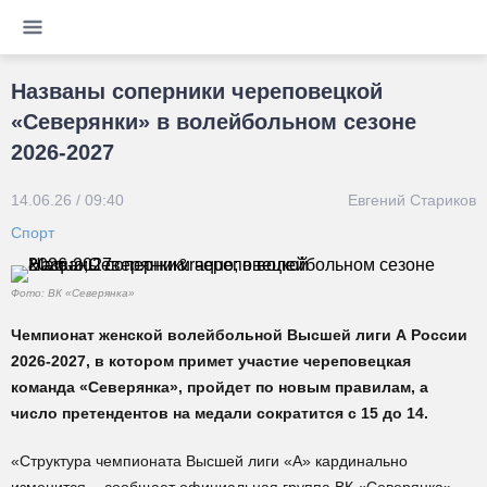
Названы соперники череповецкой
«Северянки» в волейбольном сезоне
2026-2027
14.06.26 / 09:40
Евгений Стариков
Спорт
Фото: ВК «Северянка»
Чемпионат женской волейбольной Высшей лиги А России
2026-2027, в котором примет участие череповецкая
команда «Северянка», пройдет по новым правилам, а
число претендентов на медали сократится с 15 до 14.
«Структура чемпионата Высшей лиги «А» кардинально