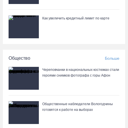
Как увеличить кредитный лимит по карте
Общество
Больше
Череповчанки в национальных костюмах стали
героями снимков фотографа с горы Афон
Общественные наблюдатели Вологодчины
готовятся к работе на выборах