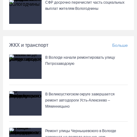
СФР досрочно перечислит часть социальных
выплат жителям Вологодчины
ЖКХ и транспорт
Больше
В Вологде начали ремонтировать улицу
Петрозаводскую
В Великоустюгском округе завершается
ремонт автодороги Усть-Алексеево –
Мякинницыно
Ремонт улицы Чернышевского в Вологде