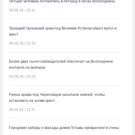
Четыре человека потерялись в пятницу в лесах Вологодчины
08.08.26 / 16:11
Троицкий Орловский храм под Великим Устюгом обрел купол и
крест
08.08.26 / 15:33
Более двух тысяч наблюдателей обеспечат на Вологодчине
контроль на выборах
08.08.26 / 14:29
Руины храма под Череповцом засыпали землей, чтобы
установить на холме крест
08.08.26 / 13:37
Городские заборы и фасады домов Тотьмы превратили в стены
картинной галереи