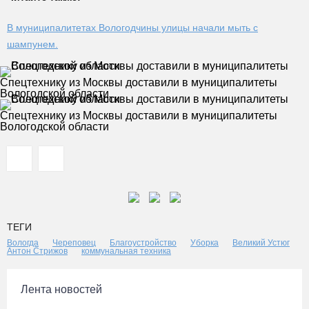
В муниципалитетах Вологодчины улицы начали мыть с
шампунем.
Спецтехнику из Москвы доставили в муниципалитеты
Вологодской области
Спецтехнику из Москвы доставили в муниципалитеты
Вологодской области
ТЕГИ
Вологда
Череповец
Благоустройство
Уборка
Великий Устюг
Антон Стрижов
коммунальная техника
Лента новостей