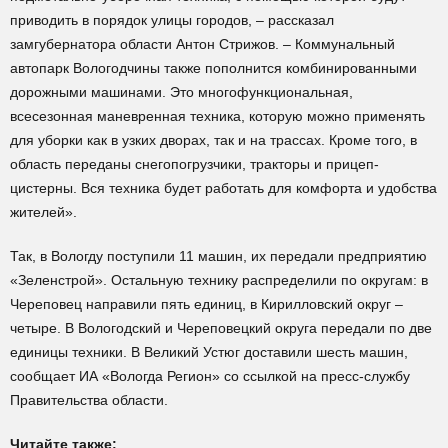
приводить в порядок улицы городов, – рассказал
замгубернатора области Антон Стрижов. – Коммунальный
автопарк Вологодчины также пополнится комбинированными
дорожными машинами. Это многофункциональная,
всесезонная маневренная техника, которую можно применять
для уборки как в узких дворах, так и на трассах. Кроме того, в
область переданы снегопогрузчики, тракторы и прицеп-
цистерны. Вся техника будет работать для комфорта и удобства
жителей».
Так, в Вологду поступили 11 машин, их передали предприятию
«Зеленстрой». Остальную технику распределили по округам: в
Череповец направили пять единиц, в Кирилловский округ –
четыре. В Вологодский и Череповецкий округа передали по две
единицы техники. В Великий Устюг доставили шесть машин,
сообщает ИА «Вологда Регион» со ссылкой на пресс-службу
Правительства области.
Читайте также: