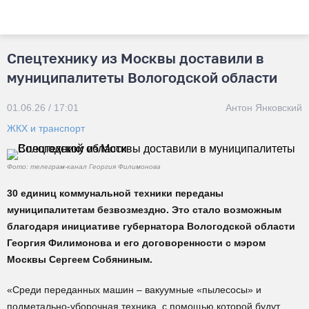
Спецтехнику из Москвы доставили в
муниципалитеты Вологодской области
01.06.26 / 17:01
Антон Янковский
ЖКХ и транспорт
Фото: телеграм-канал Георгия Филимонова
30 единиц коммунальной техники переданы
муниципалитетам безвозмездно. Это стало возможным
благодаря инициативе губернатора Вологодской области
Георгия Филимонова и его договоренности с мэром
Москвы Сергеем Собяниным.
«Среди переданных машин – вакуумные «пылесосы» и
подметально-уборочная техника, с помощью которой будут