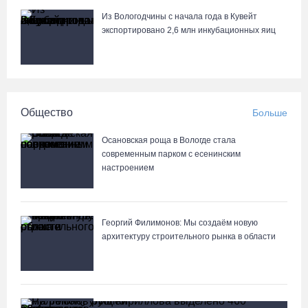
Из Вологодчины с начала года в Кувейт
экспортировано 2,6 млн инкубационных яиц
Общество
Больше
Осановская роща в Вологде стала
современным парком с есенинским
настроением
Георгий Филимонов: Мы создаём новую
архитектуру строительного рынка в области
В Вологодской области клещи покусали уже