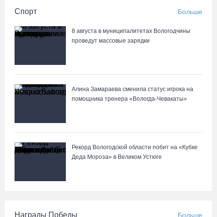
Спорт
Больше
8 августа в муниципалитетах Вологодчины
проведут массовые зарядки
Алина Замараева сменила статус игрока на
помощника тренера «Вологда-Чевакаты»
Рекорд Вологодской области побит на «Кубке
Деда Мороза» в Великом Устюге
Награды Победы
Больше