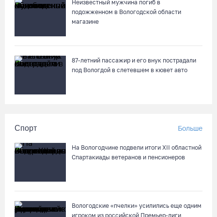
Неизвестный мужчина погиб в
подожженном в Вологодской области
магазине
87-летний пассажир и его внук пострадали
под Вологдой в слетевшем в кювет авто
Спорт
Больше
На Вологодчине подвели итоги XII областной
Спартакиады ветеранов и пенсионеров
Вологодские «пчелки» усилились еще одним
игроком из российской Премьер-лиги