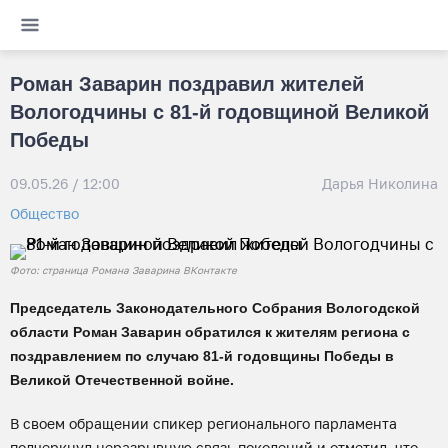
Роман Заварин поздравил жителей
Вологодчины с 81-й годовщиной Великой
Победы
09.05.26 / 12:00
Дарья Николина
Общество
Фото: страница Романа Заварина ВКонтакте
Председатель Законодательного Собрания Вологодской
области Роман Заварин обратился к жителям региона с
поздравлением по случаю 81-й годовщины Победы в
Великой Отечественной войне.
В своем обращении спикер регионального парламента
подчеркнул неразрывную связь поколений и отметил, что