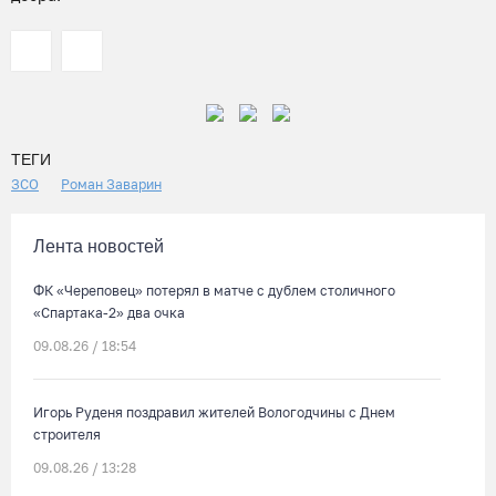
ТЕГИ
ЗСО
Роман Заварин
Лента новостей
ФК «Череповец» потерял в матче с дублем столичного
«Спартака-2» два очка
09.08.26 / 18:54
Игорь Руденя поздравил жителей Вологодчины с Днем
строителя
09.08.26 / 13:28