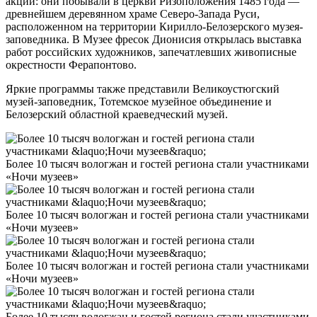
акции: они побывали в церкви Ризоположения 1485 года —
древнейшем деревянном храме Северо-Запада Руси,
расположенном на территории Кирилло-Белозерского музея-
заповедника. В Музее фресок Дионисия открылась выставка
работ российских художников, запечатлевших живописные
окрестности Ферапонтово.
Яркие программы также представили Великоустюгский
музей-заповедник, Тотемское музейное объединение и
Белозерский областной краеведческий музей.
Более 10 тысяч вологжан и гостей региона стали участниками
«Ночи музеев»
Более 10 тысяч вологжан и гостей региона стали участниками
«Ночи музеев»
Более 10 тысяч вологжан и гостей региона стали участниками
«Ночи музеев»
Более 10 тысяч вологжан и гостей региона стали участниками