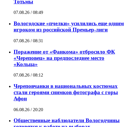
Тотьмы
07.08.26 / 08:49
Вологодские «пчелки» усилились еще одним
игроком из российской Премьер-лиги
07.08.26 / 08:31
Поражение от «Фанкома» отбросило ФК
«Череповец» на предпоследнее место
«Кольца»
07.08.26 / 08:12
Череповчанки в национальных костюмах
стали героями снимков фотографа с горы
Афон
06.08.26 / 20:20
Общественные наблюдатели Вологодчины
готовятся к работе на выборах