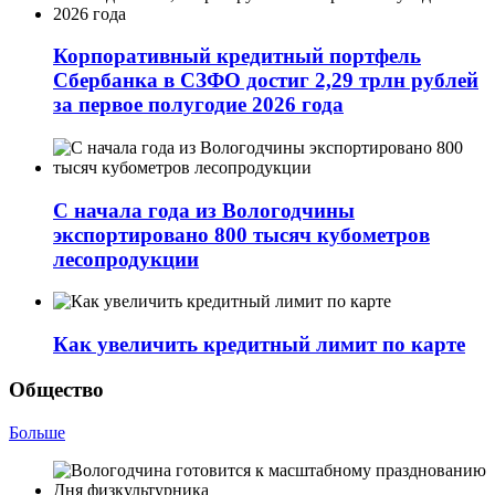
Корпоративный кредитный портфель
Сбербанка в СЗФО достиг 2,29 трлн рублей
за первое полугодие 2026 года
С начала года из Вологодчины
экспортировано 800 тысяч кубометров
лесопродукции
Как увеличить кредитный лимит по карте
Общество
Больше