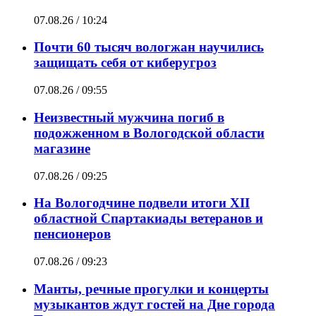
07.08.26 / 10:24
Почти 60 тысяч вологжан научились
защищать себя от киберугроз
07.08.26 / 09:55
Неизвестный мужчина погиб в
подожженном в Вологодской области
магазине
07.08.26 / 09:25
На Вологодчине подвели итоги XII
областной Спартакиады ветеранов и
пенсионеров
07.08.26 / 09:23
Манты, речные прогулки и концерты
музыкантов ждут гостей на Дне города