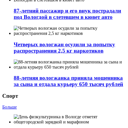
87-летний пассажир и его внук пострадали
под Вологдой в слетевшем в кювет авто
Четверых вологжан осудили за попытку
распространения 2,5 кг наркотиков
88-летняя вологжанка приняла мошенника
за сына и отдала курьеру 650 тысяч рублей
Спорт
Больше