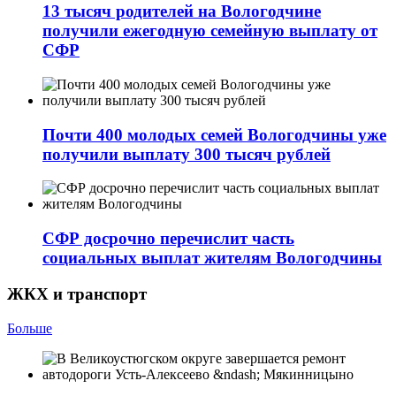
13 тысяч родителей на Вологодчине
получили ежегодную семейную выплату от
СФР
Почти 400 молодых семей Вологодчины уже
получили выплату 300 тысяч рублей
СФР досрочно перечислит часть
социальных выплат жителям Вологодчины
ЖКХ и транспорт
Больше