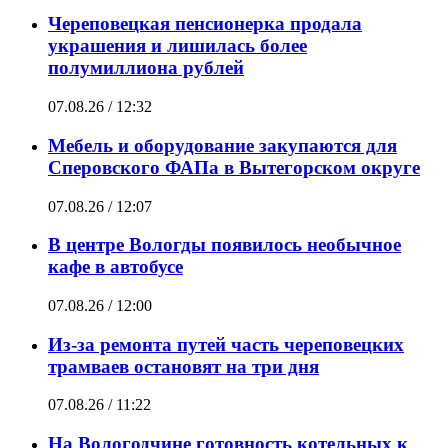
Череповецкая пенсионерка продала
украшения и лишилась более
полумиллиона рублей
07.08.26 / 12:32
Мебель и оборудование закупаются для
Сперовского ФАПа в Вытегорском округе
07.08.26 / 12:07
В центре Вологды появилось необычное
кафе в автобусе
07.08.26 / 12:00
Из-за ремонта путей часть череповецких
трамваев остановят на три дня
07.08.26 / 11:22
На Вологодчине готовность котельных к