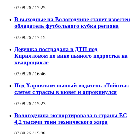
07.08.26 / 17:25
В выходные на Вологодчине станет известен
обладатель футбольного кубка региона
07.08.26 / 17:15
Девушка пострадала в ДТП под
Кирилловом по вине пьяного подростка на
квадроцикле
07.08.26 / 16:46
Под Харовском пьяный водитель «Тойоты»
слетел с трассы в кювет и опрокинулся
07.08.26 / 15:23
Вологодчина экспортировала в страны ЕС
4,2 тысячи тонн технического жира
07.08.26 / 15:08