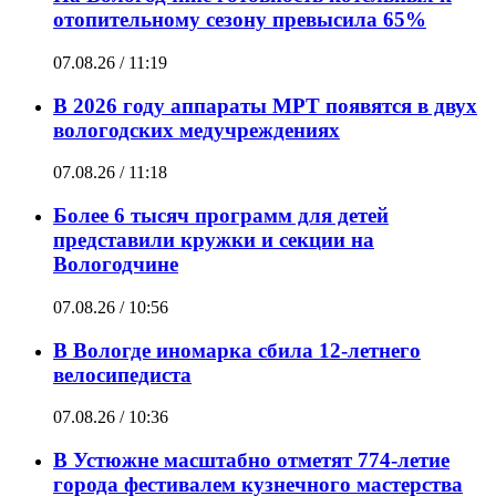
отопительному сезону превысила 65%
07.08.26 / 11:19
В 2026 году аппараты МРТ появятся в двух
вологодских медучреждениях
07.08.26 / 11:18
Более 6 тысяч программ для детей
представили кружки и секции на
Вологодчине
07.08.26 / 10:56
В Вологде иномарка сбила 12-летнего
велосипедиста
07.08.26 / 10:36
В Устюжне масштабно отметят 774-летие
города фестивалем кузнечного мастерства