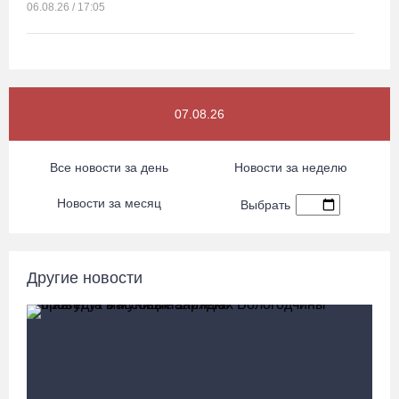
06.08.26 / 17:05
Семерых пьяных водителей и 34 без прав задержали за сутки
вологодские гаишники
06.08.26 / 16:36
07.08.26
В Тотемском округе построили три дома для работников села
Все новости за день
Новости за неделю
06.08.26 / 16:12
Новости за месяц
Выбрать
Детская футбольная секция ВоГУ получила поддержку РФС
06.08.26 / 15:42
Другие новости
Вологжане смогут сводить родителей в музей Китая со скидкой
по Пушкинской карте
06.08.26 / 15:40