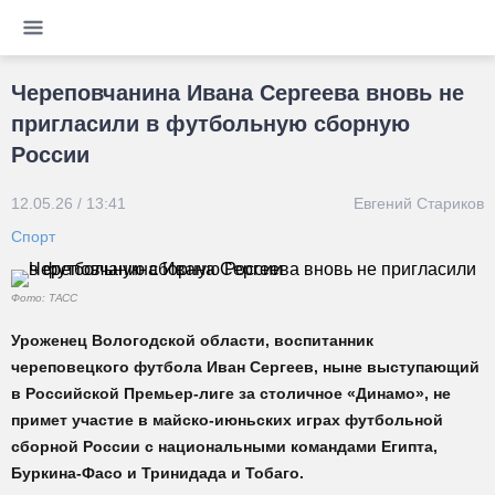
Череповчанина Ивана Сергеева вновь не
пригласили в футбольную сборную
России
12.05.26 / 13:41
Евгений Стариков
Спорт
Фото: ТАСС
Уроженец Вологодской области, воспитанник
череповецкого футбола Иван Сергеев, ныне выступающий
в Российской Премьер-лиге за столичное «Динамо», не
примет участие в майско-июньских играх футбольной
сборной России с национальными командами Египта,
Буркина-Фасо и Тринидада и Тобаго.