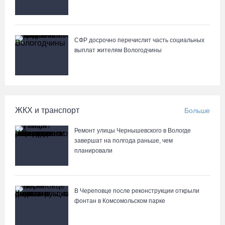
Череповце
СФР досрочно перечислит часть социальных
выплат жителям Вологодчины
ЖКХ и транспорт
Больше
Ремонт улицы Чернышевского в Вологде
завершат на полгода раньше, чем
планировали
В Череповце после реконструкции открыли
фонтан в Комсомольском парке