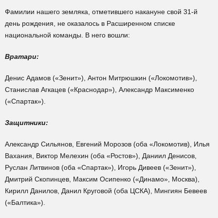
Фамилии нашего земляка, отметившего накануне свой 31-й
день рождения, не оказалось в Расширенном списке
национальной команды. В него вошли:
Вратари:
Денис Адамов («Зенит»), Антон Митрюшкин («Локомотив»),
Станислав Агкацев («Краснодар»), Александр Максименко
(«Спартак»).
Защитники:
Александр Сильянов, Евгений Морозов (оба «Локомотив), Илья
Вахания, Виктор Мелехин (оба «Ростов»), Даниил Денисов,
Руслан Литвинов (оба «Спартак»), Игорь Дивеев («Зенит»),
Дмитрий Скопинцев, Максим Осипенко («Динамо», Москва),
Кирилл Данилов, Данил Круговой (оба ЦСКА), Мингиян Бевеев
(«Балтика»).