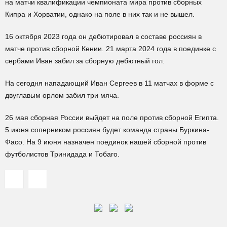
на матчи квалификации чемпионата мира против сборных
Кипра и Хорватии, однако на поле в них так и не вышел.
16 октября 2023 года он дебютировал в составе россиян в
матче против сборной Кении. 21 марта 2024 года в поединке с
сербами Иван забил за сборную дебютный гол.
На сегодня нападающий Иван Сергеев в 11 матчах в форме с
двуглавым орлом забил три мяча.
26 мая сборная России выйдет на поле против сборной Египта.
5 июня соперником россиян будет команда страны Буркина-
Фасо. На 9 июня назначен поединок нашей сборной против
футболистов Тринидада и Тобаго.