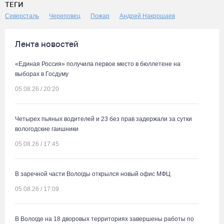
ТЕГИ
Северсталь
Череповец
Пожар
Андрей Накрошаев
Лента новостей
«Единая Россия» получила первое место в бюллетене на
выборах в Госдуму
05.08.26 / 20:20
Четырех пьяных водителей и 23 без прав задержали за сутки
вологодские гаишники
05.08.26 / 17:45
В заречной части Вологды открылся новый офис МФЦ
05.08.26 / 17:09
В Вологде на 18 дворовых территориях завершены работы по