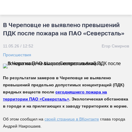
В Череповце не выявлено превышений
ПДК после пожара на ПАО «Северсталь»
11.05.26 / 12:52
Егор Смирнов
Происшествия
По результатам замеров в Череповце не выявлено
превышений предельно допустимых концентраций (ПДК)
вредных веществ после
сегодняшнего пожара на
территории ПАО «Северсталь»
. Экологическая обстановка
в городе и на прилегающих к заводу территориях в норме.
Об этом сообщил на
своей странице в ВКонтакте
глава города
Андрей Накрошаев.