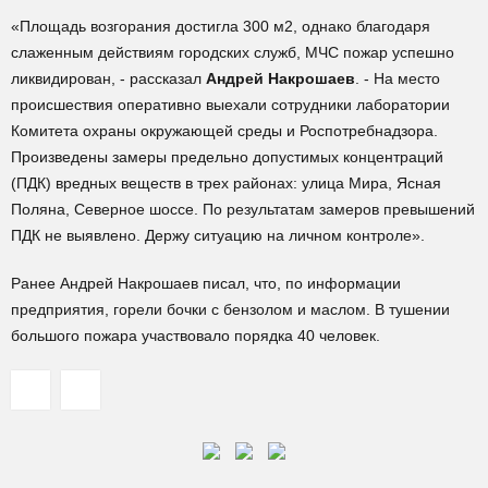
«Площадь возгорания достигла 300 м2, однако благодаря
слаженным действиям городских служб, МЧС пожар успешно
ликвидирован, - рассказал
Андрей Накрошаев
. - На место
происшествия оперативно выехали сотрудники лаборатории
Комитета охраны окружающей среды и Роспотребнадзора.
Произведены замеры предельно допустимых концентраций
(ПДК) вредных веществ в трех районах: улица Мира, Ясная
Поляна, Северное шоссе. По результатам замеров превышений
ПДК не выявлено. Держу ситуацию на личном контроле».
Ранее Андрей Накрошаев писал, что, по информации
предприятия, горели бочки с бензолом и маслом. В тушении
большого пожара участвовало порядка 40 человек.