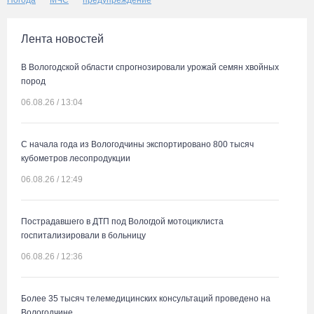
Погода
МЧС
предупреждение
Лента новостей
В Вологодской области спрогнозировали урожай семян хвойных
пород
06.08.26 / 13:04
С начала года из Вологодчины экспортировано 800 тысяч
кубометров лесопродукции
06.08.26 / 12:49
Пострадавшего в ДТП под Вологдой мотоциклиста
госпитализировали в больницу
06.08.26 / 12:36
Более 35 тысяч телемедицинских консультаций проведено на
Вологодчине