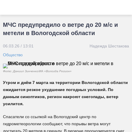
МЧС предупредило о ветре до 20 м/с и
метели в Вологодской области
06.03.26 / 13:01
Надежда Шестакова
Общество
Фото: Даниил Зинченко/ИА «Вологда Регион»
Утром и днём 7 марта на территории Вологодской области
ожидается резкое ухудшение погодных условий. По
данным синоптиков, регион накроют снегопады, ветер
усилится.
Спасатели со ссылкой на Вологодский центр по
гидрометеорологии сообщают, что порывы ветра могут
достигать 20 метров в секунду. В регионе прогнозируется снег,