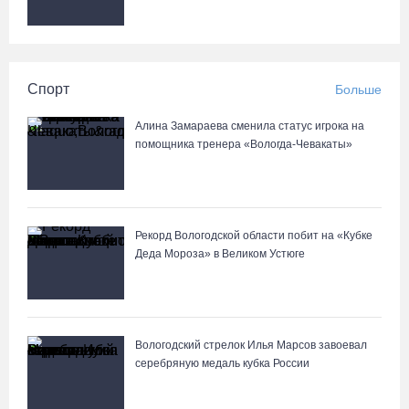
Спорт
Больше
Алина Замараева сменила статус игрока на
помощника тренера «Вологда-Чевакаты»
Рекорд Вологодской области побит на «Кубке
Деда Мороза» в Великом Устюге
Вологодский стрелок Илья Марсов завоевал
серебряную медаль кубка России