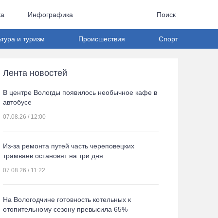
ка
Инфографика
Поиск
ьтура и туризм
Происшествия
Спорт
Лента новостей
В центре Вологды появилось необычное кафе в
автобусе
07.08.26 / 12:00
Из-за ремонта путей часть череповецких
трамваев остановят на три дня
07.08.26 / 11:22
На Вологодчине готовность котельных к
отопительному сезону превысила 65%