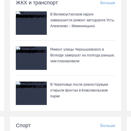
ЖКХ и транспорт
Больше
В Великоустюгском округе
завершается ремонт автодороги Усть-
Алексеево – Мякинницыно
Ремонт улицы Чернышевского в
Вологде завершат на полгода раньше,
чем планировали
В Череповце после реконструкции
открыли фонтан в Комсомольском
парке
Спорт
Больше