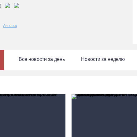
Алчевск
Все новости за день
Новости за неделю