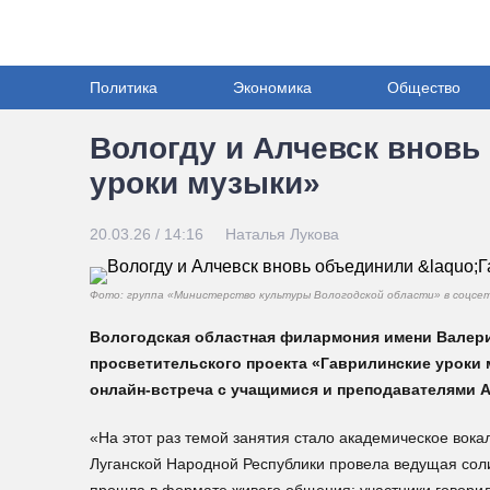
Политика
Экономика
Общество
Вологду и Алчевск вновь
уроки музыки»
20.03.26 / 14:16
Наталья Лукова
Фото: группа «Министерство культуры Вологодской области» в соцс
Вологодская областная филармония имени Валер
просветительского проекта «Гаврилинские уроки 
онлайн-встреча с учащимися и преподавателями 
«На этот раз темой занятия стало академическое вока
Луганской Народной Республики провела ведущая сол