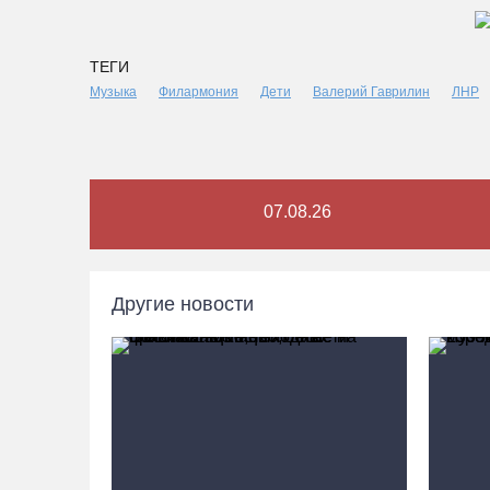
ТЕГИ
Музыка
Филармония
Дети
Валерий Гаврилин
ЛНР
07.08.26
Другие новости