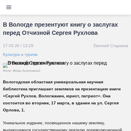
В Вологде презентуют книгу о заслугах
перед Отчизной Сергея Рухлова
17.03.26 / 13:29
Евгений Стариков
Культура и туризм
Фото: Игорь Аксеновский
Вологодская областная универсальная научная
библиотека приглашает земляков на презентацию книги
«Сергей Рухлов. Вологжанин, юрист, патриот». Она
состоится во вторник, 17 марта, в здании на ул. Сергея
Орлова, 1.
Уникальное издание, посвященное нашему земляку,
выдающемуся государственному деятелю дореволюционной