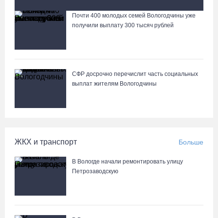
народные песни Вологодчины
Почти 400 молодых семей Вологодчины уже
Лазерную проекцию на пешеходных переходах сделают в
получили выплату 300 тысяч рублей
Череповце
СФР досрочно перечислит часть социальных
выплат жителям Вологодчины
ЖКХ и транспорт
Больше
В Вологде начали ремонтировать улицу
Петрозаводскую