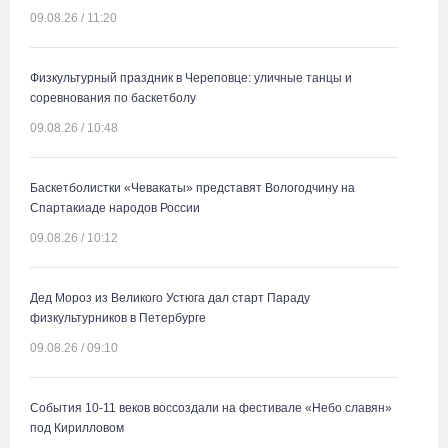
09.08.26 / 11:20
Физкультурный праздник в Череповце: уличные танцы и
соревнования по баскетболу
09.08.26 / 10:48
Баскетболистки «Чевакаты» представят Вологодчину на
Спартакиаде народов России
09.08.26 / 10:12
Дед Мороз из Великого Устюга дал старт Параду
физкультурников в Петербурге
09.08.26 / 09:10
События 10-11 веков воссоздали на фестивале «Небо славян»
под Кирилловом