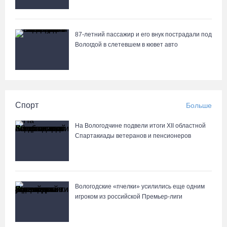
87-летний пассажир и его внук пострадали под
Вологдой в слетевшем в кювет авто
Спорт
Больше
На Вологодчине подвели итоги XII областной
Спартакиады ветеранов и пенсионеров
Вологодские «пчелки» усилились еще одним
игроком из российской Премьер-лиги