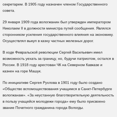
секретарем. В 1905 году назначен членом Государственного
совета.
29 января 1909 года вологжанин был утвержден императором
Николаем II в должности министра путей сообщения. Являлся
сторонником усиления государственного влияния на экономику.
Осуществлял выкуп в казну частных железных дорог.
В ходе Февральской революции Сергей Васильевич имел
возможность уехать за границу, но, будучи патриотом, остался в
России. В 1918 году арестован ЧК на Северном Кавказе и
казнен на горе Машук.
По инициативе Сергея Рухлова в 1901 году было создано
«Общество вспомоществования учащимся в Санкт-Петербурге
вологжанам». «За неустанную благотворительную деятельность
в пользу учащейся молодежи города» ему было присвоено
звание Почетного гражданина города Вологды.