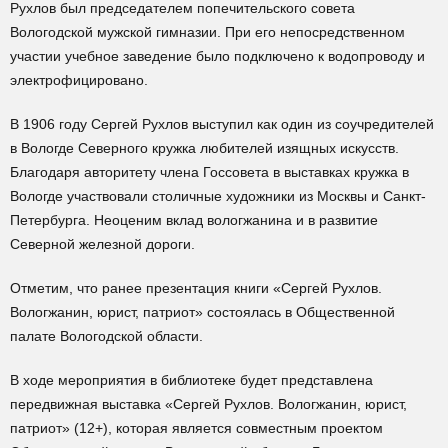
Рухлов был председателем попечительского совета
Вологодской мужской гимназии. При его непосредственном
участии учебное заведение было подключено к водопроводу и
электрофицировано.
В 1906 году Сергей Рухлов выступил как один из соучредителей
в Вологде Северного кружка любителей изящных искусств.
Благодаря авторитету члена Госсовета в выставках кружка в
Вологде участвовали столичные художники из Москвы и Санкт-
Петербурга. Неоценим вклад вологжанина и в развитие
Северной железной дороги.
Отметим, что ранее презентация книги «Сергей Рухлов.
Вологжанин, юрист, патриот» состоялась в Общественной
палате Вологодской области.
В ходе мероприятия в библиотеке будет представлена
передвижная выставка «Сергей Рухлов. Вологжанин, юрист,
патриот» (12+), которая является совместным проектом