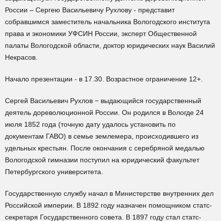
России – Сергею Васильевичу Рухлову - представит
собравшимся заместитель начальника Вологодского института
права и экономики УФСИН России, эксперт Общественной
палаты Вологодской области, доктор юридических наук Василий
Некрасов.
Начало презентации - в 17.30. Возрастное ограничение 12+.
Сергей Васильевич Рухлов − выдающийся государственный
деятель дореволюционной России. Он родился в Вологде 24
июля 1852 года (точную дату удалось установить по
документам ГАВО) в семье землемера, происходившего из
удельных крестьян. После окончания с серебряной медалью
Вологодской гимназии поступил на юридический факультет
Петербургского университета.
Государственную службу начал в Министерстве внутренних дел
Российской империи. В 1892 году назначен помощником статс-
секретаря Государственного совета. В 1897 году стал статс-