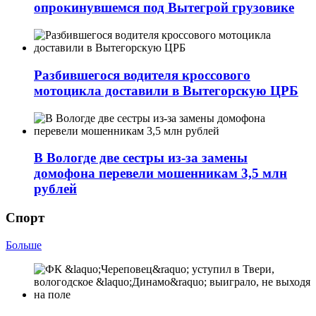
опрокинувшемся под Вытегрой грузовике
Разбившегося водителя кроссового
мотоцикла доставили в Вытегорскую ЦРБ
В Вологде две сестры из-за замены
домофона перевели мошенникам 3,5 млн
рублей
Спорт
Больше