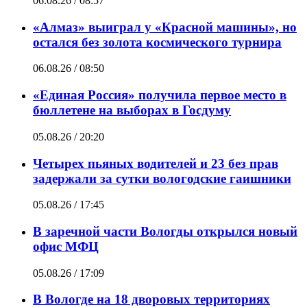
06.08.26 / 08:57
«Алмаз» выиграл у «Красной машины», но
остался без золота космического турнира
06.08.26 / 08:50
«Единая Россия» получила первое место в
бюллетене на выборах в Госдуму
05.08.26 / 20:20
Четырех пьяных водителей и 23 без прав
задержали за сутки вологодские гаишники
05.08.26 / 17:45
В заречной части Вологды открылся новый
офис МФЦ
05.08.26 / 17:09
В Вологде на 18 дворовых территориях