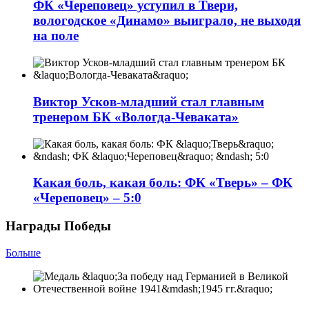
ФК «Череповец» уступил в Твери,
вологодское «Динамо» выиграло, не выходя
на поле
Виктор Усков-младший стал главным
тренером БК «Вологда-Чеваката»
Какая боль, какая боль: ФК «Тверь» – ФК
«Череповец» – 5:0
Награды Победы
Больше