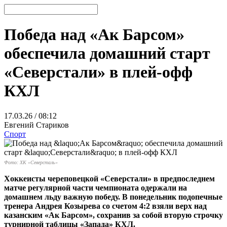
Победа над «Ак Барсом»
обеспечила домашний старт
«Северстали» в плей-офф
КХЛ
17.03.26 / 08:12
Евгений Стариков
Спорт
Фото: ХК «Северсталь»
Хоккеисты череповецкой «Северстали» в предпоследнем
матче регулярной части чемпионата одержали на
домашнем льду важную победу. В понедельник подопечные
тренера Андрея Козырева со счетом 4:2 взяли верх над
казанским «Ак Барсом», сохранив за собой вторую строчку
турнирной таблицы «Запада» КХЛ.