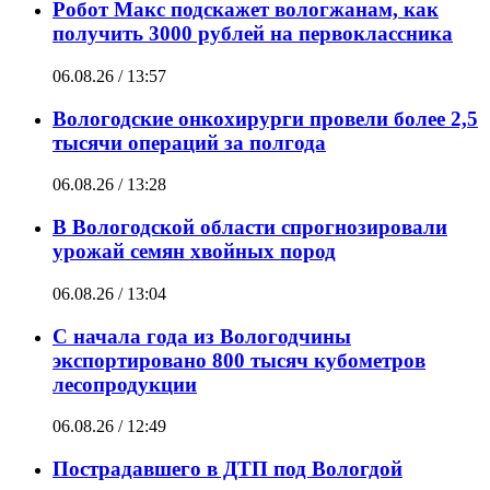
Робот Макс подскажет вологжанам, как
получить 3000 рублей на первоклассника
06.08.26 / 13:57
Вологодские онкохирурги провели более 2,5
тыcячи операций за полгода
06.08.26 / 13:28
В Вологодской области спрогнозировали
урожай семян хвойных пород
06.08.26 / 13:04
С начала года из Вологодчины
экспортировано 800 тысяч кубометров
лесопродукции
06.08.26 / 12:49
Пострадавшего в ДТП под Вологдой