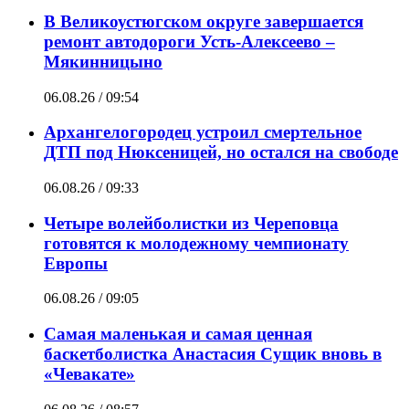
В Великоустюгском округе завершается
ремонт автодороги Усть-Алексеево –
Мякинницыно
06.08.26 / 09:54
Архангелогородец устроил смертельное
ДТП под Нюксеницей, но остался на свободе
06.08.26 / 09:33
Четыре волейболистки из Череповца
готовятся к молодежному чемпионату
Европы
06.08.26 / 09:05
Самая маленькая и самая ценная
баскетболистка Анастасия Сущик вновь в
«Чевакате»