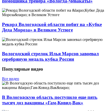
помощника тренера «Вологда-Чевакаты»
Рекорд Вологодской области побит на «Кубке
Деда Мороза» в Великом Устюге
Вологодский стрелок Илья Марсов завоевал
серебряную медаль кубка России
Популярные видео
Все видео
В Вологодскую область поступило еще пять
тысяч доз вакцины «Гам-Ковид-Вак»