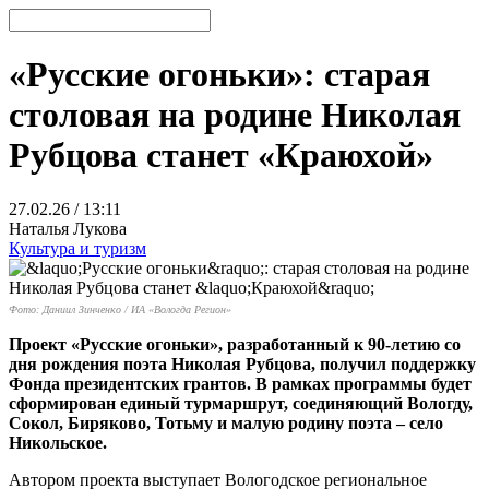
«Русские огоньки»: старая
столовая на родине Николая
Рубцова станет «Краюхой»
27.02.26 / 13:11
Наталья Лукова
Культура и туризм
Фото: Даниил Зинченко / ИА «Вологда Регион»
Проект «Русские огоньки», разработанный к 90-летию со
дня рождения поэта Николая Рубцова, получил поддержку
Фонда президентских грантов. В рамках программы будет
сформирован единый турмаршрут, соединяющий Вологду,
Сокол, Биряково, Тотьму и малую родину поэта – село
Никольское.
Автором проекта выступает Вологодское региональное