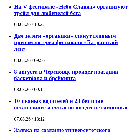
На V фестивале «Небо Славян» организуют
трейл для любителей бега
08.08.26 / 10:22
Две телеги «органики» станут главным
призом лотереи фестиваля «Батранский
лен»
08.08.26 / 09:56
8 августа в Череповце пройдет праздник
баскетбола и брейкинга
08.08.26 / 09:15
10 пьяных водителей и 23 без прав
остановили за сутки вологодские гаишники
07.08.26 / 18:12
Заявка на создание университетского