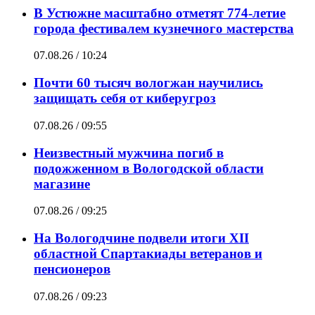
В Устюжне масштабно отметят 774-летие
города фестивалем кузнечного мастерства
07.08.26 / 10:24
Почти 60 тысяч вологжан научились
защищать себя от киберугроз
07.08.26 / 09:55
Неизвестный мужчина погиб в
подожженном в Вологодской области
магазине
07.08.26 / 09:25
На Вологодчине подвели итоги XII
областной Спартакиады ветеранов и
пенсионеров
07.08.26 / 09:23