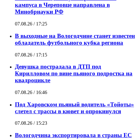
кампуса в Череповце направлена в
Минобрнауки РФ
07.08.26 / 17:25
В выходные на Вологодчине станет известен
обладатель футбольного кубка региона
07.08.26 / 17:15
Девушка пострадала в ДТП под
Кирилловом по вине пьяного подростка на
квадроцикле
07.08.26 / 16:46
Под Харовском пьяный водитель «Тойоты»
слетел с трассы в кювет и опрокинулся
07.08.26 / 15:23
Вологодчина экспортировала в страны ЕС