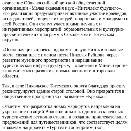
отделение Общероссийской детской общественной
организации «Малая академия наук «Интеллект будущего».
Его реализация предусматривает активное участие краеведов,
исследователей, творческих людей, подростков и молодежи со
всей России. Они станут участниками научных и
интерактивных мероприятий, образовательных и культурно-
просветительских программ в Сокольском и Тотемском
округах.
«Основная цель проекта: вдохнуть новую жизнь в знаковые
места, связанные с именем поэта Николая Рубцова, через
развитие музейного пространства и наращивание
туристической инфраструктуры», – отметили в Министерстве
экономического развития, промышленности и торговли
области.
Так, в селе Никольское Тотемского округа благодаря проекту
реконструируют здание старой столовой. Оно превратится в
общественное пространство с названием «Краюха».
Отметим, что разработка новых маршрутов направлена на
укрепление позиций Вологодчины как одного из ключевых
туристических регионов страны и создание привлекательных
предложений для путешественников, что соответствует целям
и задачам нацпроекта «Туризм и гостеприимство»,