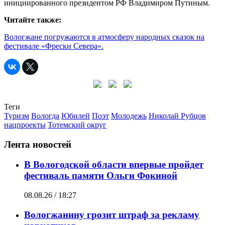
инициированного президентом РФ Владимиром Путиным.
Читайте также:
Вологжане погружаются в атмосферу народных сказок на
фестивале «Фрески Севера».
Теги
Туризм
Вологда
Юбилей
Поэт
Молодежь
Николай Рубцов
нацпроекты
Тотемский округ
Лента новостей
В Вологодской области впервые пройдет
фестиваль памяти Ольги Фокиной
08.08.26 / 18:27
Вологжанину грозит штраф за рекламу