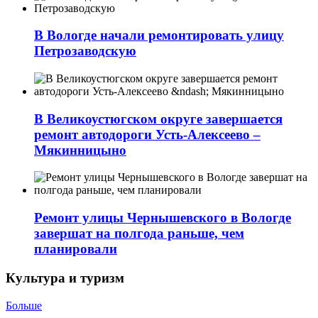
В Вологде начали ремонтировать улицу
Петрозаводскую
В Великоустюгском округе завершается
ремонт автодороги Усть-Алексеево –
Мякинницыно
Ремонт улицы Чернышевского в Вологде
завершат на полгода раньше, чем
планировали
Культура и туризм
Больше