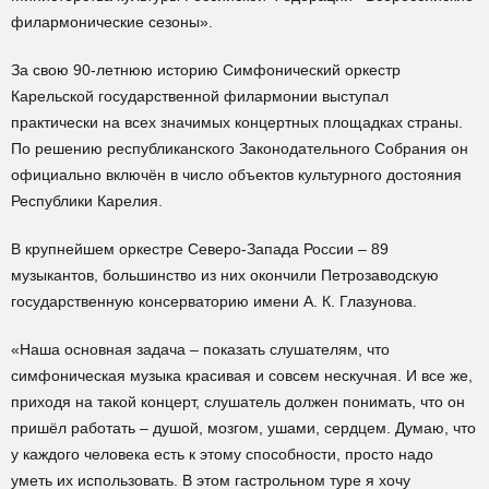
филармонические сезоны».
За свою 90-летнюю историю Симфонический оркестр
Карельской государственной филармонии выступал
практически на всех значимых концертных площадках страны.
По решению республиканского Законодательного Собрания он
официально включён в число объектов культурного достояния
Республики Карелия.
В крупнейшем оркестре Северо-Запада России – 89
музыкантов, большинство из них окончили Петрозаводскую
государственную консерваторию имени А. К. Глазунова.
«Наша основная задача – показать слушателям, что
симфоническая музыка красивая и совсем нескучная. И все же,
приходя на такой концерт, слушатель должен понимать, что он
пришёл работать – душой, мозгом, ушами, сердцем. Думаю, что
у каждого человека есть к этому способности, просто надо
уметь их использовать. В этом гастрольном туре я хочу