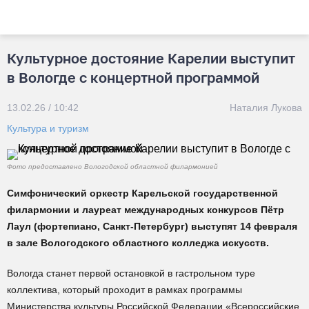
Культурное достояние Карелии выступит
в Вологде с концертной программой
13.02.26 / 10:42
Наталия Лукова
Культура и туризм
Фото предоставлено Вологодской областной филармонией
Симфонический оркестр Карельской государственной
филармонии и лауреат международных конкурсов Пётр
Лаул (фортепиано, Санкт-Петербург) выступят 14 февраля
в зале Вологодского областного колледжа искусств.
Вологда станет первой остановкой в гастрольном туре
коллектива, который проходит в рамках программы
Министерства культуры Российской Федерации «Всероссийские