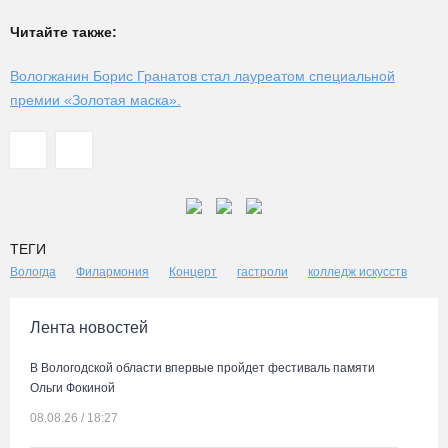
Читайте также:
Вологжанин Борис Гранатов стал лауреатом специальной
премии «Золотая маска».
ТЕГИ
Вологда
Филармония
Концерт
гастроли
колледж искусств
Лента новостей
В Вологодской области впервые пройдет фестиваль памяти
Ольги Фокиной
08.08.26 / 18:27