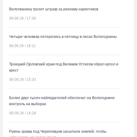
Вологжанину грозит штраф за рекламу наркотиков
08.08.26 / 17:36
Четыре человека потерялись в пятницу в лесах Вологодчины
08.08.26 / 16:11
Троицкий Орловский храм под Великим Устюгом обрел купол и
крест
08.08.26 / 15:33
Более двух тысяч наблюдателей обеспечат на Вологодчине
контроль на выборах
08.08.26 / 14:29
Руины храма под Череповцом засыпали землей, чтобы