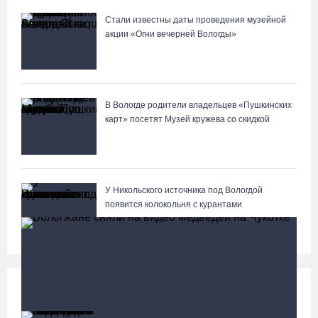
Стали известны даты проведения музейной
акции «Огни вечерней Вологды»
В Вологде родители владельцев «Пушкинских
карт» посетят Музей кружева со скидкой
У Никольского источника под Вологдой
появится колокольня с курантами
Происшествия
Больше