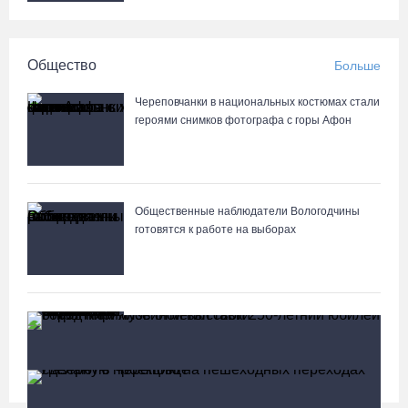
Общество
Больше
Череповчанки в национальных костюмах стали
героями снимков фотографа с горы Афон
Общественные наблюдатели Вологодчины
готовятся к работе на выборах
«Дом СВО» в Череповце за полгода работы
обработал около 13 тысяч обращений