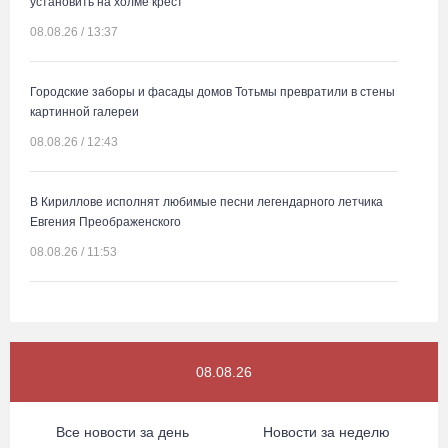
установить на холме крест
08.08.26 / 13:37
Городские заборы и фасады домов Тотьмы превратили в стены
картинной галереи
08.08.26 / 12:43
В Кириллове исполнят любимые песни легендарного летчика
Евгения Преображенского
08.08.26 / 11:53
Жители Устюжны изготовят «Птиц одного полета» и пробегут
774 метра
08.08.26 / 11:12
08.08.26
В честь освящения нового храма на Вологодчине выступит хор
Все новости за день
Новости за неделю
грузинского монастыря