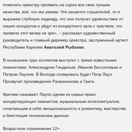
пожелать оркестру проявить на сцене все свои лучшие
качества, всё, что мы умеем. Что касается слушателей, то я
выражаю глубокую надежду, что они получат удовольствие от
наших концертов и уйдут из концертного зала с чувством, что
провели этот вечер не зря», – рассказал художественный
руководитель и главный дирижер оркестра, заслуженный артист
Республики Карелии
Анатолий Рыбалко
.
В нынешнем туре коллектив выступит с тремя известными
пианистами: Александром Гиндиным, Иваном Бессоновым и
Петром Лаулом. В Вологде солировать будет Петр Лаул.
Прозвучат произведения Рахманинова и Грига.
Критики называют Лаула одним из самых ярких
концертирующих пианистов, музыкальным интеллектуалом,
сочетающим в себе эмоциональность и романтику, мастерство
и блестящие технические данные.
Возрастное ограничение 12+ .