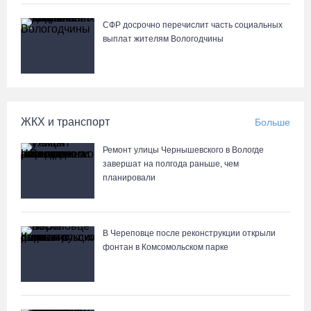
СФР досрочно перечислит часть социальных
выплат жителям Вологодчины
ЖКХ и транспорт
Больше
Ремонт улицы Чернышевского в Вологде
завершат на полгода раньше, чем
планировали
В Череповце после реконструкции открыли
фонтан в Комсомольском парке