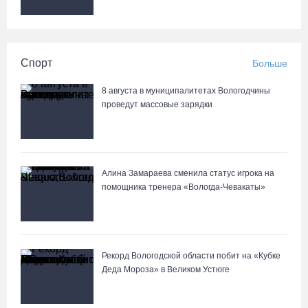
Спорт
Больше
8 августа в муниципалитетах Вологодчины
проведут массовые зарядки
Алина Замараева сменила статус игрока на
помощника тренера «Вологда-Чевакаты»
Рекорд Вологодской области побит на «Кубке
Деда Мороза» в Великом Устюге