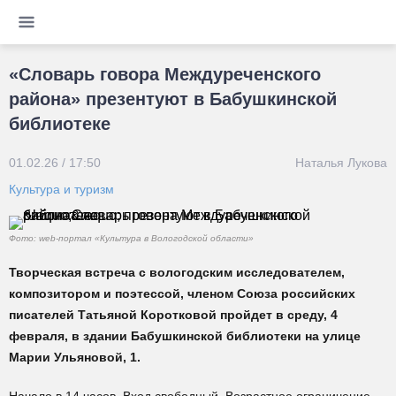
«Словарь говора Междуреченского
района» презентуют в Бабушкинской
библиотеке
01.02.26 / 17:50
Наталья Лукова
Культура и туризм
Фото: web-портал «Культура в Вологодской области»
Творческая встреча с вологодским исследователем,
композитором и поэтессой, членом Союза российских
писателей Татьяной Коротковой пройдет в среду, 4
февраля, в здании Бабушкинской библиотеки на улице
Марии Ульяновой, 1.