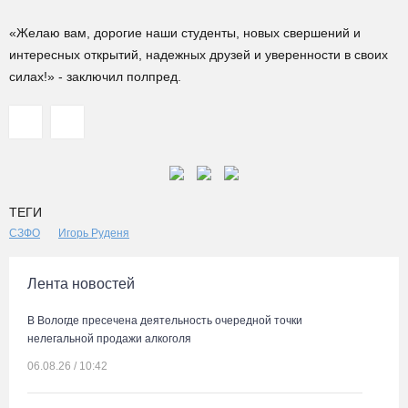
«Желаю вам, дорогие наши студенты, новых свершений и
интересных открытий, надежных друзей и уверенности в своих
силах!» - заключил полпред.
ТЕГИ
СЗФО
Игорь Руденя
Лента новостей
В Вологде пресечена деятельность очередной точки
нелегальной продажи алкоголя
06.08.26 / 10:42