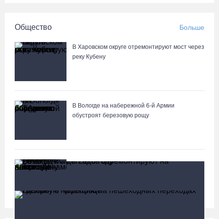
Общество
Больше
В Харовском округе отремонтируют мост через
реку Кубену
В Вологде на набережной 6-й Армии
обустроят березовую рощу
Ремонт восточной трибуны стадиона
«Динамо» в Вологде выполнен почти
наполовину