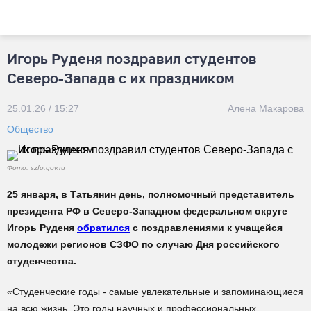
Игорь Руденя поздравил студентов
Северо-Запада с их праздником
25.01.26 / 15:27
Алена Макарова
Общество
Фото: szfo.gov.ru
25 января, в Татьянин день, полномочный представитель
президента РФ в Северо-Западном федеральном округе
Игорь Руденя
обратился
с поздравлениями к учащейся
молодежи регионов СЗФО по случаю Дня российского
студенчества.
«Студенческие годы - самые увлекательные и запоминающиеся
на всю жизнь. Это годы научных и профессиональных