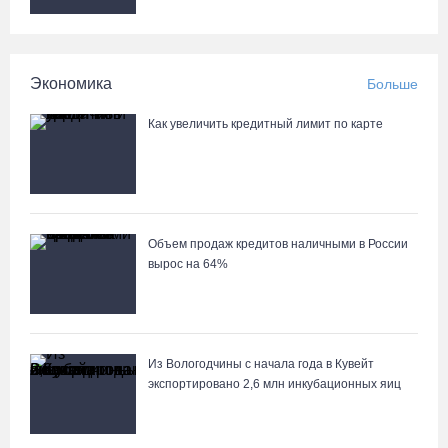
заключенным 11 телефонов
04.08.26 / 17:18
Экономика
Больше
Пять пьяных водителей и 15 без прав задержали за сутки
вологодские гаишники
Как увеличить кредитный лимит по карте
04.08.26 / 17:01
Объем продаж кредитов наличными в России
вырос на 64%
Из Вологодчины с начала года в Кувейт
экспортировано 2,6 млн инкубационных яиц