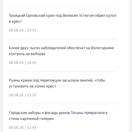
Троицкий Орловский храм под Великим Устюгом обрел купол
и крест
08.08.26 / 15:33
Более двух тысяч наблюдателей обеспечат на Вологодчине
контроль на выборах
08.08.26 / 14:29
Руины храма под Череповцом засыпали землей, чтобы
установить на холме крест
08.08.26 / 13:37
Городские заборы и фасады домов Тотьмы превратили в
стены картинной галереи
08.08.26 / 12:43