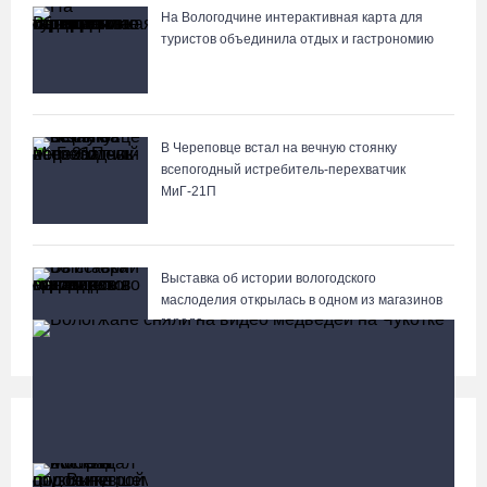
На Вологодчине интерактивная карта для
туристов объединила отдых и гастрономию
В Череповце встал на вечную стоянку
всепогодный истребитель-перехватчик
МиГ‑21П
Выставка об истории вологодского
маслоделия открылась в одном из магазинов
города
Происшествия
Больше
Житель Москвы пострадал в опрокинувшемся