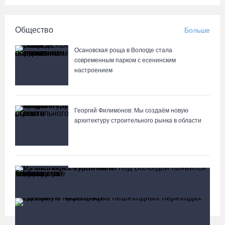
Общество
Больше
Осановская роща в Вологде стала
современным парком с есенинским
настроением
Георгий Филимонов: Мы создаём новую
архитектуру строительного рынка в области
В Вологодской области клещи покусали уже
13,4 тысячи человек