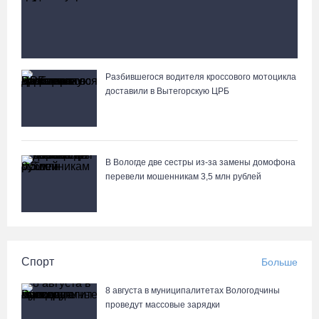
под Вытегрой грузовике
Разбившегося водителя кроссового мотоцикла
Вологжане сняли на видео медведей на Чукотке
доставили в Вытегорскую ЦРБ
В Вологде две сестры из-за замены домофона
перевели мошенникам 3,5 млн рублей
Спорт
Больше
8 августа в муниципалитетах Вологодчины
проведут массовые зарядки