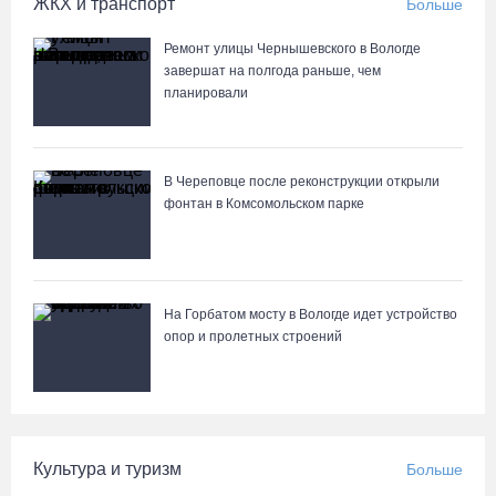
ЖКХ и транспорт
Больше
Ремонт улицы Чернышевского в Вологде
завершат на полгода раньше, чем
планировали
В Череповце после реконструкции открыли
фонтан в Комсомольском парке
На Горбатом мосту в Вологде идет устройство
опор и пролетных строений
Культура и туризм
Больше