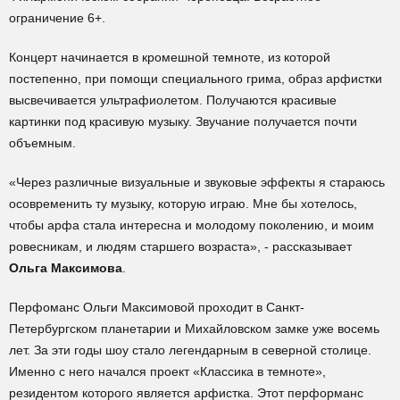
ограничение 6+.
Концерт начинается в кромешной темноте, из которой
постепенно, при помощи специального грима, образ арфистки
высвечивается ультрафиолетом. Получаются красивые
картинки под красивую музыку. Звучание получается почти
объемным.
«Через различные визуальные и звуковые эффекты я стараюсь
осовременить ту музыку, которую играю. Мне бы хотелось,
чтобы арфа стала интересна и молодому поколению, и моим
ровесникам, и людям старшего возраста», - рассказывает
Ольга Максимова
.
Перфоманс Ольги Максимовой проходит в Санкт-
Петербургском планетарии и Михайловском замке уже восемь
лет. За эти годы шоу стало легендарным в северной столице.
Именно с него начался проект «Классика в темноте»,
резидентом которого является арфистка. Этот перформанс