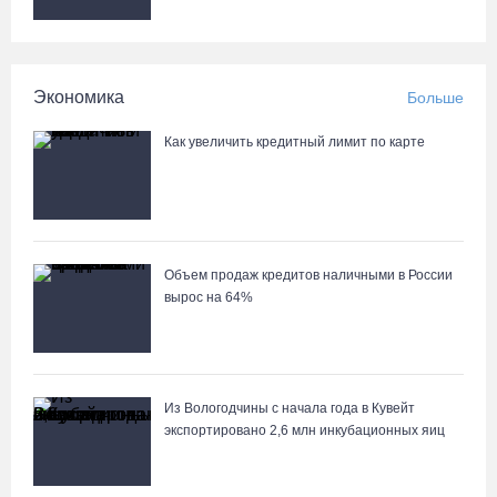
В Вологде на 18 дворовых территориях завершены работы по
благоустройству
Экономика
Больше
05.08.26 / 16:36
Как увеличить кредитный лимит по карте
Объем продаж кредитов наличными в России
вырос на 64%
Из Вологодчины с начала года в Кувейт
экспортировано 2,6 млн инкубационных яиц