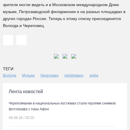
зрители могли видеть и в Московском международном Доме
музыки, Петрозаводской филармонии и на разных площадках в
других городах России. Теперь к этому списку присоединится
Вологда и Череповец.
ТЕГИ
Вологда
Музыка
Череповец
перфоманс
арфа
Лента новостей
Череповчанки в национальных костюмах стали героями снимков
фотографа с горы Афон
06.08.26 / 20:20