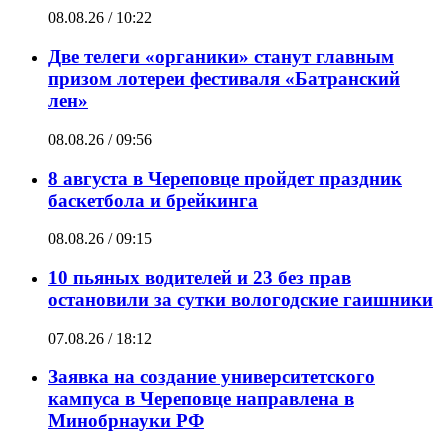
08.08.26 / 10:22
Две телеги «органики» станут главным
призом лотереи фестиваля «Батранский
лен»
08.08.26 / 09:56
8 августа в Череповце пройдет праздник
баскетбола и брейкинга
08.08.26 / 09:15
10 пьяных водителей и 23 без прав
остановили за сутки вологодские гаишники
07.08.26 / 18:12
Заявка на создание университетского
кампуса в Череповце направлена в
Минобрнауки РФ