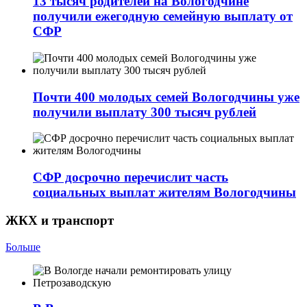
13 тысяч родителей на Вологодчине
получили ежегодную семейную выплату от
СФР
Почти 400 молодых семей Вологодчины уже
получили выплату 300 тысяч рублей
СФР досрочно перечислит часть
социальных выплат жителям Вологодчины
ЖКХ и транспорт
Больше