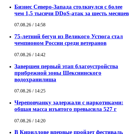
Бизнес Северо-Запада столкнулся с более
чем 1,5 тысячи DDoS-атак за шесть месяцев
07.08.26 / 14:58
75-летний бегун из Великого Устюга стал
чемпионом России среди ветеранов
07.08.26 / 14:42
Завершен первый этап благоустройства
прибрежной зоны Шекснинского
водохранилища
07.08.26 / 14:25
Череповчанку задержали с наркотиками:
общая масса изъятого превысила 527 г
07.08.26 / 14:20
В Кириллове впервые пройдет фестиваль