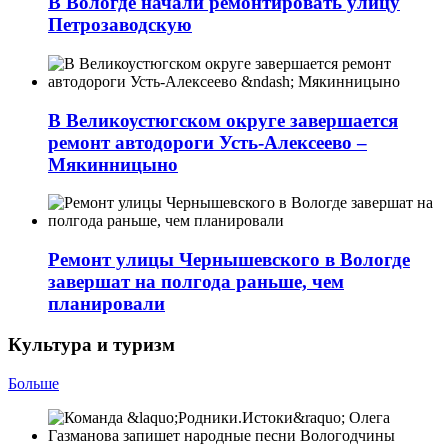
В Вологде начали ремонтировать улицу
Петрозаводскую
В Великоустюгском округе завершается
ремонт автодороги Усть-Алексеево –
Мякинницыно
Ремонт улицы Чернышевского в Вологде
завершат на полгода раньше, чем
планировали
Культура и туризм
Больше