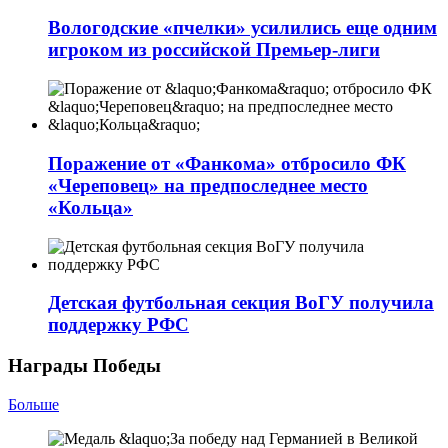
Вологодские «пчелки» усилились еще одним
игроком из российской Премьер-лиги
Поражение от «Фанкома» отбросило ФК
«Череповец» на предпоследнее место
«Кольца»
Детская футбольная секция ВоГУ получила
поддержку РФС
Награды Победы
Больше