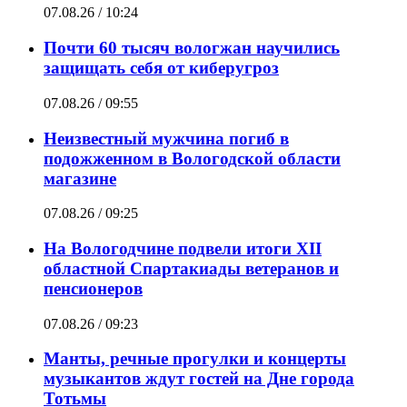
07.08.26 / 10:24
Почти 60 тысяч вологжан научились
защищать себя от киберугроз
07.08.26 / 09:55
Неизвестный мужчина погиб в
подожженном в Вологодской области
магазине
07.08.26 / 09:25
На Вологодчине подвели итоги XII
областной Спартакиады ветеранов и
пенсионеров
07.08.26 / 09:23
Манты, речные прогулки и концерты
музыкантов ждут гостей на Дне города
Тотьмы