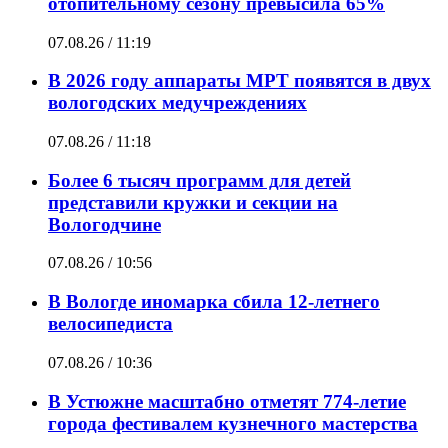
отопительному сезону превысила 65%
07.08.26 / 11:19
В 2026 году аппараты МРТ появятся в двух
вологодских медучреждениях
07.08.26 / 11:18
Более 6 тысяч программ для детей
представили кружки и секции на
Вологодчине
07.08.26 / 10:56
В Вологде иномарка сбила 12-летнего
велосипедиста
07.08.26 / 10:36
В Устюжне масштабно отметят 774-летие
города фестивалем кузнечного мастерства