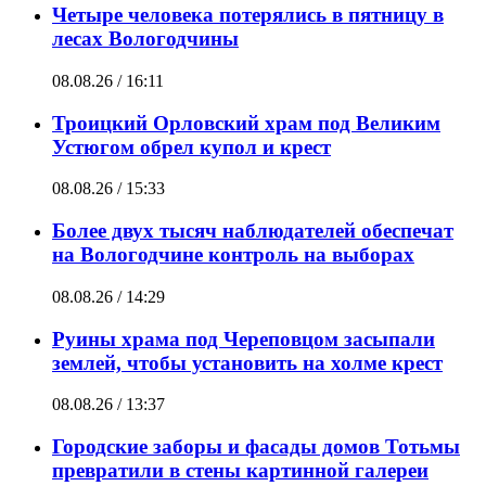
Четыре человека потерялись в пятницу в
лесах Вологодчины
08.08.26 / 16:11
Троицкий Орловский храм под Великим
Устюгом обрел купол и крест
08.08.26 / 15:33
Более двух тысяч наблюдателей обеспечат
на Вологодчине контроль на выборах
08.08.26 / 14:29
Руины храма под Череповцом засыпали
землей, чтобы установить на холме крест
08.08.26 / 13:37
Городские заборы и фасады домов Тотьмы
превратили в стены картинной галереи