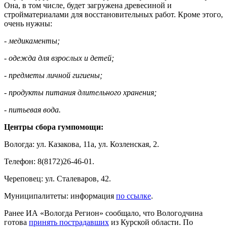
Она, в том числе, будет загружена древесиной и
стройматериалами для восстановительных работ. Кроме этого,
очень нужны:
- медикаменты;
- одежда для взрослых и детей;
- предметы личной гигиены;
- продукты питания длительного хранения;
- питьевая вода.
Центры сбора гумпомощи:
Вологда: ул. Казакова, 11а, ул. Козленская, 2.
Телефон: 8(8172)26-46-01.
Череповец: ул. Сталеваров, 42.
Муниципалитеты: информация
по ссылке
.
Ранее ИА «Вологда Регион» сообщало, что Вологодчина
готова
п
ринять пострадавших
из Курской области. По