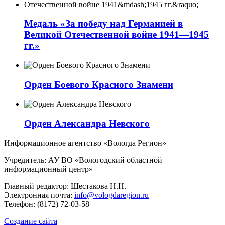
Медаль «За победу над Германией в
Великой Отечественной войне 1941—1945
гг.»
Орден Боевого Красного Знамени
Орден Александра Невского
Информационное агентство «Вологда Регион»
Учредитель: АУ ВО «Вологодский областной
информационный центр»
Главный редактор: Шестакова Н.Н.
Электронная почта:
info@vologdaregion.ru
Телефон: (8172) 72-03-58
Создание сайта