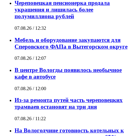
Череповецкая пенсионерка продала
украшения и лишилась более
полумиллиона рублей
07.08.26 / 12:32
Мебель и оборудование закупаются для
Сперовского ФАПа в Вытегорском округе
07.08.26 / 12:07
В центре Вологды появилось необычное
кафе в автобусе
07.08.26 / 12:00
Из-за ремонта путей часть череповецких
трамваев остановят на три дня
07.08.26 / 11:22
На Вологодчине готовность котельных к